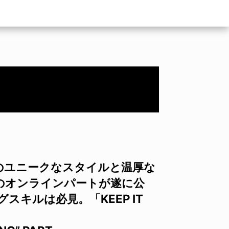
そのユニークなスタイルと温厚な
のオンラインパートが遂に公
スキルは必見。「KEEP IT