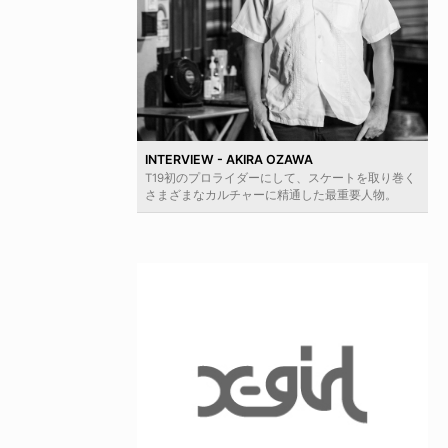
INTERVIEW - AKIRA OZAWA
T19初のプロライダーにして、スケートを取り巻く
さまざまなカルチャーに精通した最重要人物。