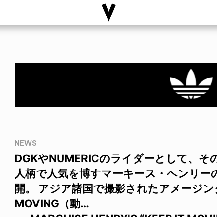
NEWS
DGKやNUMERICのライダーとして、
人柄で人気を博すマーキース・ヘンリー
開。 アジア諸国で撮影されたアメージング
MOVING（動…