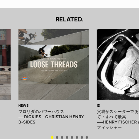
RELATED.
NEWS
ID
フロリダのパワーハウス
父親がスケーターであ
&
──DICKIES - CHRISTIAN HENRY
て：すべて最高
B-SIDES
──HENRY FISCHER
フィッシャー