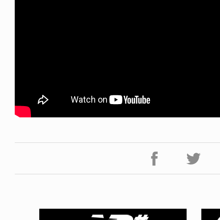
NDOM
NEWS
NOSAUR JR.
TOBY RYAN - PRO FOR RE
6.08.06
2026.08.08