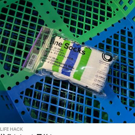
LIFE HACK