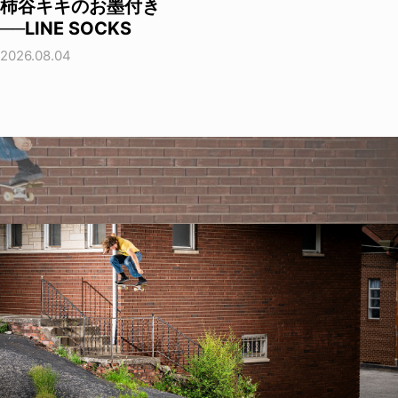
柿谷キキのお墨付き
──LINE SOCKS
2026.08.04