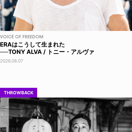
VOICE OF FREEDOM
ERAはこうして生まれた
──TONY ALVA / トニー・アルヴァ
2026.08.07
THROWBACK