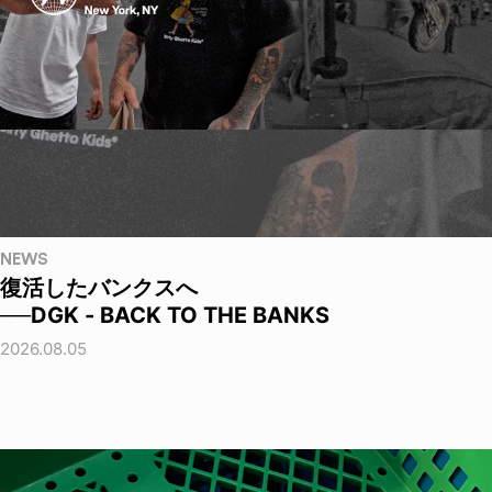
NEWS
復活したバンクスへ
──DGK - BACK TO THE BANKS
2026.08.05