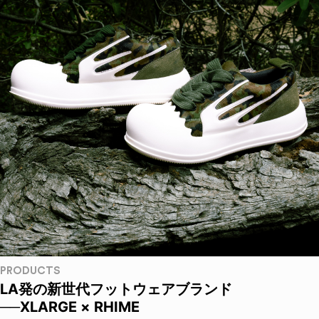
PRODUCTS
LA発の新世代フットウェアブランド
──XLARGE × RHIME