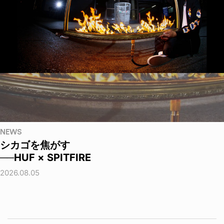
NEWS
シカゴを焦がす
──HUF × SPITFIRE
2026.08.05