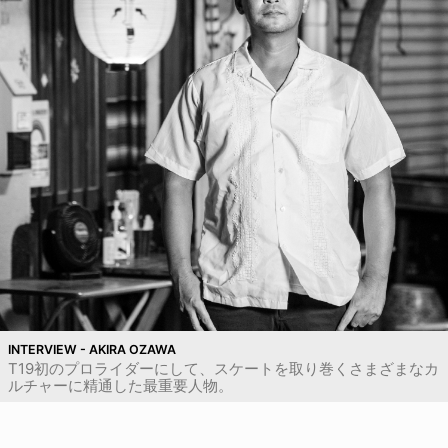
INTERVIEW - AKIRA OZAWA
T19初のプロライダーにして、スケートを取り巻くさまざまなカ
ルチャーに精通した最重要人物。