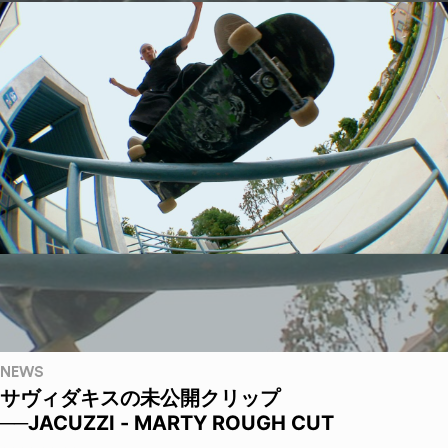
NEWS
サヴィダキスの未公開クリップ
──JACUZZI - MARTY ROUGH CUT