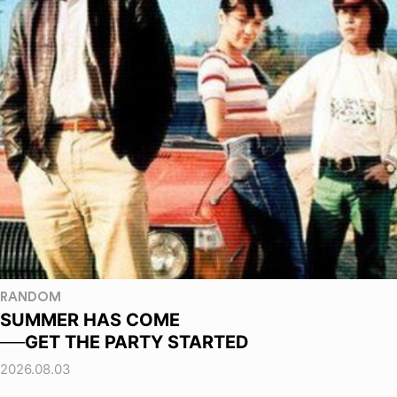
RANDOM
SUMMER HAS COME
──GET THE PARTY STARTED
2026.08.03