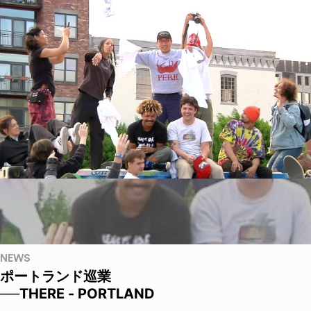
NEWS
ポートランド巡業
──THERE - PORTLAND