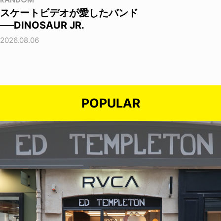
RANDOM
スケートビデオが愛したバンド
──DINOSAUR JR.
2026.08.06
POPULAR