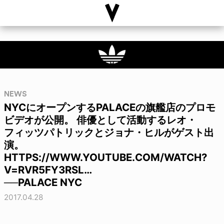
NEWS
NYCにオープンするPALACEの旗艦店のプロモ
ビデオが公開。 俳優として活動するレオ・
フィッツパトリックとジョナ・ヒルがゲスト出
演。
HTTPS://WWW.YOUTUBE.COM/WATCH?
V=RVR5FY3RSL…
──PALACE NYC
2017.04.28