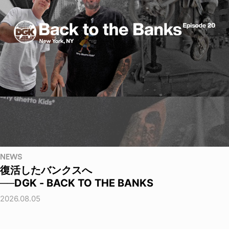
NEWS
復活したバンクスへ
──DGK - BACK TO THE BANKS
2026.08.05