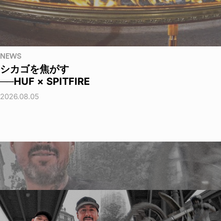
NEWS
シカゴを焦がす
──HUF × SPITFIRE
2026.08.05