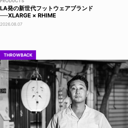
PRODUCTS
LA発の新世代フットウェアブランド
──XLARGE × RHIME
2026.08.07
THROWBACK