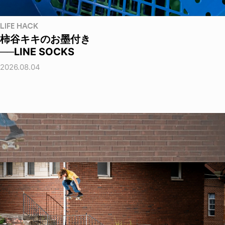
LIFE HACK
柿谷キキのお墨付き
──LINE SOCKS
2026.08.04