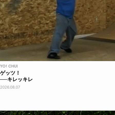
YO! CHUI
ゲッツ！
──キレッキレ
2026.08.07