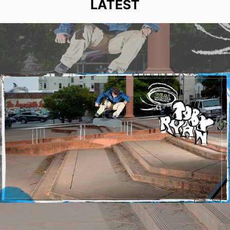
LATEST