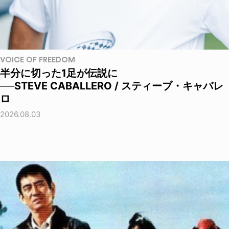
VOICE OF FREEDOM
半分に切った1足が伝説に
──STEVE CABALLERO / スティーブ・キャバレ
ロ
2026.08.03