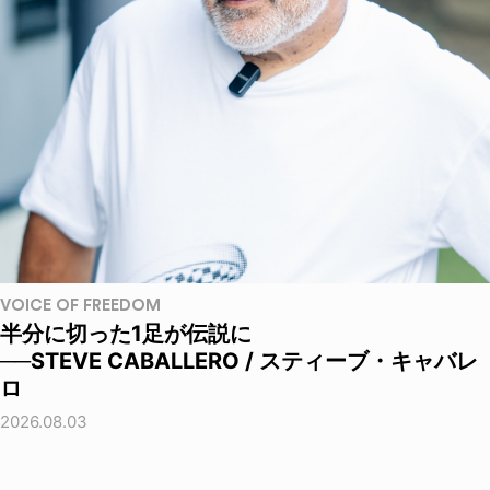
VOICE OF FREEDOM
半分に切った1足が伝説に
──STEVE CABALLERO / スティーブ・キャバレ
ロ
2026.08.03