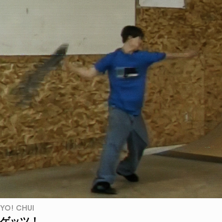
YO! CHUI
ゲッツ！