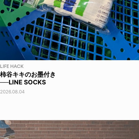
LIFE HACK
柿谷キキのお墨付き
──LINE SOCKS
2026.08.04