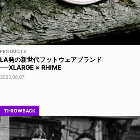
PRODUCTS
LA発の新世代フットウェアブランド
──XLARGE × RHIME
2026.08.07
THROWBACK