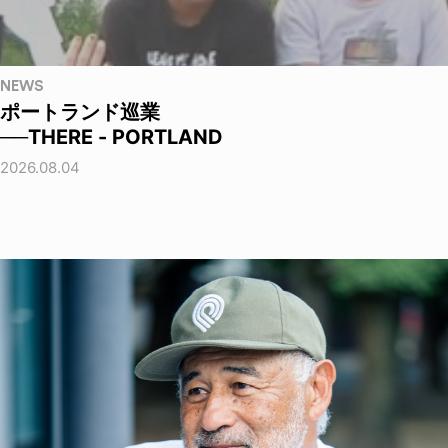
NEWS
ポートランド巡業
──THERE - PORTLAND
2026.08.04