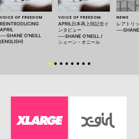
VOICE OF FREEDOM
VOICE OF FREEDOM
NEWS
REINTRODUCING
APRIL日本再上陸記念イ
レアトリ
APRIL
ンタビュー
──SHANE
──SHANE O'NEILL
──SHANE O'NEILL /
(ENGLISH)
シェーン・オニール