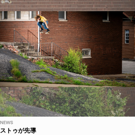
NEWS
ストゥが先導