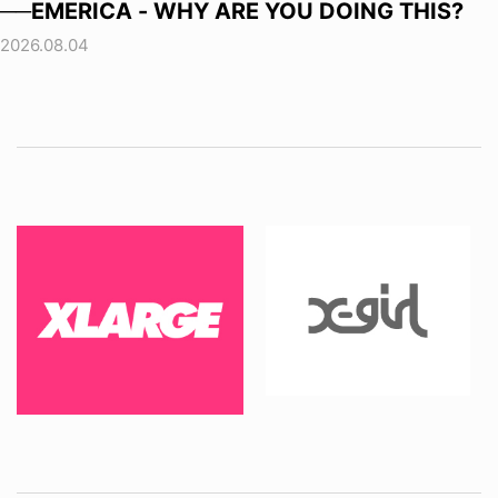
──EMERICA - WHY ARE YOU DOING THIS?
2026.08.04