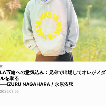
ID
LA五輪への意気込み：兄弟で出場してオレがメダ
ルを取る
──IZURU NAGAHARA / 永原依弦
2026.08.05