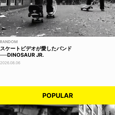
RANDOM
スケートビデオが愛したバンド
──DINOSAUR JR.
2026.08.06
POPULAR