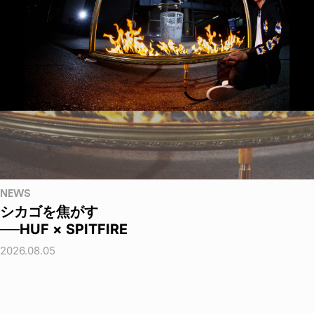
NEWS
シカゴを焦がす
──HUF × SPITFIRE
2026.08.05