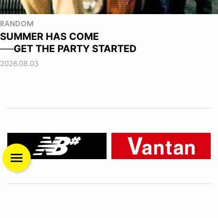
RANDOM
SUMMER HAS COME
──GET THE PARTY STARTED
2026.08.03