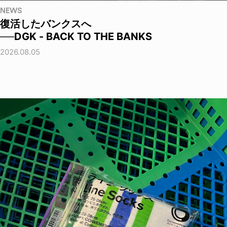
NEWS
復活したバンクスへ
──DGK - BACK TO THE BANKS
2026.08.05