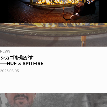
NEWS
シカゴを焦がす
──HUF × SPITFIRE
2026.08.05