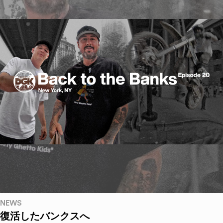
NEWS
復活したバンクスへ