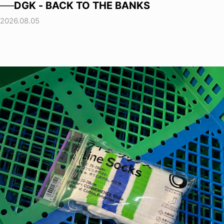
──DGK - BACK TO THE BANKS
2026.08.05