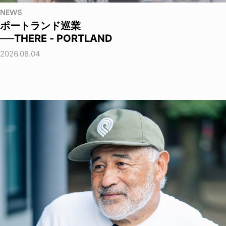
NEWS
ポートランド巡業
──THERE - PORTLAND
2026.08.04