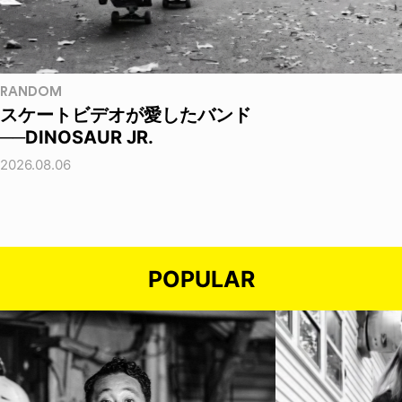
RANDOM
スケートビデオが愛したバンド
──DINOSAUR JR.
2026.08.06
POPULAR