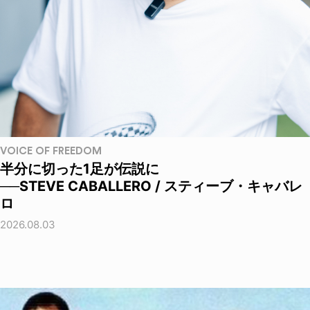
VOICE OF FREEDOM
半分に切った1足が伝説に
──STEVE CABALLERO / スティーブ・キャバレ
ロ
2026.08.03