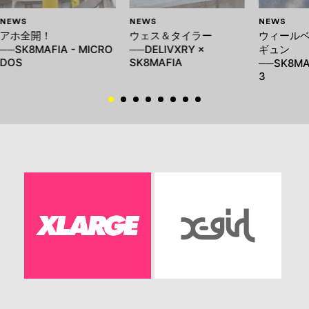
NEWS
NEWS
NEWS
アホ全開！
ウェス＆タイラー
ウィール
──SK8MAFIA - MICRO
──DELIVXRY ×
ギュン
DOS
SK8MAFIA
──SK8MAF
3