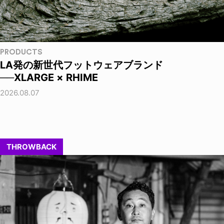
PRODUCTS
LA発の新世代フットウェアブランド
──XLARGE × RHIME
2026.08.07
THROWBACK