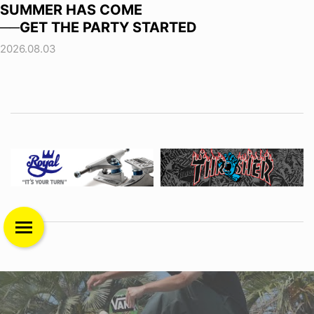
SUMMER HAS COME
──GET THE PARTY STARTED
2026.08.03