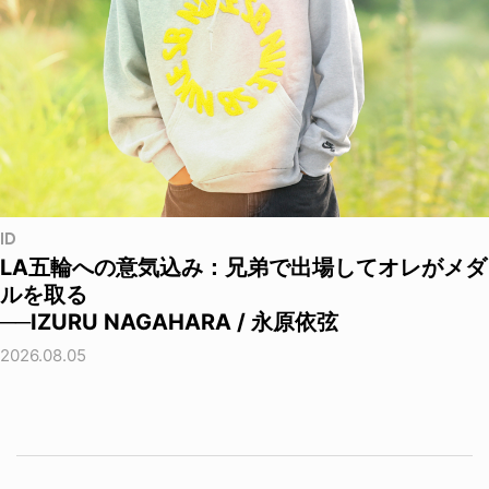
ID
LA五輪への意気込み：兄弟で出場してオレがメダ
ルを取る
──IZURU NAGAHARA / 永原依弦
2026.08.05