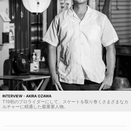
INTERVIEW - AKIRA OZAWA
T19初のプロライダーにして、スケートを取り巻くさまざまなカ
ルチャーに精通した最重要人物。