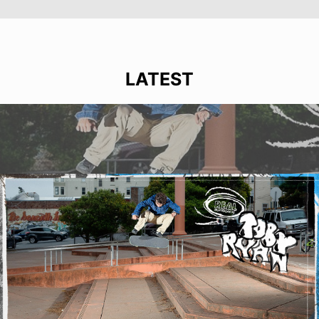
LATEST