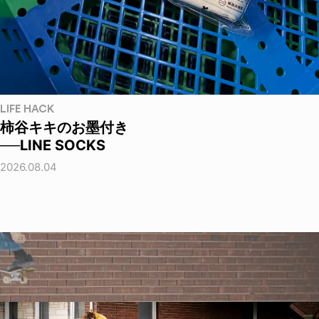
LIFE HACK
柿谷キキのお墨付き
──LINE SOCKS
2026.08.04