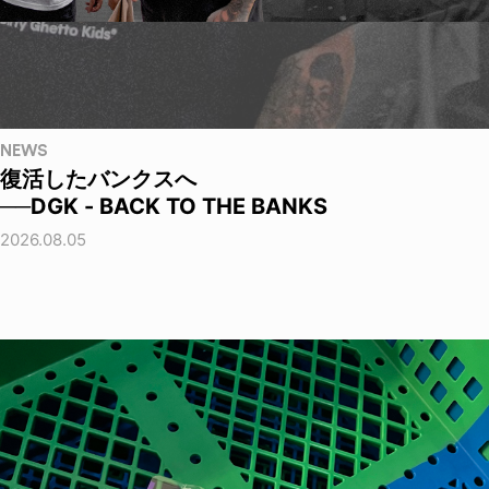
NEWS
復活したバンクスへ
──DGK - BACK TO THE BANKS
2026.08.05