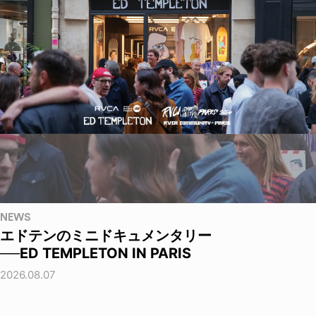
NEWS
エドテンのミニドキュメンタリー
──ED TEMPLETON IN PARIS
2026.08.07