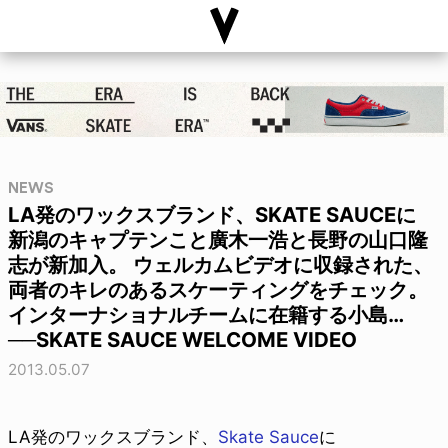
NEWS
LA発のワックスブランド、SKATE SAUCEに
新潟のキャプテンこと廣木一浩と長野の山口隆
志が新加入。 ウェルカムビデオに収録された、
両者のキレのあるスケーティングをチェック。
インターナショナルチームに在籍する小島…
──SKATE SAUCE WELCOME VIDEO
2013.05.07
LA発のワックスブランド、
Skate Sauce
に