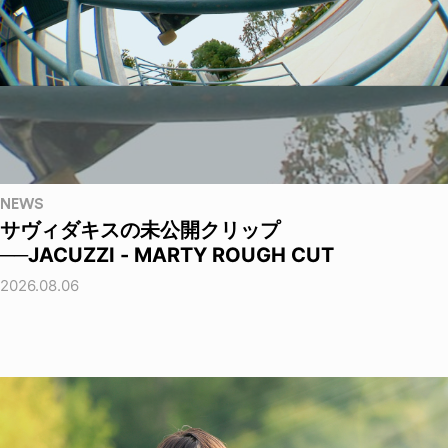
NEWS
サヴィダキスの未公開クリップ
──JACUZZI - MARTY ROUGH CUT
2026.08.06