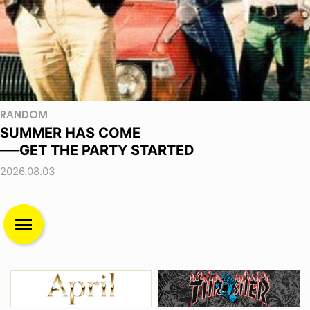
RANDOM
SUMMER HAS COME
──GET THE PARTY STARTED
2026.08.03