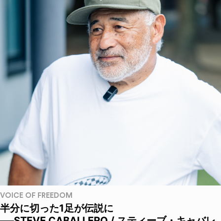
VOICE OF FREEDOM
半分に切った1足が伝説に
──STEVE CABALLERO / スティーブ・キャバレ