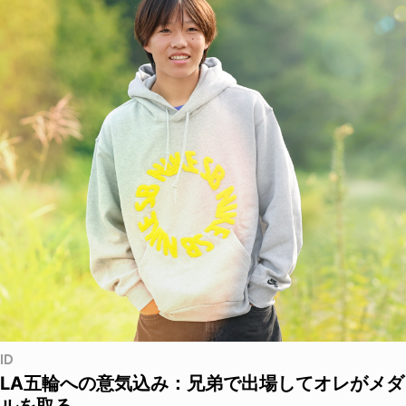
ID
LA五輪への意気込み：兄弟で出場してオレがメダ
ルを取る