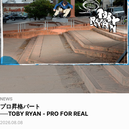
NEWS
プロ昇格パート
──TOBY RYAN - PRO FOR REAL
2026.08.08