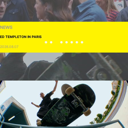
NEWS
ED TEMPLETON IN PARIS
2026.08.07