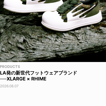
PRODUCTS
LA発の新世代フットウェアブランド
──XLARGE × RHIME
2026.08.07