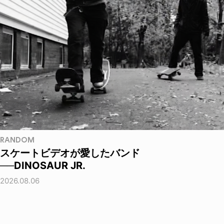
RANDOM
スケートビデオが愛したバンド
──DINOSAUR JR.
2026.08.06