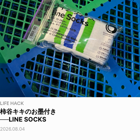
LIFE HACK
柿谷キキのお墨付き
──LINE SOCKS
2026.08.04