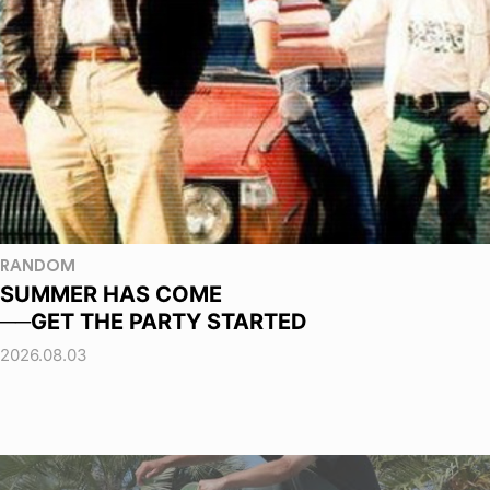
RANDOM
SUMMER HAS COME
──GET THE PARTY STARTED
2026.08.03