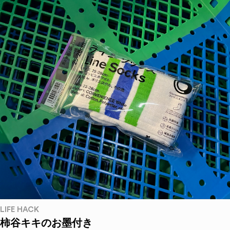
LIFE HACK
柿谷キキのお墨付き