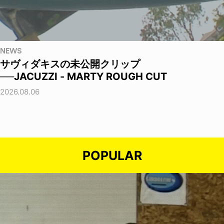
NEWS
サヴィダキスの未公開クリップ
──JACUZZI - MARTY ROUGH CUT
2026.08.06
POPULAR