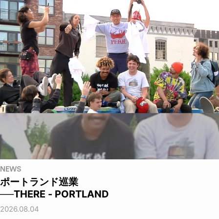
NEWS
ポートランド巡業
──THERE - PORTLAND
2026.08.04