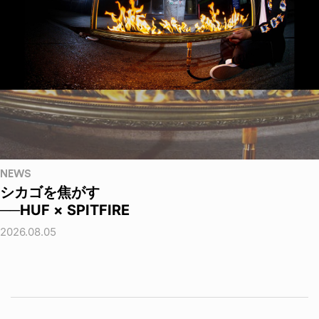
NEWS
シカゴを焦がす
──HUF × SPITFIRE
2026.08.05