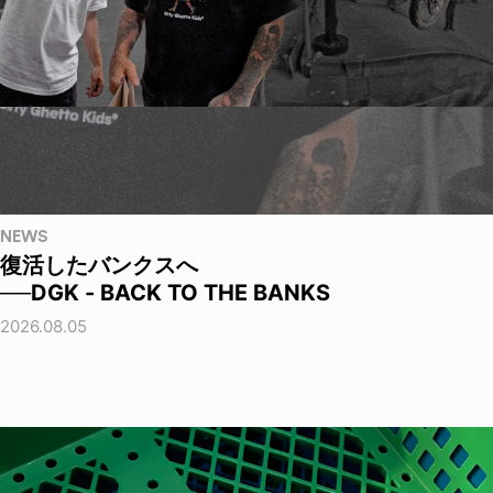
NEWS
復活したバンクスへ
──DGK - BACK TO THE BANKS
2026.08.05