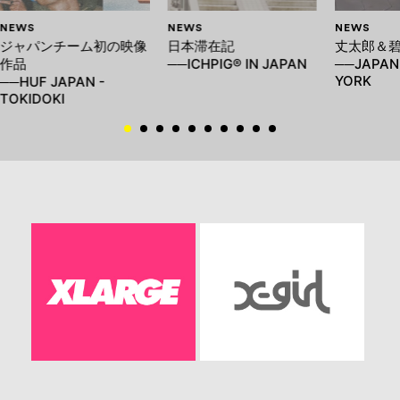
NEWS
NEWS
NEWS
ジャパンチーム初の映像
日本滞在記
丈太郎＆
作品
──ICHPIG® IN JAPAN
──JAPAN
YORK
──HUF JAPAN -
TOKIDOKI