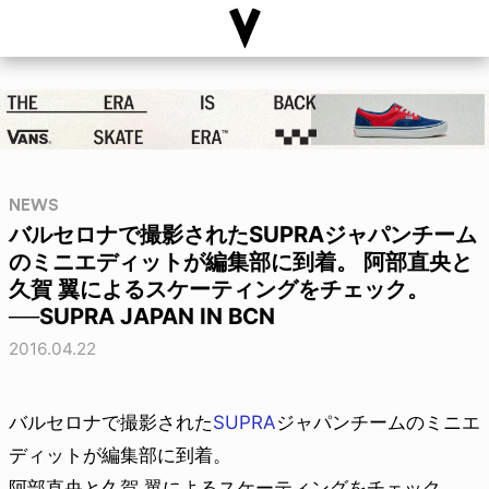
NEWS
バルセロナで撮影されたSUPRAジャパンチーム
のミニエディットが編集部に到着。 阿部直央と
久賀 翼によるスケーティングをチェック。
──SUPRA JAPAN IN BCN
2016.04.22
バルセロナで撮影された
SUPRA
ジャパンチームのミニエ
ディットが編集部に到着。
阿部直央と久賀 翼によるスケーティングをチェック。