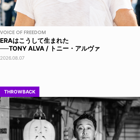
VOICE OF FREEDOM
ERAはこうして生まれた
──TONY ALVA / トニー・アルヴァ
2026.08.07
THROWBACK