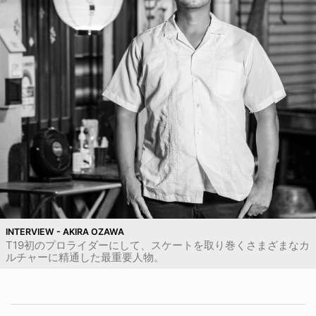
INTERVIEW - AKIRA OZAWA
T19初のプロライダーにして、スケートを取り巻くさまざまなカ
ルチャーに精通した最重要人物。