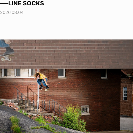
──LINE SOCKS
2026.08.04