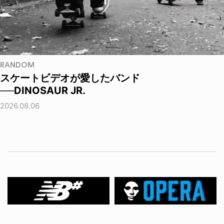
RANDOM
スケートビデオが愛したバンド
──DINOSAUR JR.
2026.08.06