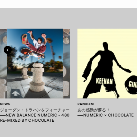
NEWS
RANDOM
ジョーダン・トラハンをフィーチャー
あの感動が蘇る！
──NEW BALANCE NUMERIC - 480
──NUMERIC × CHOCOLATE
RE-MIXED BY CHOCOLATE