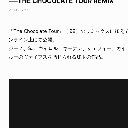
──THE CHOCOLATE TOUR REMIX
2014.06.27
『The Chocolate Tour』（'99）のリミック
ンライン上にて公開。
ジーノ、SJ、キャロル、キーナン、シェフィー、ガイ
ルーのヴァイブスを感じられる珠玉の作品。