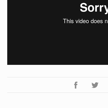
NDOM
NEWS
NOSAUR JR.
TOBY RYAN - PRO FOR RE
6.08.06
2026.08.08