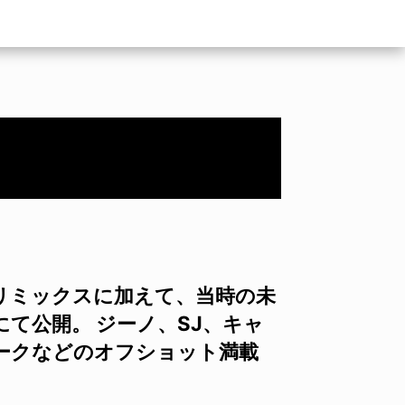
9）のリミックスに加えて、当時の未
て公開。 ジーノ、SJ、キャ
ークなどのオフショット満載