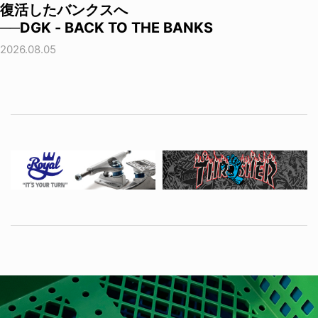
復活したバンクスへ
──DGK - BACK TO THE BANKS
2026.08.05