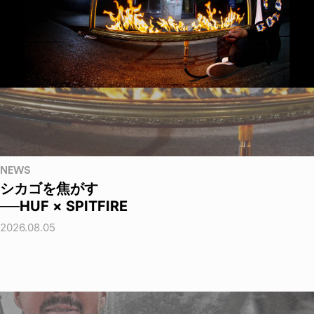
NEWS
シカゴを焦がす
──HUF × SPITFIRE
2026.08.05