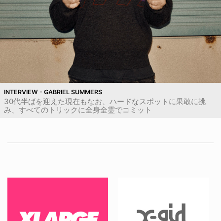
INTERVIEW - GABRIEL SUMMERS
30代半ばを迎えた現在もなお、ハードなスポットに果敢に挑
み、すべてのトリックに全身全霊でコミット