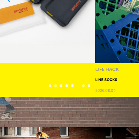
LIFE HACK
LINE SOCKS
2026.08.04