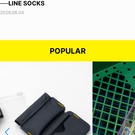
──LINE SOCKS
2026.08.04
POPULAR