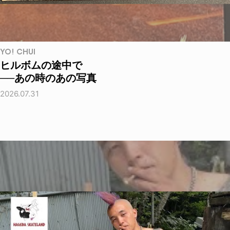
YO! CHUI
ヒルボムの途中で
──あの時のあの写真
2026.07.31