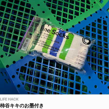
LIFE HACK
柿谷キキのお墨付き