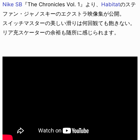
Nike SB
『The Chronicles Vol. 1』より、
Habitat
のステ
ファン・ジャノスキーのエクストラ映像集が公開。
スイッチマスターの美しい滑りは何回観ても飽きない。
リア充スケーターの余裕も随所に感じられます。