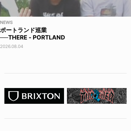
NEWS
ポートランド巡業
──THERE - PORTLAND
2026.08.04