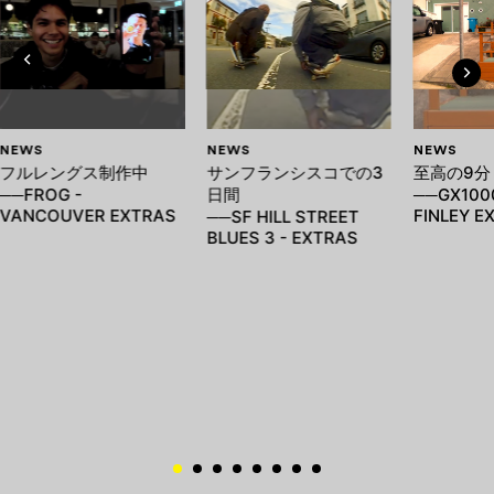
NEWS
NEWS
NEWS
フルレングス制作中
サンフランシスコでの3
至高の9分
──FROG -
日間
──GX1000
VANCOUVER EXTRAS
FINLEY E
──SF HILL STREET
BLUES 3 - EXTRAS