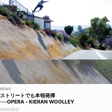
NEWS
ストリートでも本領発揮
──OPERA - KIERAN WOOLLEY
2026.08.01