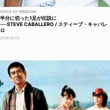
VOICE OF FREEDOM
半分に切った1足が伝説に
──STEVE CABALLERO / スティーブ・キャバレ
ロ
2026.08.03