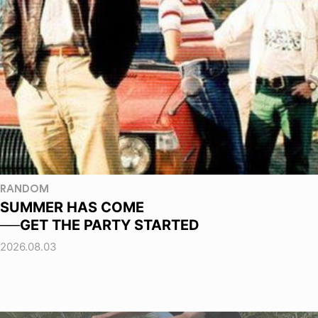
RANDOM
SUMMER HAS COME
──GET THE PARTY STARTED
2026.08.03