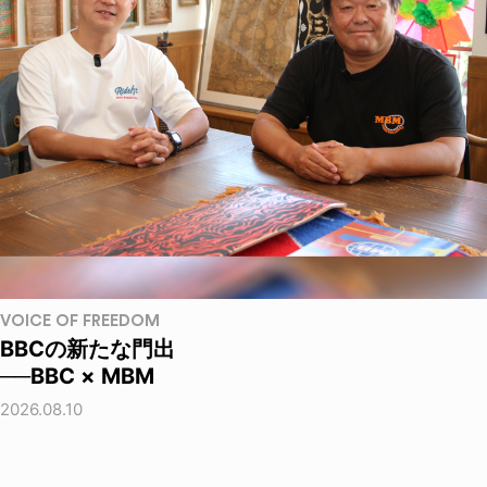
VOICE OF FREEDOM
BBCの新たな門出
──BBC × MBM
2026.08.10