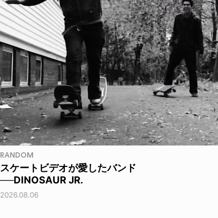
RANDOM
スケートビデオが愛したバンド
──DINOSAUR JR.
2026.08.06