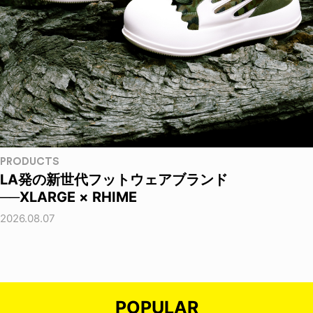
PRODUCTS
LA発の新世代フットウェアブランド
──XLARGE × RHIME
2026.08.07
POPULAR