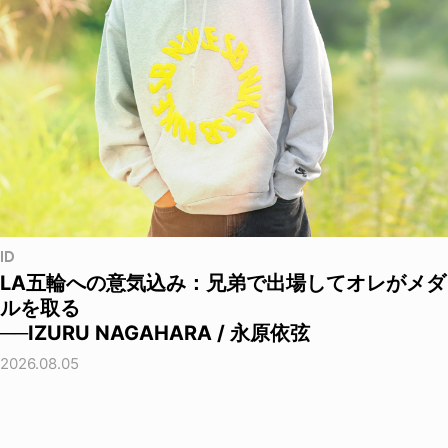
ID
LA五輪への意気込み：兄弟で出場してオレがメダ
ルを取る
──IZURU NAGAHARA / 永原依弦
2026.08.05