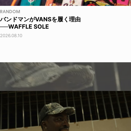
RANDOM
バンドマンがVANSを履く理由
──WAFFLE SOLE
2026.08.10