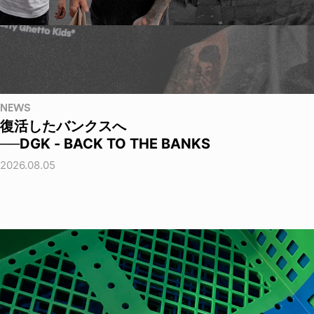
NEWS
復活したバンクスへ
──DGK - BACK TO THE BANKS
2026.08.05