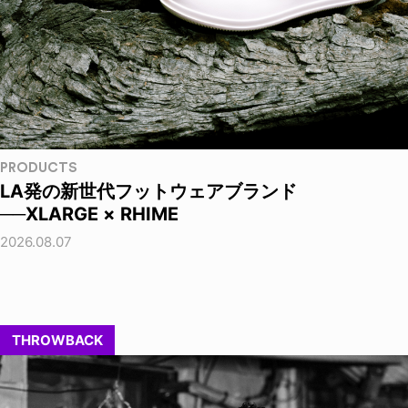
PRODUCTS
LA発の新世代フットウェアブランド
──XLARGE × RHIME
2026.08.07
THROWBACK