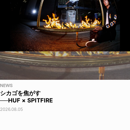
NEWS
シカゴを焦がす
──HUF × SPITFIRE
2026.08.05