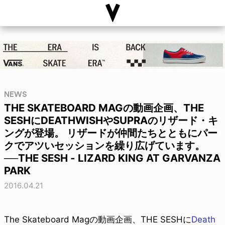
NEWS
THE SKATEBOARD MAGの動画企画、THE
SESHにDEATHWISHやSUPRAのリザード・キ
ングが登場。 リザードが仲間たちとともにパー
クでアツいセッションを繰り広げています。
──THE SESH - LIZARD KING AT GARVANZA
PARK
2016.04.21
The Skateboard Magの動画企画、THE SESHに
Death