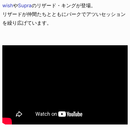
wish
や
Supra
のリザード・キングが登場。
リザードが仲間たちとともにパークでアツいセッション
を繰り広げています。