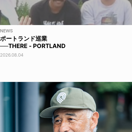
NEWS
ポートランド巡業
──THERE - PORTLAND
2026.08.04