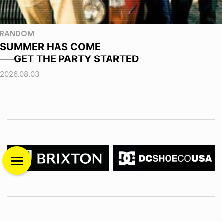
RANDOM
SUMMER HAS COME
──GET THE PARTY STARTED
2026.08.03