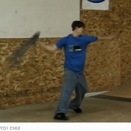
YO! CHUI