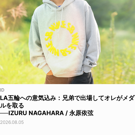
ID
LA五輪への意気込み：兄弟で出場してオレがメダ
ルを取る
──IZURU NAGAHARA / 永原依弦
2026.08.05