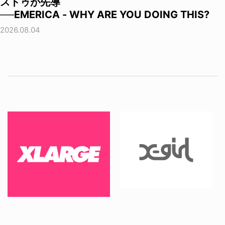
ストゥが先導
──EMERICA - WHY ARE YOU DOING THIS?
2026.08.04