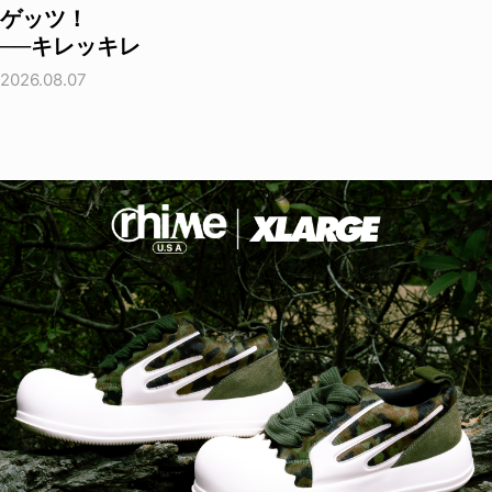
ゲッツ！
──キレッキレ
2026.08.07