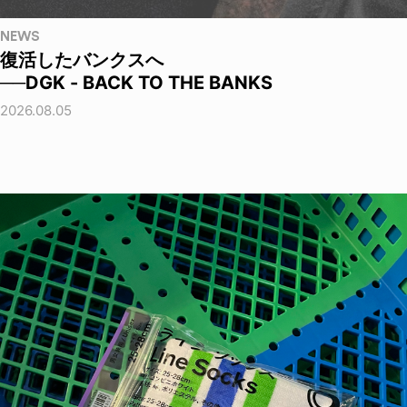
NEWS
復活したバンクスへ
──DGK - BACK TO THE BANKS
2026.08.05