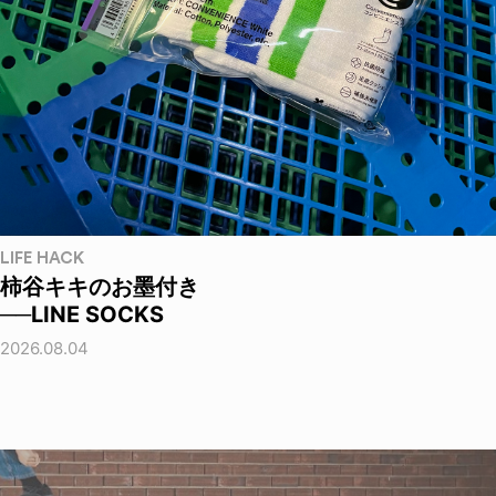
LIFE HACK
柿谷キキのお墨付き
──LINE SOCKS
2026.08.04