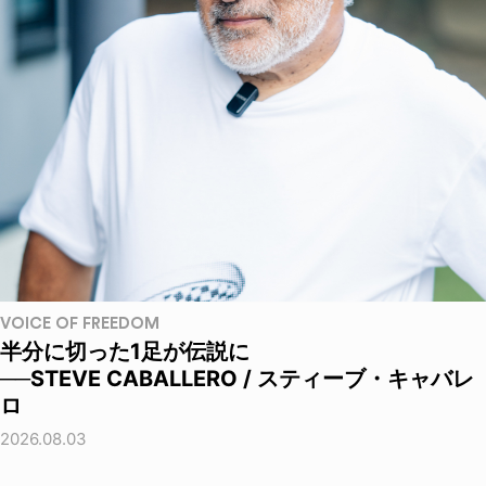
VOICE OF FREEDOM
半分に切った1足が伝説に
──STEVE CABALLERO / スティーブ・キャバレ
ロ
2026.08.03