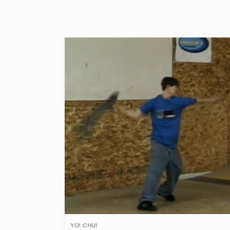
YO! CHUI