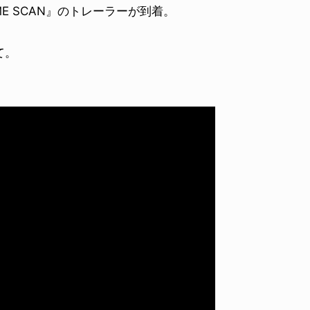
ME SCAN』のトレーラーが到着。
。
て。