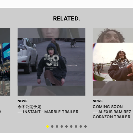
RELATED.
NEWS
NEWS
今冬公開予定
COMING SOON
R
──INSTANT - MARBLE TRAILER
──ALEXIS RAMIREZ 
CORAZON TRAILER