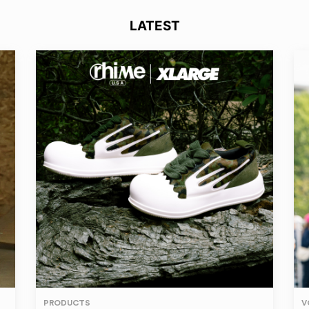
LATEST
PRODUCTS
V