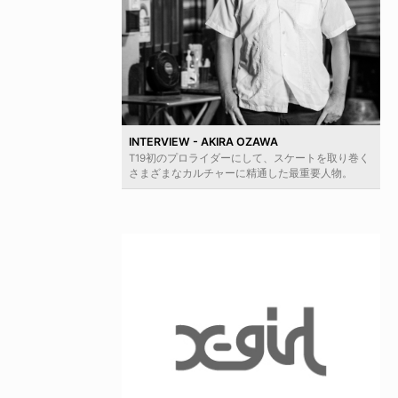
INTERVIEW - AKIRA OZAWA
T19初のプロライダーにして、スケートを取り巻く
さまざまなカルチャーに精通した最重要人物。