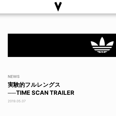
NEWS
実験的フルレングス
──TIME SCAN TRAILER
2019.05.07