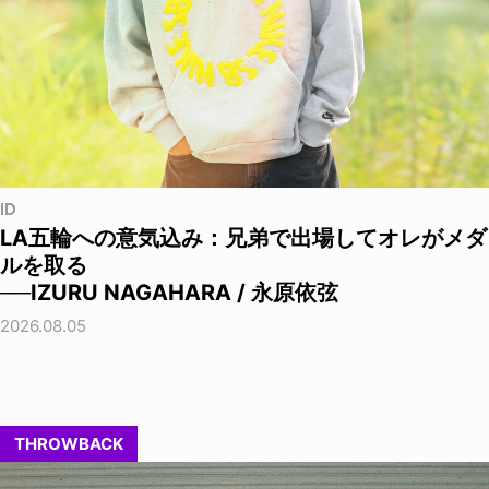
ID
LA五輪への意気込み：兄弟で出場してオレがメダ
ルを取る
──IZURU NAGAHARA / 永原依弦
2026.08.05
THROWBACK