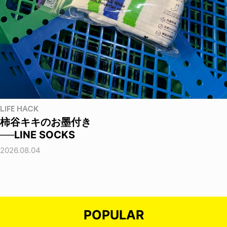
LIFE HACK
柿谷キキのお墨付き
──LINE SOCKS
2026.08.04
POPULAR