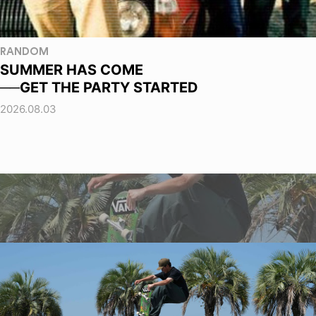
RANDOM
SUMMER HAS COME
──GET THE PARTY STARTED
2026.08.03