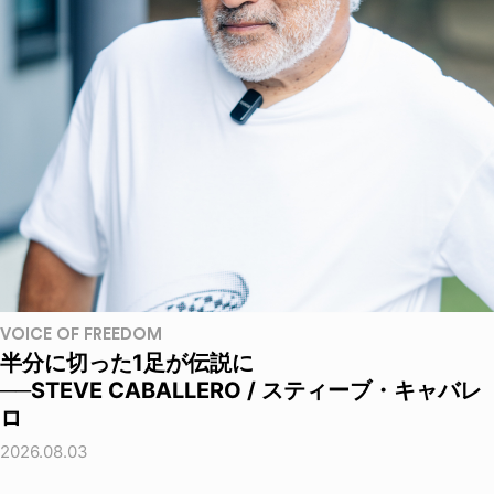
VOICE OF FREEDOM
半分に切った1足が伝説に
──STEVE CABALLERO / スティーブ・キャバレ
ロ
2026.08.03