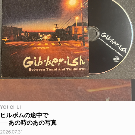
YO! CHUI
ヒルボムの途中で
──あの時のあの写真
2026.07.31