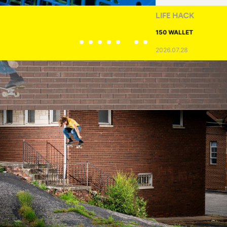
LIFE HACK
150 WALLET
2026.07.28