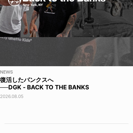
NEWS
復活したバンクスへ
──DGK - BACK TO THE BANKS
2026.08.05