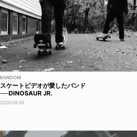
RANDOM
スケートビデオが愛したバンド
──DINOSAUR JR.
2026.08.06