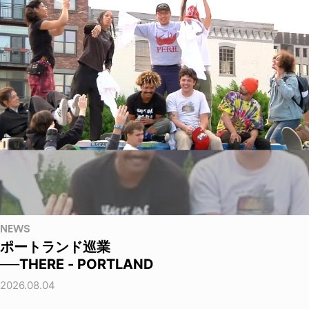
NEWS
ポートランド巡業
──THERE - PORTLAND
2026.08.04