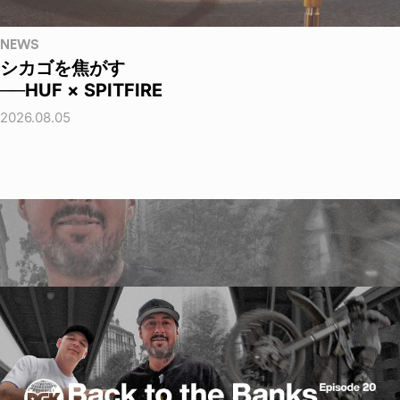
NEWS
シカゴを焦がす
──HUF × SPITFIRE
2026.08.05