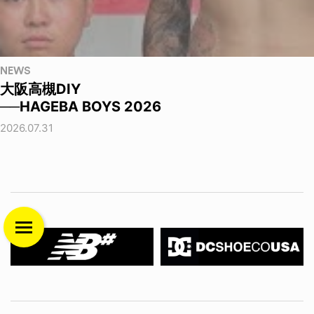
NEWS
大阪高槻DIY
──HAGEBA BOYS 2026
2026.07.31