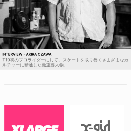
INTERVIEW - AKIRA OZAWA
T19初のプロライダーにして、スケートを取り巻くさまざまなカ
ルチャーに精通した最重要人物。