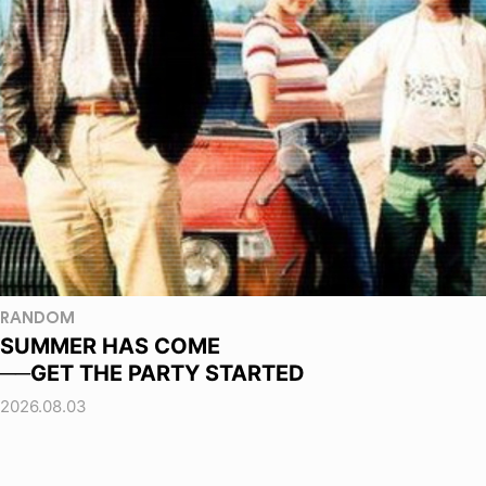
RANDOM
SUMMER HAS COME
──GET THE PARTY STARTED
2026.08.03