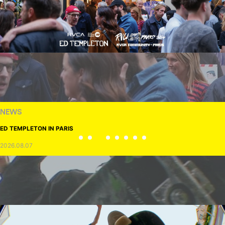
NEWS
ED TEMPLETON IN PARIS
2026.08.07