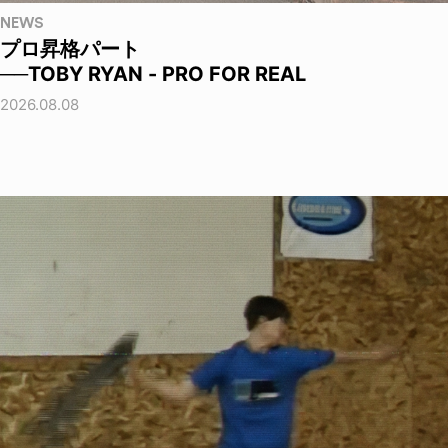
NEWS
プロ昇格パート
──TOBY RYAN - PRO FOR REAL
2026.08.08