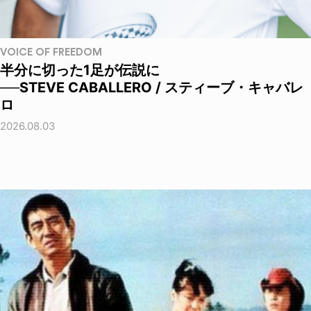
VOICE OF FREEDOM
半分に切った1足が伝説に
──STEVE CABALLERO / スティーブ・キャバレ
ロ
2026.08.03