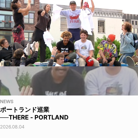
NEWS
ポートランド巡業
──THERE - PORTLAND
2026.08.04