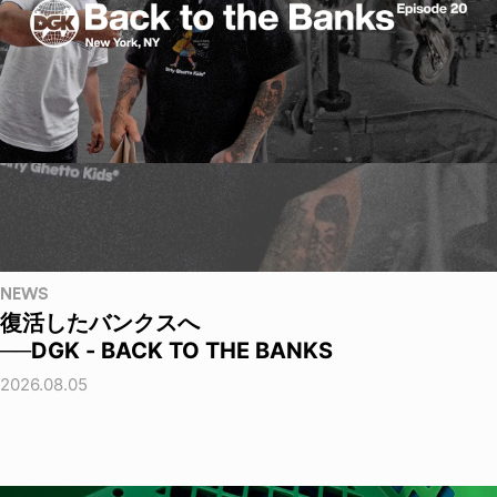
NEWS
復活したバンクスへ
──DGK - BACK TO THE BANKS
2026.08.05