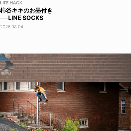
LIFE HACK
柿谷キキのお墨付き
──LINE SOCKS
2026.08.04