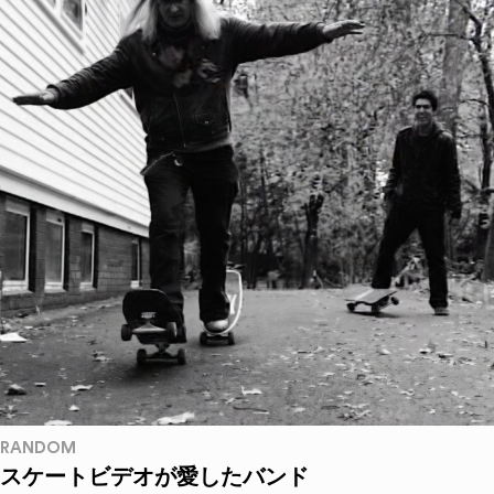
RANDOM
スケートビデオが愛したバンド