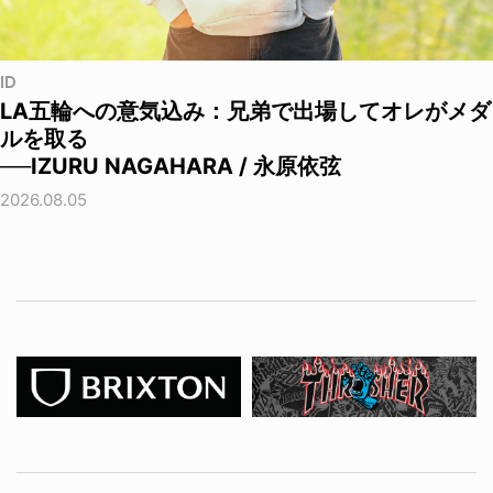
ID
LA五輪への意気込み：兄弟で出場してオレがメダ
ルを取る
──IZURU NAGAHARA / 永原依弦
2026.08.05