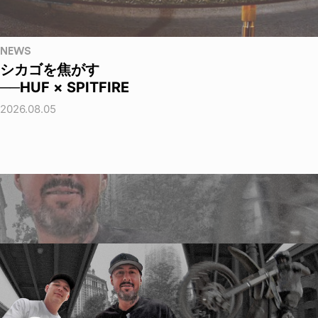
NEWS
シカゴを焦がす
──HUF × SPITFIRE
2026.08.05