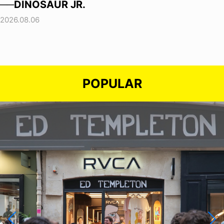
──DINOSAUR JR.
2026.08.06
POPULAR