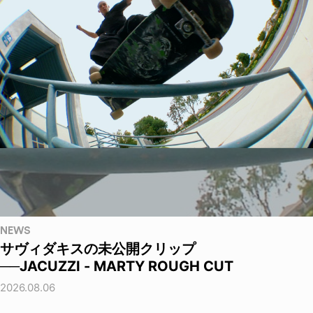
NEWS
サヴィダキスの未公開クリップ
──JACUZZI - MARTY ROUGH CUT
2026.08.06