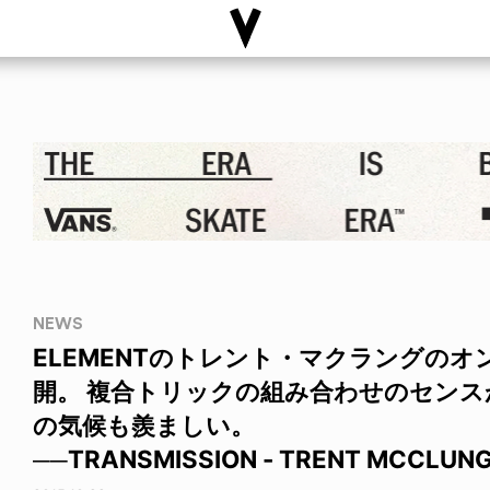
NEWS
ELEMENTのトレント・マクラングのオ
開。 複合トリックの組み合わせのセン
の気候も羨ましい。
──TRANSMISSION - TRENT MCCLUN