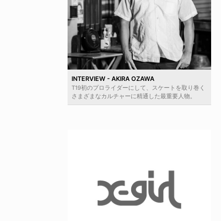
INTERVIEW - AKIRA OZAWA
T19初のプロライダーにして、スケートを取り巻く
さまざまなカルチャーに精通した最重要人物。