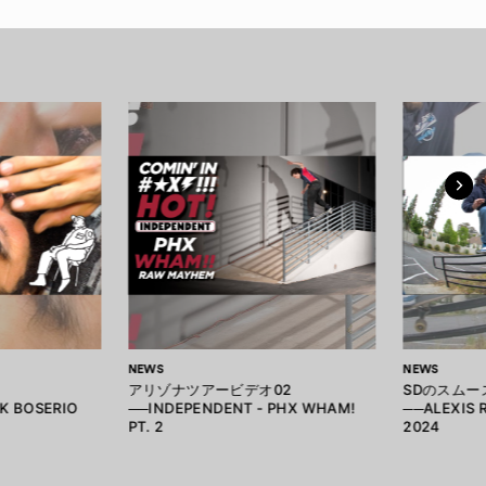
NEWS
NEWS
アリゾナツアービデオ02
SDのスムー
CK BOSERIO
──INDEPENDENT - PHX WHAM!
──ALEXIS 
PT. 2
2024