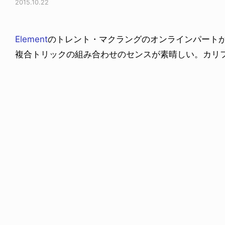
2015.10.22
Element
のトレント・マクラングのオンラインパートが
複合トリックの組み合わせのセンスが素晴しい。カリ