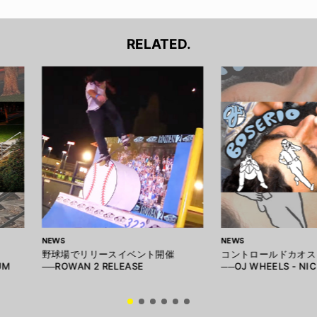
RELATED.
NEWS
NEWS
野球場でリリースイベント開催
コントロールドカオス
UM
──ROWAN 2 RELEASE
──OJ WHEELS - NI