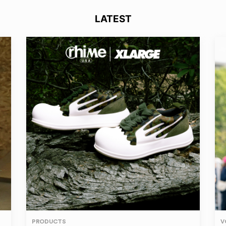
LATEST
PRODUCTS
V