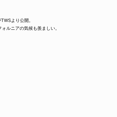
TWSより公開。
フォルニアの気候も羨ましい。