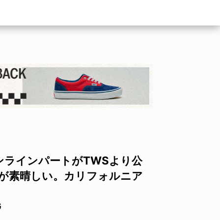
ンラインパートがTWSより公
スが素晴しい。カリフォルニア
G