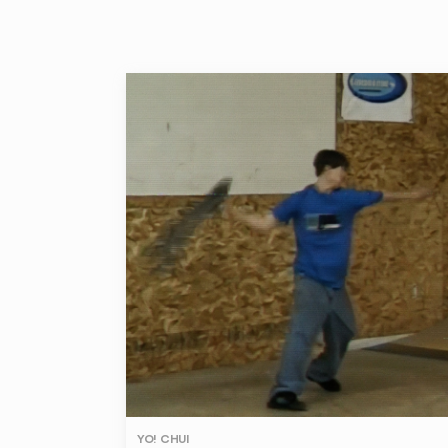
YO! CHUI