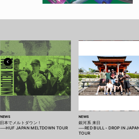
NEWS
NEWS
日本でメルトダウン！
銀河系 来日
──HUF JAPAN MELTDOWN TOUR
──RED BULL - DROP IN JAPA
TOUR