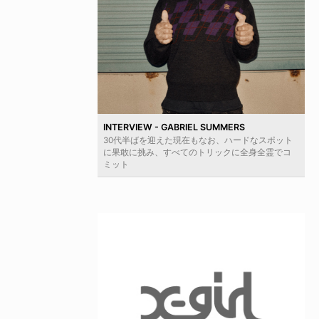
INTERVIEW - GABRIEL SUMMERS
30代半ばを迎えた現在もなお、ハードなスポット
に果敢に挑み、すべてのトリックに全身全霊でコ
ミット