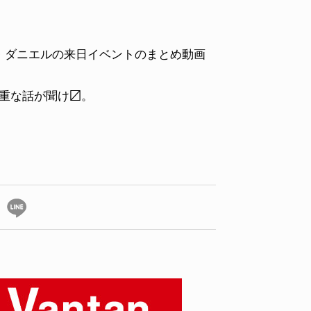
・ダニエルの来日イベントのまとめ動画
人の貴重な話が聞け〼。