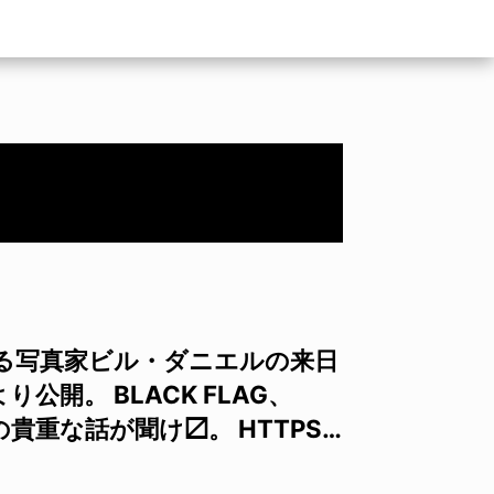
る写真家ビル・ダニエルの来日
公開。 BLACK FLAG、
人の貴重な話が聞け〼。 HTTPS…