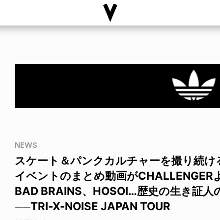
NEWS
スケート＆パンクカルチャーを撮り続け
イベントのまとめ動画がCHALLENGERより
BAD BRAINS、HOSOI…歴史の生き証
──TRI-X-NOISE JAPAN TOUR