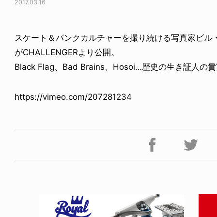
2017.03.16
スケート＆パンクカルチャーを撮り続ける写真家ビル
がCHALLENGERより公開。
Black Flag、Bad Brains、Hosoi…歴史の生き証
https://vimeo.com/207281234