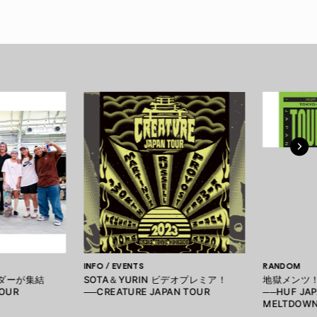
INFO / EVENTS
RANDOM
イダーが集結
SOTA＆YURIN ビデオプレミア！
地獄メンツ
TOUR
──CREATURE JAPAN TOUR
──HUF JAP
MELTDOW