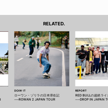
RELATED.
DOIN' IT
REPORT
ローワン・ゾリラの日本滞在記
RED BULLの超絶ラ
N
──ROWAN 2 JAPAN TOUR
──DROP IN JAPAN 