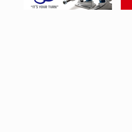
WS
YO! CHUI
GEBA BOYS 2026
あの時のあの写真
6.07.31
2026.07.31