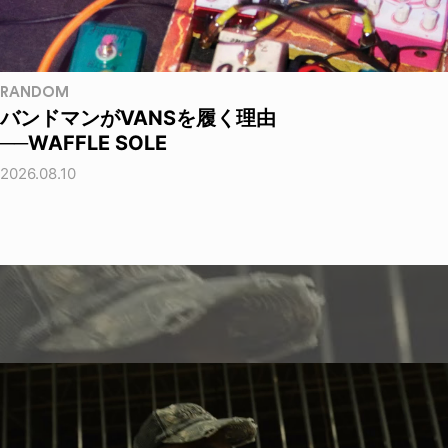
RANDOM
バンドマンがVANSを履く理由
──WAFFLE SOLE
2026.08.10