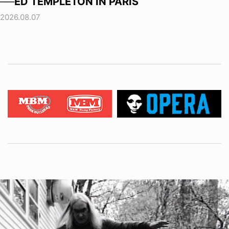
──ED TEMPLETON IN PARIS
2026.08.07