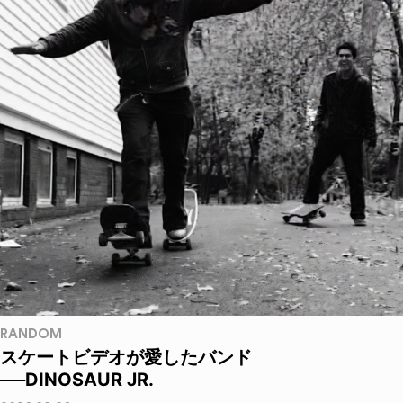
RANDOM
スケートビデオが愛したバンド
──DINOSAUR JR.