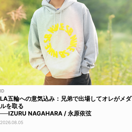
ID
LA五輪への意気込み：兄弟で出場してオレがメダ
ルを取る
──IZURU NAGAHARA / 永原依弦
2026.08.05