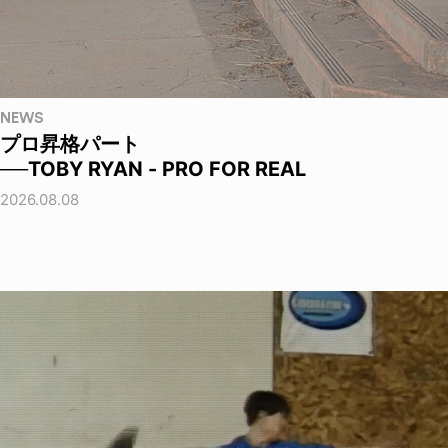
NEWS
プロ昇格パート
──TOBY RYAN - PRO FOR REAL
2026.08.08