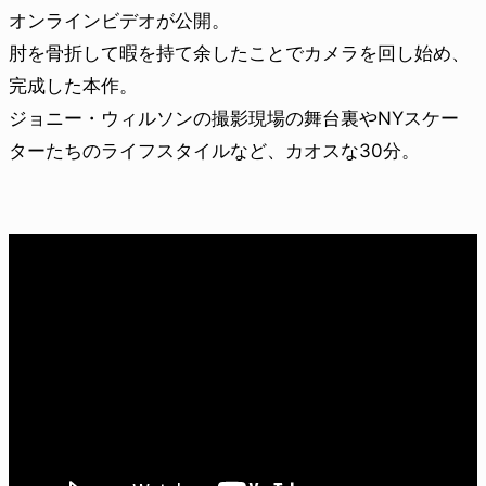
オンラインビデオが公開。
肘を骨折して暇を持て余したことでカメラを回し始め、
完成した本作。
ジョニー・ウィルソンの撮影現場の舞台裏やNYスケー
ターたちのライフスタイルなど、カオスな30分。