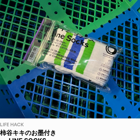
LIFE HACK
柿谷キキのお墨付き