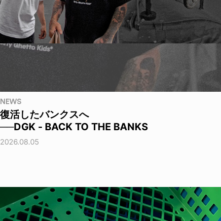
NEWS
復活したバンクスへ
──DGK - BACK TO THE BANKS
2026.08.05