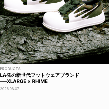
PRODUCTS
LA発の新世代フットウェアブランド
──XLARGE × RHIME
2026.08.07