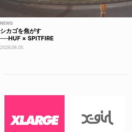
NEWS
シカゴを焦がす
──HUF × SPITFIRE
2026.08.05