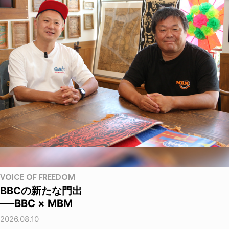
VOICE OF FREEDOM
BBCの新たな門出
──BBC × MBM
2026.08.10