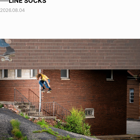
──LINE SOCKS
2026.08.04