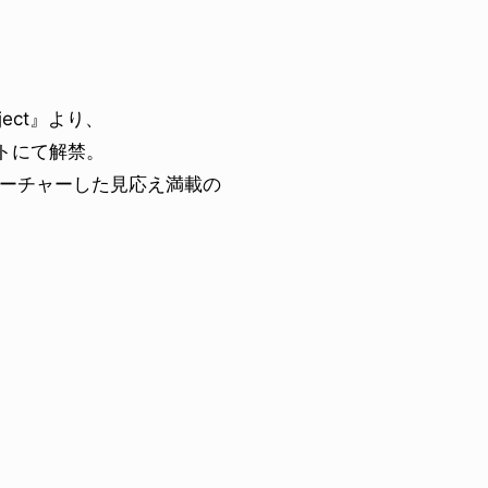
oject』より、
トにて解禁。
ーチャーした見応え満載の