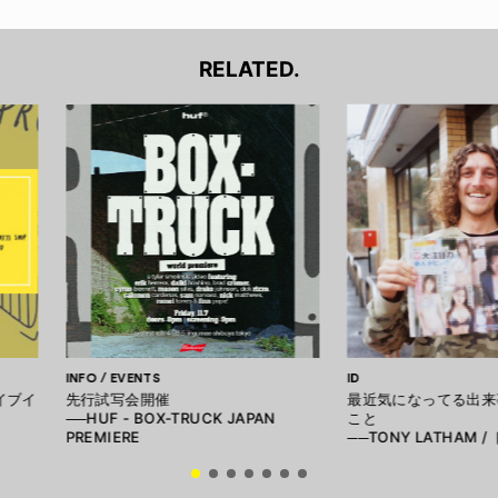
RELATED.
INFO / EVENTS
ID
イブイ
先行試写会開催
最近気になってる出来
──HUF - BOX-TRUCK JAPAN
こと
PREMIERE
──TONY LATHAM