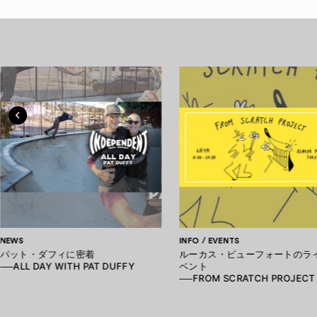
NEWS
INFO / EVENTS
パット・ダフィに密着
ルーカス・ビューフォートのラ
──ALL DAY WITH PAT DUFFY
ベント
──FROM SCRATCH PROJECT