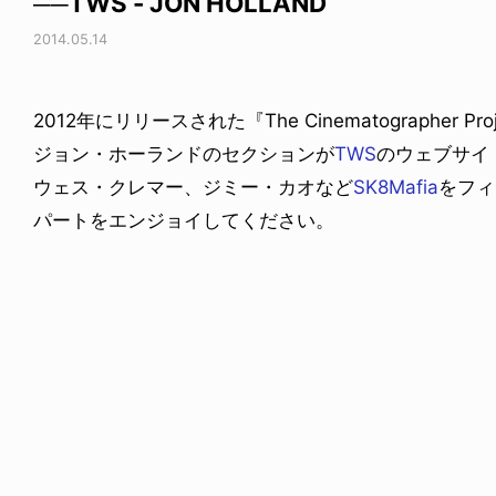
──TWS - JON HOLLAND
2014.05.14
2012年にリリースされた『The Cinematographer Pr
ジョン・ホーランドのセクションが
TWS
のウェブサイ
ウェス・クレマー、ジミー・カオなど
SK8Mafia
をフィ
パートをエンジョイしてください。