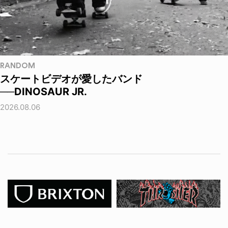
RANDOM
スケートビデオが愛したバンド
──DINOSAUR JR.
2026.08.06