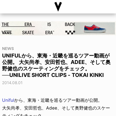
NEWS
UNIFULから、東海・近畿を巡るツアー動画が
公開。 大矢尚孝、安田哲也、ADEE、そして奥
野健也のスケーティングをチェック。
──UNILIVE SHORT CLIPS - TOKAI KINKI
2014.08.01
Uniful
から、東海・近畿を巡るツアー動画が公開。
大矢尚孝、安田哲也、Adee、そして奥野健也のスケー
ティングをチェック。