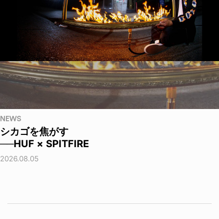
NEWS
シカゴを焦がす
──HUF × SPITFIRE
2026.08.05