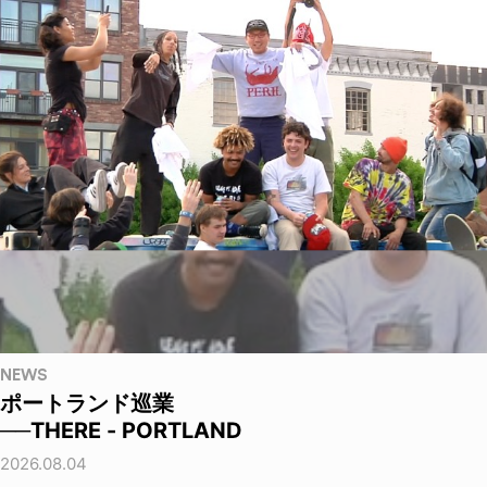
NEWS
ポートランド巡業
──THERE - PORTLAND
2026.08.04