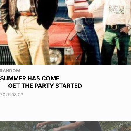
RANDOM
SUMMER HAS COME
──GET THE PARTY STARTED
2026.08.03