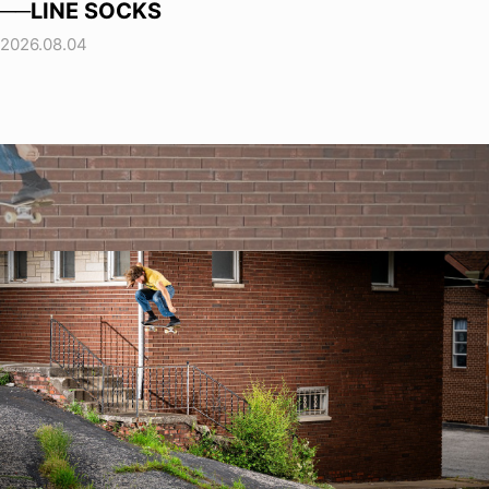
──LINE SOCKS
2026.08.04