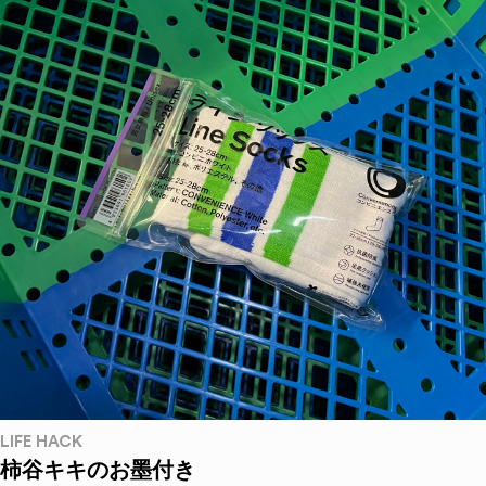
LIFE HACK
柿谷キキのお墨付き