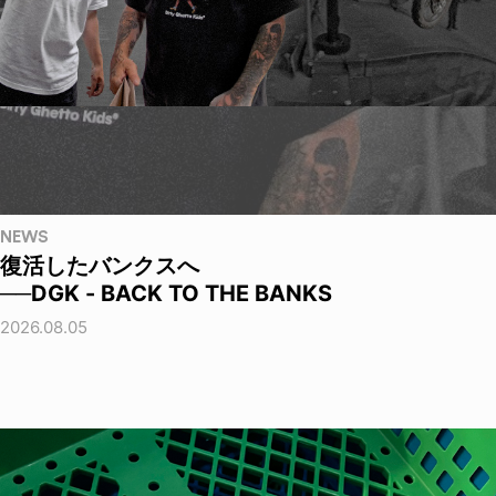
NEWS
復活したバンクスへ
──DGK - BACK TO THE BANKS
2026.08.05