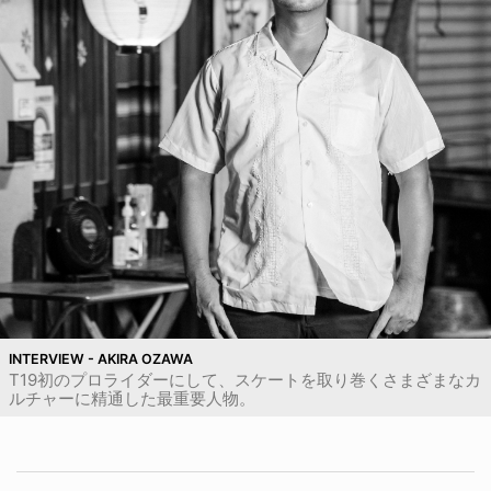
INTERVIEW - AKIRA OZAWA
T19初のプロライダーにして、スケートを取り巻くさまざまなカ
ルチャーに精通した最重要人物。