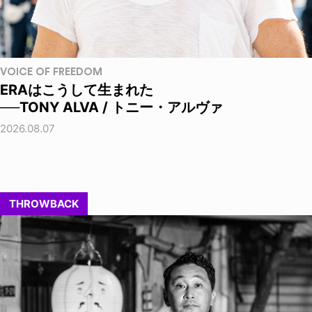
VOICE OF FREEDOM
ERAはこうして生まれた
──TONY ALVA / トニー・アルヴァ
2026.08.07
THROWBACK