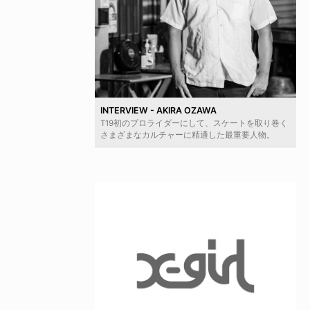
INTERVIEW - AKIRA OZAWA
T19初のプロライダーにして、スケートを取り巻く
さまざまなカルチャーに精通した最重要人物。