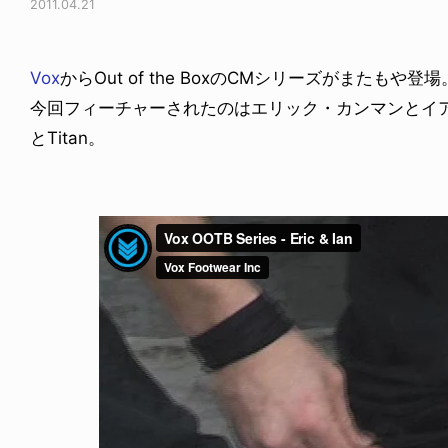
2011.04.21
Vox
からOut of the BoxのCMシリーズがまたもや登場
今回フィーチャーされたのはエリック・カンマンとイア
とTitan。