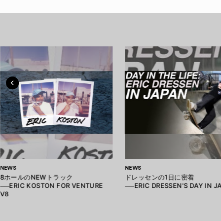
NEWS
NEWS
8ホールのNEWトラック
ドレッセンの1日に密着
──ERIC KOSTON FOR VENTURE
──ERIC DRESSEN'S DAY IN J
V8