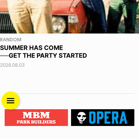
RANDOM
SUMMER HAS COME
──GET THE PARTY STARTED
2026.08.03