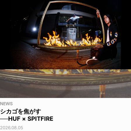
NEWS
シカゴを焦がす
──HUF × SPITFIRE
2026.08.05