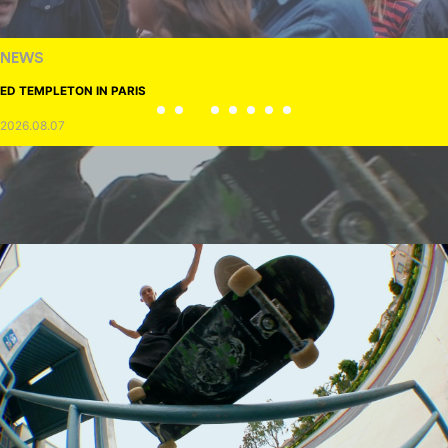
NEWS
ED TEMPLETON IN PARIS
2026.08.07