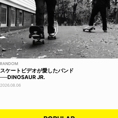
RANDOM
スケートビデオが愛したバンド
──DINOSAUR JR.
2026.08.06