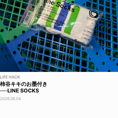
LIFE HACK
柿谷キキのお墨付き
──LINE SOCKS
2026.08.04