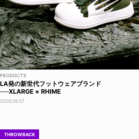
PRODUCTS
LA発の新世代フットウェアブランド
──XLARGE × RHIME
2026.08.07
THROWBACK