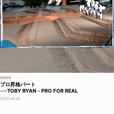
NEWS
プロ昇格パート
──TOBY RYAN - PRO FOR REAL
2026.08.08