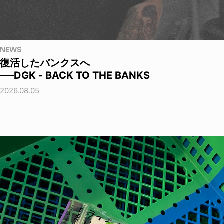
NEWS
復活したバンクスへ
──DGK - BACK TO THE BANKS
2026.08.05