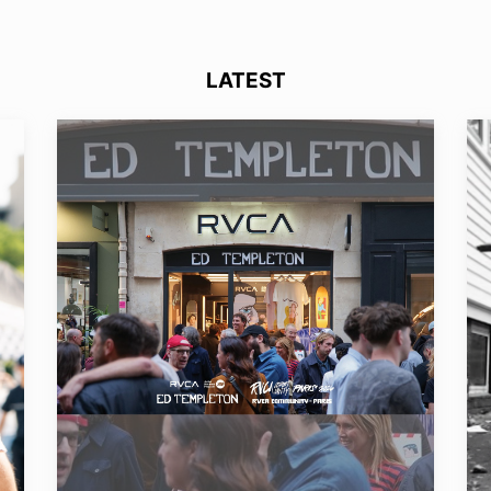
LATEST