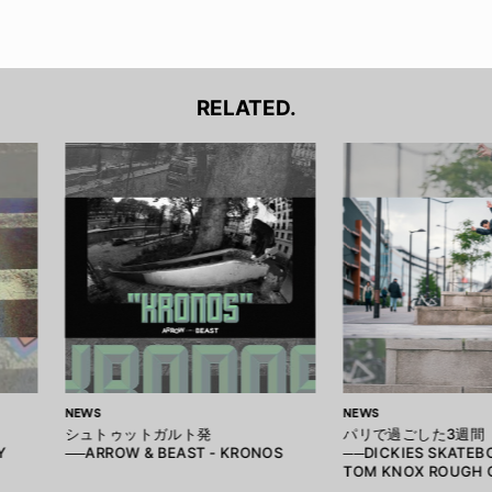
RELATED.
NEWS
NEWS
シュトゥットガルト発
パリで過ごした3週間
Y
──ARROW & BEAST - KRONOS
──DICKIES SKATEB
TOM KNOX ROUGH 