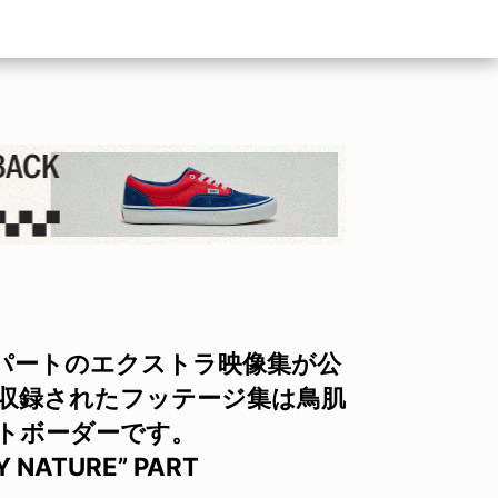
パートのエクストラ映像集が公
に収録されたフッテージ集は鳥肌
トボーダーです。
Y NATURE” PART