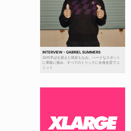
INTERVIEW - GABRIEL SUMMERS
30代半ばを迎えた現在もなお、ハードなスポット
に果敢に挑み、すべてのトリックに全身全霊でコ
ミット