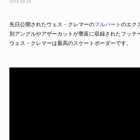
2014.09.26
先日公開されたウェス・クレマーの
フルパート
のエク
別アングルやアザーカットが豊富に収録されたフッテ
ウェス・クレマーは最高のスケートボーダーです。