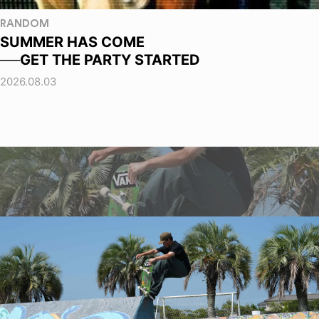
RANDOM
SUMMER HAS COME
──GET THE PARTY STARTED
2026.08.03