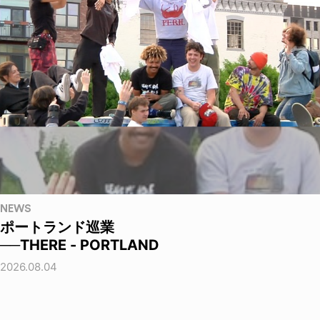
NEWS
ポートランド巡業
──THERE - PORTLAND
2026.08.04