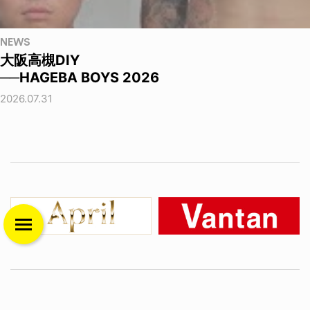
NEWS
大阪高槻DIY
──HAGEBA BOYS 2026
2026.07.31