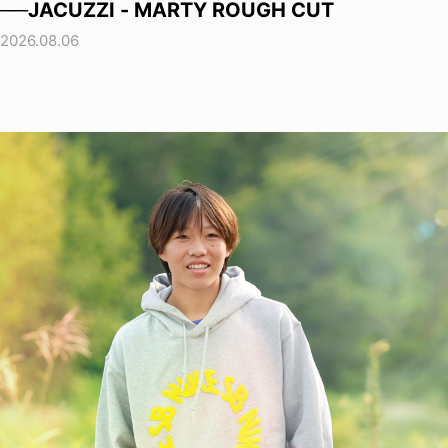
──JACUZZI - MARTY ROUGH CUT
2026.08.06