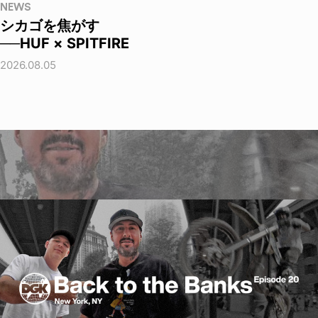
NEWS
シカゴを焦がす
──HUF × SPITFIRE
2026.08.05