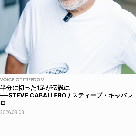
VOICE OF FREEDOM
半分に切った1足が伝説に
──STEVE CABALLERO / スティーブ・キャバレ
ロ
2026.08.03