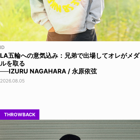
ID
LA五輪への意気込み：兄弟で出場してオレがメダ
ルを取る
──IZURU NAGAHARA / 永原依弦
2026.08.05
THROWBACK