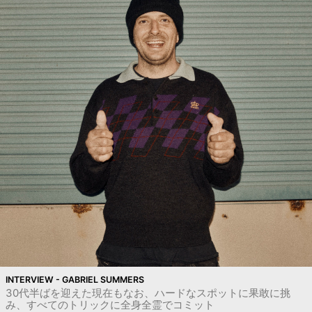
INTERVIEW - GABRIEL SUMMERS
30代半ばを迎えた現在もなお、ハードなスポットに果敢に挑
み、すべてのトリックに全身全霊でコミット