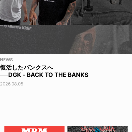
NEWS
復活したバンクスへ
──DGK - BACK TO THE BANKS
2026.08.05