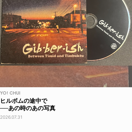
YO! CHUI
ヒルボムの途中で
──あの時のあの写真
2026.07.31