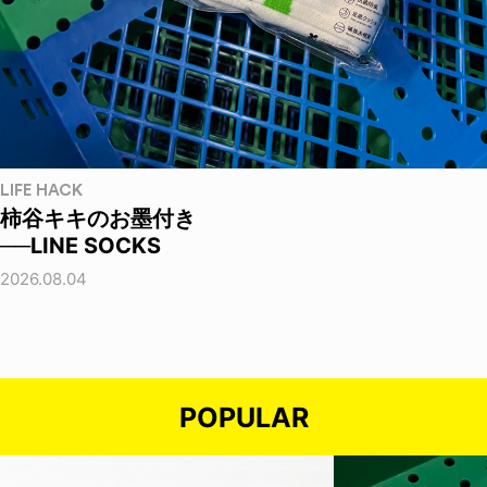
LIFE HACK
柿谷キキのお墨付き
──LINE SOCKS
2026.08.04
POPULAR