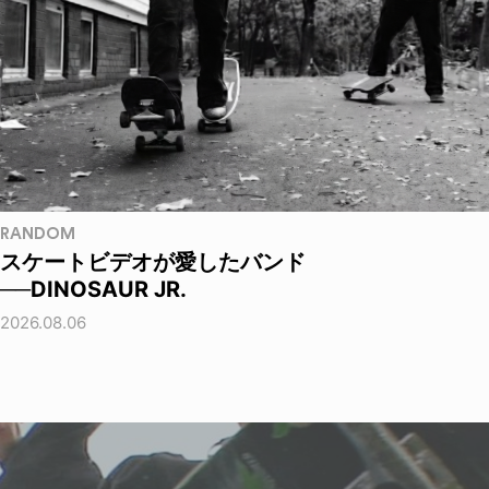
RANDOM
スケートビデオが愛したバンド
──DINOSAUR JR.
2026.08.06