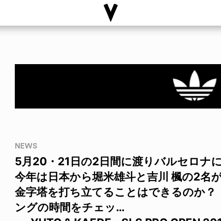
NEWS
5月20・21日の2日間に渡りバルセロ
今年は日本から堀米雄斗と吉川 楓の2名
金字塔を打ち立てることはできるのか？
ングの時間をチェッ…