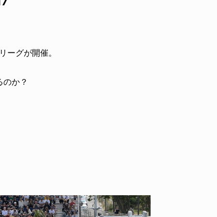
17
トリーグが開催。
きるのか？