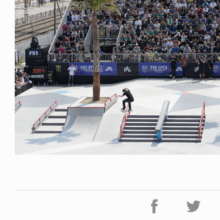
FE HACK
NEWS
0 WALLET
HAGEBA BOYS 2026
6.07.28
2026.07.31