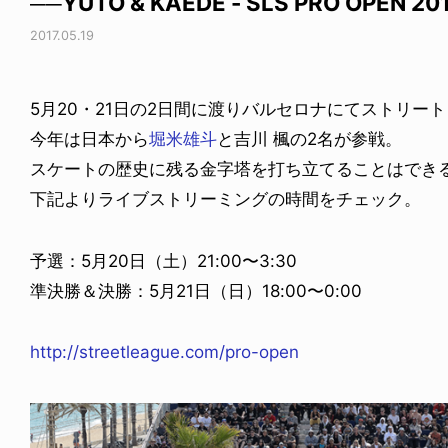
──YUTO & KAEDE - SLS PRO OPEN 20
2017.05.19
5月20・21日の2日間に渡りバルセロナにてストリー
今年は日本から
堀米雄斗
と吉川 楓の2名が参戦。
スケートの歴史に残る金字塔を打ち立てることはで
下記よりライブストリーミングの時間をチェック。
予選：5月20日（土）21:00〜3:30
準決勝＆決勝：5月21日（日）18:00〜0:00
http://streetleague.com/pro-open