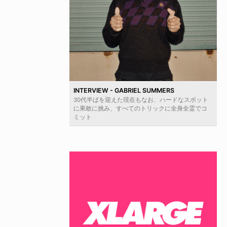
INTERVIEW - GABRIEL SUMMERS
30代半ばを迎えた現在もなお、ハードなスポット
に果敢に挑み、すべてのトリックに全身全霊でコ
ミット