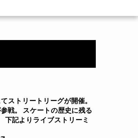
ナにてストリートリーグが開催。
が参戦。 スケートの歴史に残る
 下記よりライブストリーミ