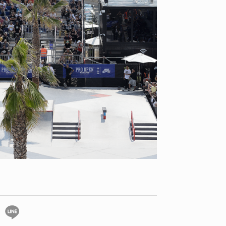
YO! CHUI
VOICE
あの時のあの写真
KAYA
2026.07.31
2026.07