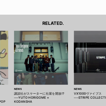
RELATED.
NEWS
NEWS
講談社がスケーターに社屋を開放!?
VX1000ヴァイブス
──YUTO HORIGOME ×
──STRIPE COLLECTI
POP
KODANSHA