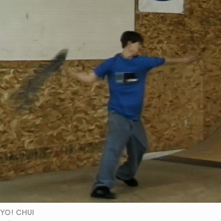
YO! CHUI