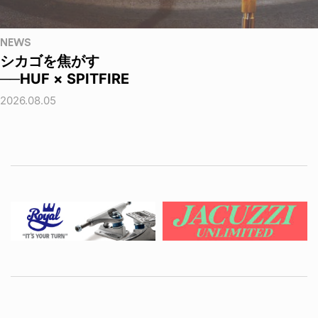
NEWS
シカゴを焦がす
──HUF × SPITFIRE
2026.08.05