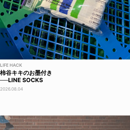
LIFE HACK
柿谷キキのお墨付き
──LINE SOCKS
2026.08.04