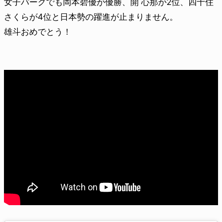
女子パークでも岡本碧優が優勝、開 心那が2位、四十住
さくらが4位と日本勢の躍進が止まりません。
雄斗おめでとう！