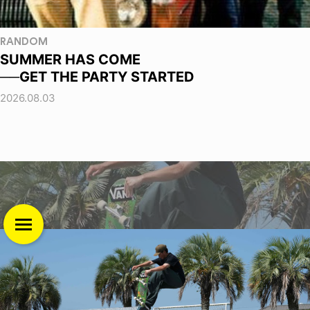
RANDOM
SUMMER HAS COME
──GET THE PARTY STARTED
2026.08.03