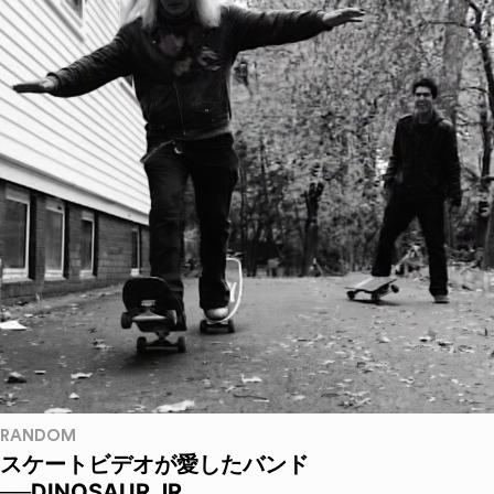
RANDOM
スケートビデオが愛したバンド
──DINOSAUR JR.