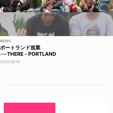
NEWS
ポートランド巡業
──THERE - PORTLAND
2026.08.04