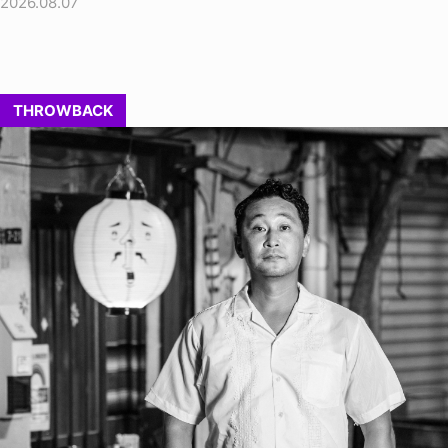
2026.08.07
THROWBACK