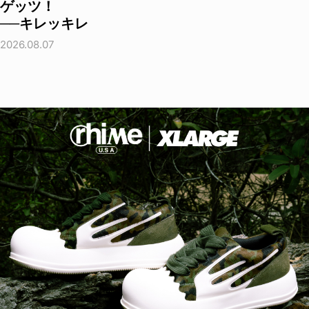
ゲッツ！
──キレッキレ
2026.08.07