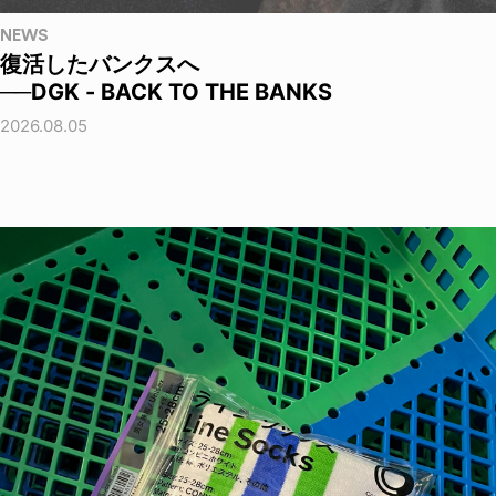
NEWS
復活したバンクスへ
──DGK - BACK TO THE BANKS
2026.08.05