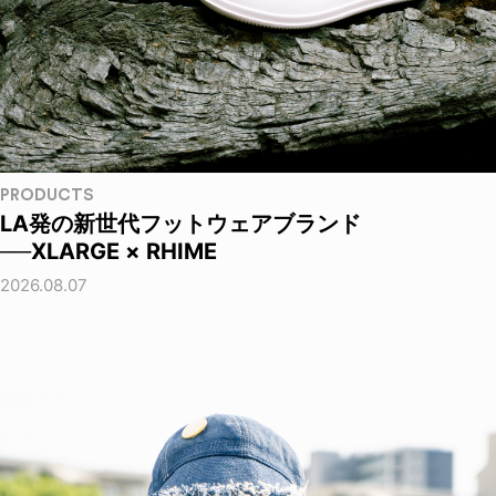
PRODUCTS
LA発の新世代フットウェアブランド
──XLARGE × RHIME
2026.08.07