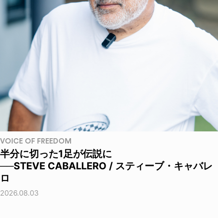
VOICE OF FREEDOM
半分に切った1足が伝説に
──STEVE CABALLERO / スティーブ・キャバレ
ロ
2026.08.03