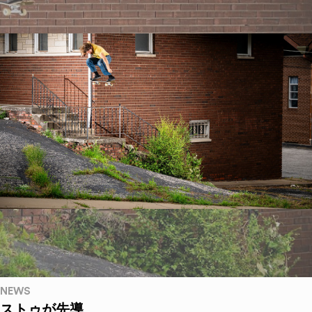
NEWS
ストゥが先導