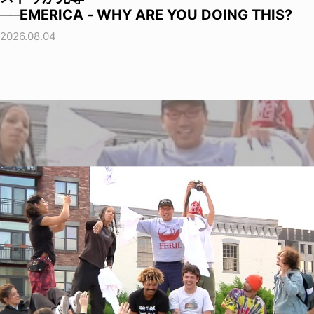
──EMERICA - WHY ARE YOU DOING THIS?
2026.08.04