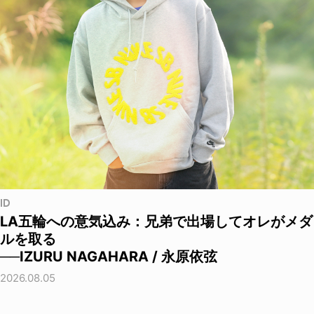
ID
LA五輪への意気込み：兄弟で出場してオレがメダ
ルを取る
──IZURU NAGAHARA / 永原依弦
2026.08.05