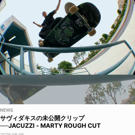
NEWS
サヴィダキスの未公開クリップ
──JACUZZI - MARTY ROUGH CUT
2026.08.06