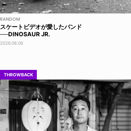
RANDOM
スケートビデオが愛したバンド
──DINOSAUR JR.
2026.08.06
THROWBACK