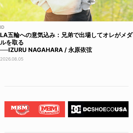
ID
LA五輪への意気込み：兄弟で出場してオレがメダ
ルを取る
──IZURU NAGAHARA / 永原依弦
2026.08.05