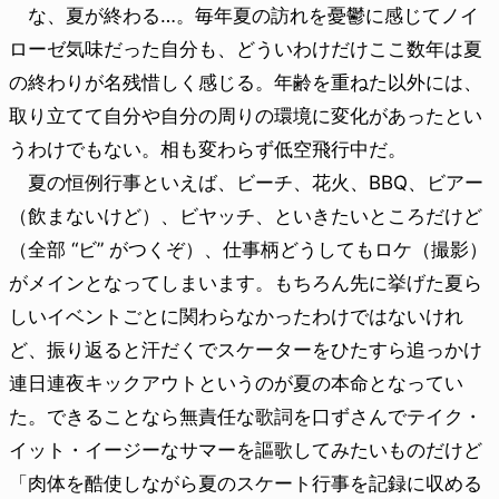
な、夏が終わる…。毎年夏の訪れを憂鬱に感じてノイ
ローゼ気味だった自分も、どういわけだけここ数年は夏
の終わりが名残惜しく感じる。年齢を重ねた以外には、
取り立てて自分や自分の周りの環境に変化があったとい
うわけでもない。相も変わらず低空飛行中だ。
夏の恒例行事といえば、ビーチ、花火、BBQ、ビアー
（飲まないけど）、ビヤッチ、といきたいところだけど
（全部 “ビ” がつくぞ）、仕事柄どうしてもロケ（撮影）
がメインとなってしまいます。もちろん先に挙げた夏ら
しいイベントごとに関わらなかったわけではないけれ
ど、振り返ると汗だくでスケーターをひたすら追っかけ
連日連夜キックアウトというのが夏の本命となってい
た。できることなら無責任な歌詞を口ずさんでテイク・
イット・イージーなサマーを謳歌してみたいものだけど
「肉体を酷使しながら夏のスケート行事を記録に収める