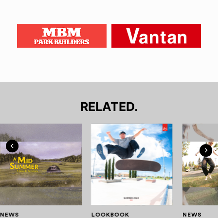
RELATED.
NEWS
LOOKBOOK
NEWS