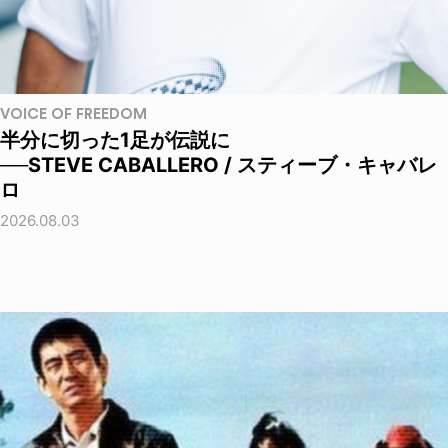
VOICE OF FREEDOM
半分に切った1足が伝説に
──STEVE CABALLERO / スティーブ・キャバレ
ロ
2026.08.03