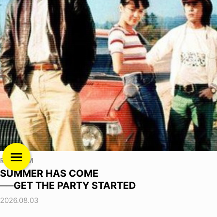
RANDOM
SUMMER HAS COME
──GET THE PARTY STARTED
2026.08.03