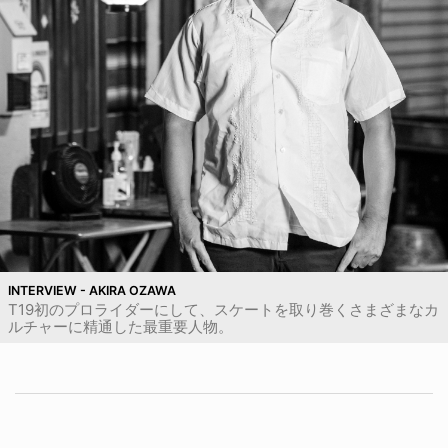
INTERVIEW - AKIRA OZAWA
T19初のプロライダーにして、スケートを取り巻くさまざまなカ
ルチャーに精通した最重要人物。