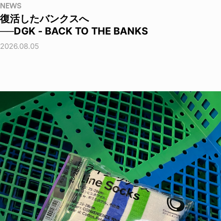
NEWS
復活したバンクスへ
──DGK - BACK TO THE BANKS
2026.08.05