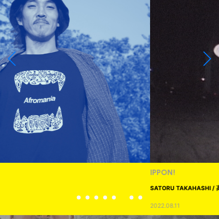
IPPON!
SATORU TAKAHASHI / 高橋 悟
2022.08.11