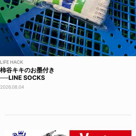
LIFE HACK
柿谷キキのお墨付き
──LINE SOCKS
2026.08.04