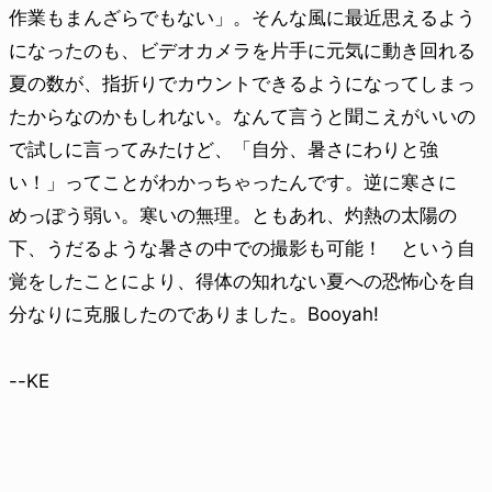
作業もまんざらでもない」。そんな風に最近思えるよう
になったのも、ビデオカメラを片手に元気に動き回れる
夏の数が、指折りでカウントできるようになってしまっ
たからなのかもしれない。なんて言うと聞こえがいいの
で試しに言ってみたけど、「自分、暑さにわりと強
い！」ってことがわかっちゃったんです。逆に寒さに
めっぽう弱い。寒いの無理。ともあれ、灼熱の太陽の
下、うだるような暑さの中での撮影も可能！ という自
覚をしたことにより、得体の知れない夏への恐怖心を自
分なりに克服したのでありました。Booyah!
--KE