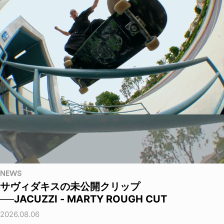
NEWS
サヴィダキスの未公開クリップ
──JACUZZI - MARTY ROUGH CUT
2026.08.06