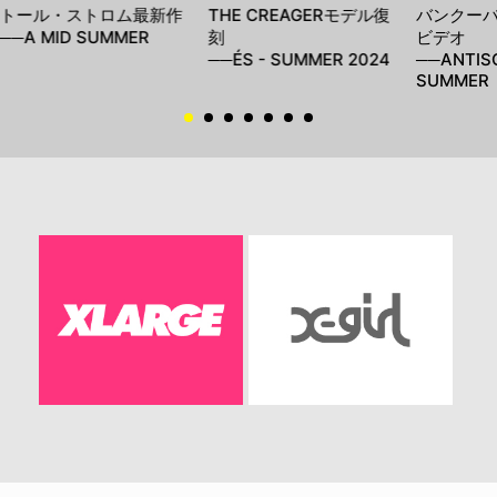
トール・ストロム最新作
THE CREAGERモデル復
バンクー
──A MID SUMMER
刻
ビデオ
──ÉS - SUMMER 2024
──ANTIS
SUMMER