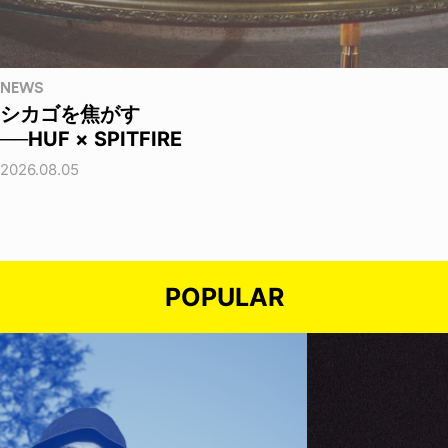
NEWS
シカゴを焦がす
──HUF × SPITFIRE
2026.08.05
POPULAR