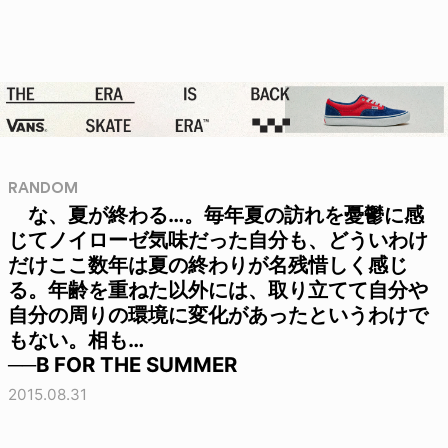
RANDOM
な、夏が終わる…。毎年夏の訪れを憂鬱に感
じてノイローゼ気味だった自分も、どういわけ
だけここ数年は夏の終わりが名残惜しく感じ
る。年齢を重ねた以外には、取り立てて自分や
自分の周りの環境に変化があったというわけで
もない。相も…
──B FOR THE SUMMER
2015.08.31