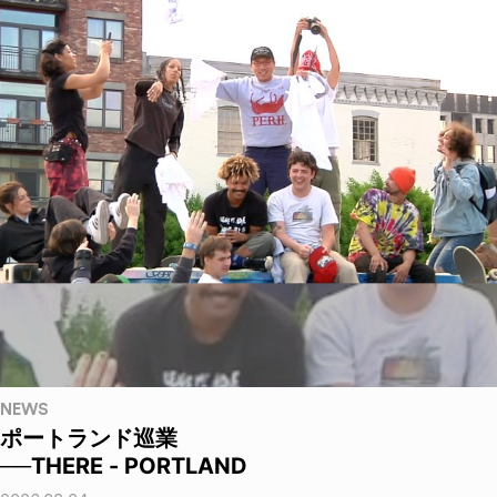
NEWS
ポートランド巡業
──THERE - PORTLAND