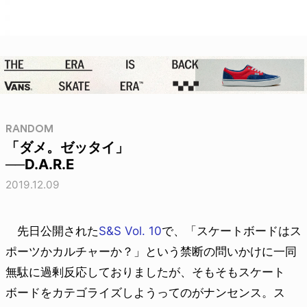
RANDOM
「ダメ。ゼッタイ」
──D.A.R.E
2019.12.09
先日公開された
S&S Vol. 10
で、「スケートボードはス
ポーツかカルチャーか？」という禁断の問いかけに一同
無駄に過剰反応しておりましたが、そもそもスケート
ボードをカテゴライズしようってのがナンセンス。ス