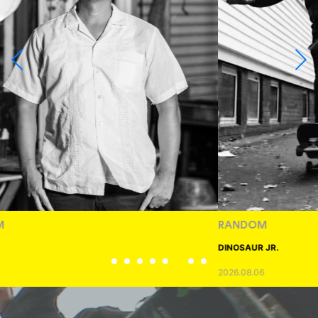
RANDOM
DINOSAUR JR.
2026.08.06