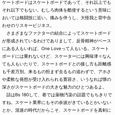
ケートボードはスケートボードであって、それ以上でも
それ以下でもない。むしろ肉体を酷使するという意味に
おいては格闘技に近い。痛みを伴うし、大怪我と背中合
わせのリスキービジネス。
さまざまなファクターの結合によってスケートボード
が形成されているわけでありまして、反骨精神がベース
にある人もいれば、One Loveって人もいる。スケート
ボードには乗れないけど、スケーターには興味津々なん
ても人もいたりで、スケートボードとの接し方も距離感
も千差万別。来るもの拒まず去るもの追わずで、アホさ
や柔軟な発想が受け入れられる寛容さ、いうなれば懐の
深さがスケートボードの大きな魅力のひとつあるよ。
話はBs 180して、巷では薬物汚染の話題でもちきりで
すね。スケート業界にもその余波がきているとかいない
とか。混迷の時代だからこそ、スケートボードを真剣に