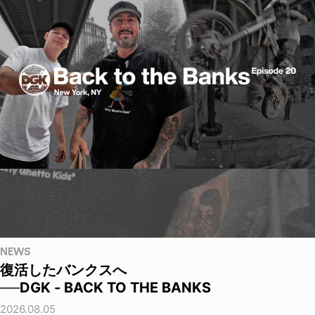
NEWS
復活したバンクスへ
──DGK - BACK TO THE BANKS
2026.08.05