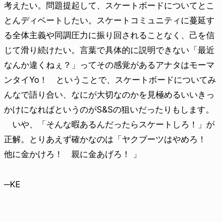
考えたい。問題提起して、スケートボードについてとこ
とんディベートしたい。スケートコミュニティに蔓延す
る全体主義や同調圧力に振り回されることなく、己を信
じて滑り続けたい。言葉で具体的に説明できない「最近
なんか違くねぇ？」ってその感覚があるアナタはモーマ
ンタイYo！ ということで、スケートボードについてみ
んなで語り合い、なにが大切なのかを見極めるいいきっ
かけになればというのがS&Sの狙いだったりもします。
いや、「そんな暇あるんだったらスケートしろ！」が
正解。とりあえず確かなのは「ヤクブーツはやめろ！
他に金かけろ！ 親に金あげろ！ 」
─KE