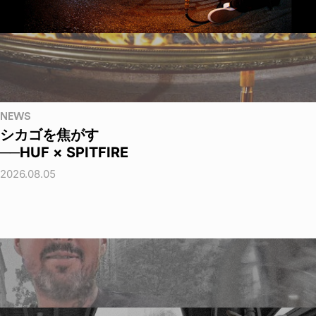
NEWS
シカゴを焦がす
──HUF × SPITFIRE
2026.08.05