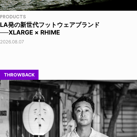
PRODUCTS
LA発の新世代フットウェアブランド
──XLARGE × RHIME
2026.08.07
THROWBACK