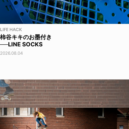
LIFE HACK
柿谷キキのお墨付き
──LINE SOCKS
2026.08.04