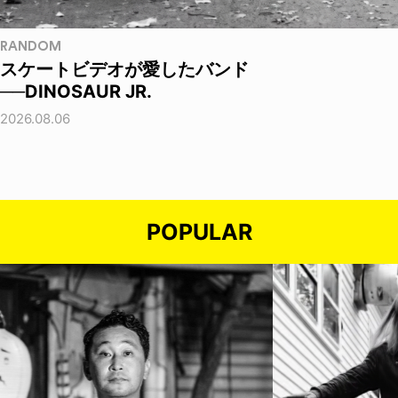
RANDOM
スケートビデオが愛したバンド
──DINOSAUR JR.
2026.08.06
POPULAR