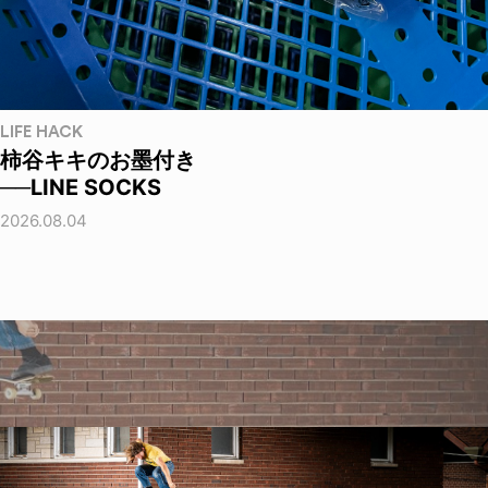
LIFE HACK
柿谷キキのお墨付き
──LINE SOCKS
2026.08.04