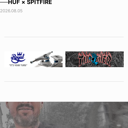
──HUF × SPITFIRE
2026.08.05