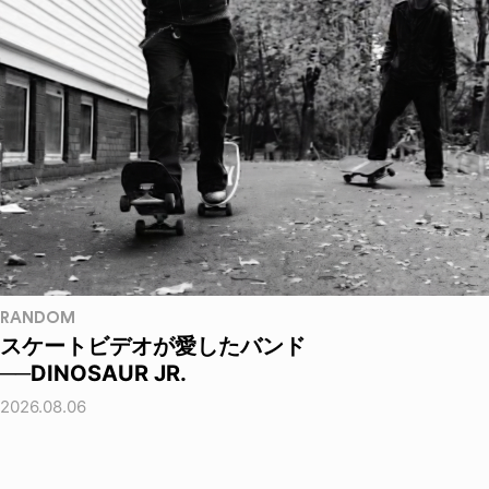
RANDOM
スケートビデオが愛したバンド
──DINOSAUR JR.
2026.08.06