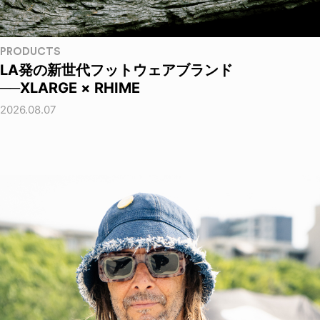
PRODUCTS
LA発の新世代フットウェアブランド
──XLARGE × RHIME
2026.08.07