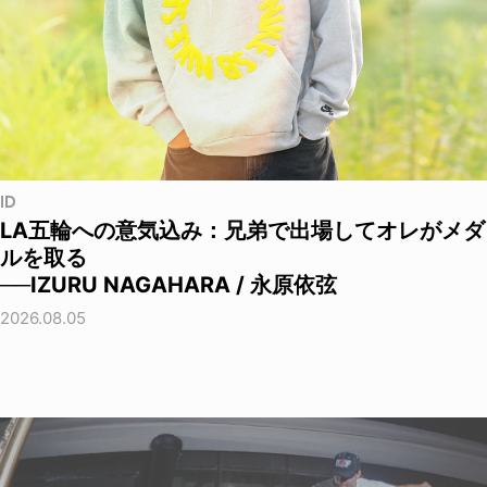
ID
LA五輪への意気込み：兄弟で出場してオレがメダ
ルを取る
──IZURU NAGAHARA / 永原依弦
2026.08.05