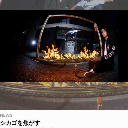
NEWS
シカゴを焦がす