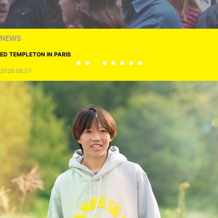
NEWS
ED TEMPLETON IN PARIS
2026.08.07