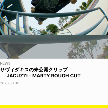
NEWS
サヴィダキスの未公開クリップ
──JACUZZI - MARTY ROUGH CUT
2026.08.06