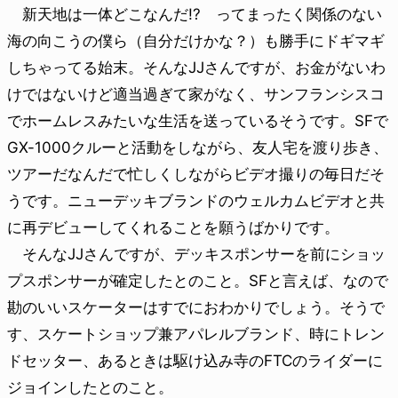
新天地は一体どこなんだ!? ってまったく関係のない
海の向こうの僕ら（自分だけかな？）も勝手にドギマギ
しちゃってる始末。そんなJJさんですが、お金がないわ
けではないけど適当過ぎて家がなく、サンフランシスコ
でホームレスみたいな生活を送っているそうです。SFで
GX-1000クルーと活動をしながら、友人宅を渡り歩き、
ツアーだなんだで忙しくしながらビデオ撮りの毎日だそ
うです。ニューデッキブランドのウェルカムビデオと共
に再デビューしてくれることを願うばかりです。
そんなJJさんですが、デッキスポンサーを前にショッ
プスポンサーが確定したとのこと。SFと言えば、なので
勘のいいスケーターはすでにおわかりでしょう。そうで
す、スケートショップ兼アパレルブランド、時にトレン
ドセッター、あるときは駆け込み寺のFTCのライダーに
ジョインしたとのこと。