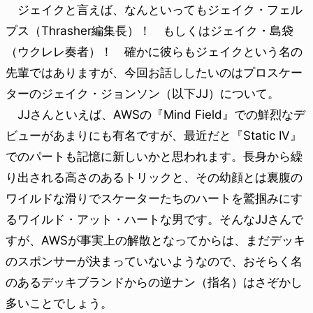
ジェイクと言えば、なんといってもジェイク・フェル
プス（Thrasher編集長）！ もしくはジェイク・島袋
（ウクレレ奏者）！ 確かに彼らもジェイクという名の
先輩ではありますが、今回お話ししたいのはプロスケー
ターのジェイク・ジョンソン（以下JJ）について。
JJさんといえば、AWSの『Mind Field』での鮮烈なデ
ビューがあまりにも有名ですが、最近だと『Static IV』
でのパートも記憶に新しいかと思われます。長身から繰
り出される高さのあるトリックと、その幼顔とは裏腹の
ワイルドな滑りでスケーターたちのハートを鷲掴みにす
るワイルド・アット・ハートな男です。そんなJJさんで
すが、AWSが事実上の解散となってからは、まだデッキ
のスポンサーが決まっていないようなので、おそらく名
のあるデッキブランドからの逆ナン（指名）はさぞかし
多いことでしょう。