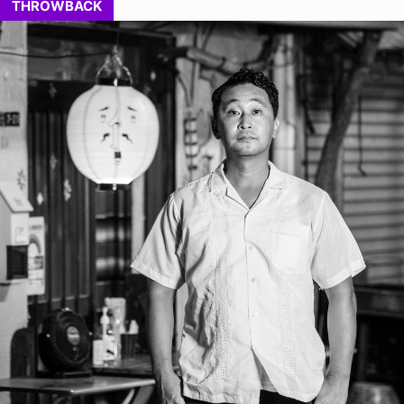
THROWBACK