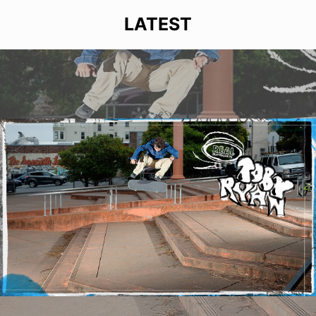
LATEST