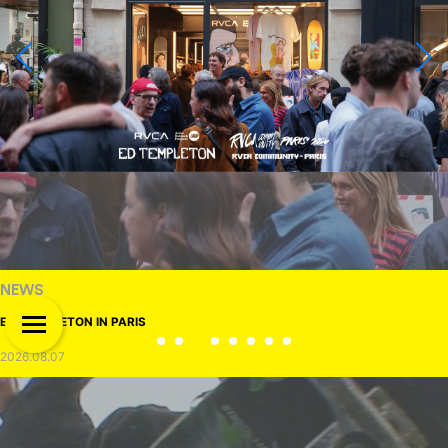
NEWS
ED TEMPLETON IN PARIS
2026.08.07