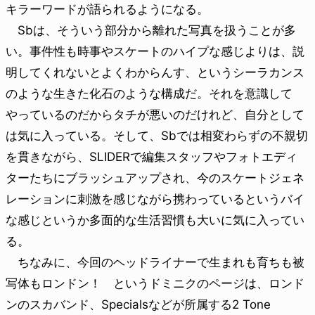
キラーワードが語られるようになる。
Sbは、そういう部分から離れた写真を扱うことが多
い。事件性も時事やスケートのハイプな感じよりは、説
明してくれないとよくわからんす、というシーラカンス
のような生きた化石のような構成だ。それを意識して
やっているのだからタチが悪いのだけれど、自分として
は気に入っている。そして、Sbでは相変わらずの不親切
を貫きながら、SLIDERで編集スタッフやフォトエディ
ターたちにブラッシュアップされ、今のスケートジェネ
レーションに刺激を感じながら携わっているというバイ
な感じというか多面的な生活習慣も大いに気に入ってい
る。
ちなみに、今回のヘッドライナーで生まれも育ちも被
写体もロンドン！ というドミニクのページは、ロンド
ンのスカバンド、Specialsなどが所属する2 Tone