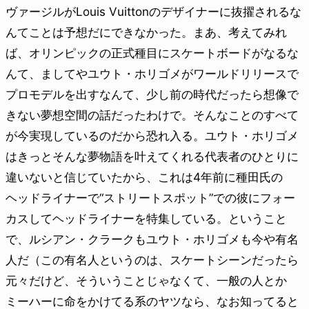
ヴァージルがLouis Vuittonのデザイナーに抜擢されるな
んてことは予想だにできなかった。まあ、考えてみれ
ば、オリンピックの正式種目にスケートボードがなるな
んて、ましてやユウト・ホリゴメがワールドリリースで
プロモデルを出すなんて、少し前の時代だったら想像で
きない夢想空間の話だったわけで。そんなことのすべて
が今実現しているのだから恐れ入る。ユウト・ホリゴメ
はきっとそんな夢物語を叶えてくれる代表者のひとりに
違いないと信じていたから、これは4年前に種田氏の
ヘッドライナーで“ストリートスポット”での彼にフォー
カスしてヘッドライナーを特集している。ということ
で、ルシアン・クラークもユウト・ホリゴメも今や有名
人だ（この有名人というのは、スケートシーンだったら
元々だけど、そういうことじゃなくて、一般の人とか
ミーハーに命をかけてる系のヤツなら、なお知ってると