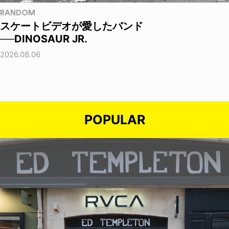
RANDOM
スケートビデオが愛したバンド
──DINOSAUR JR.
2026.08.06
POPULAR