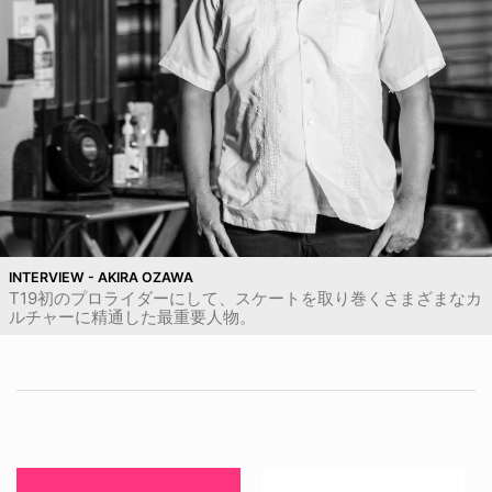
INTERVIEW - AKIRA OZAWA
T19初のプロライダーにして、スケートを取り巻くさまざまなカ
ルチャーに精通した最重要人物。