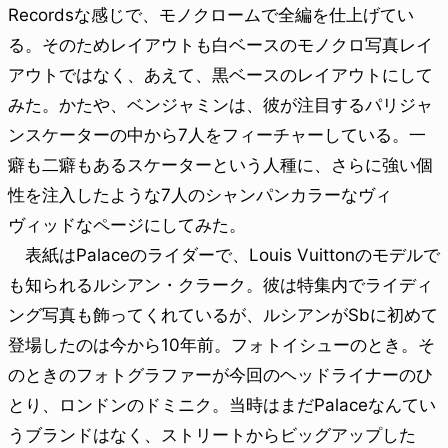
Recordsな感じで、モノクロームで全編を仕上げてい
る。そのためレイアウトも白ベースのモノクロ写真レイ
アウトではなく、あえて、黒ベースのレイアウトにして
みた。かたや、ベンジャミンは、彼が注目するパリジャ
ンスケーターの中から7人をフィーチャーしている。一
癖も二癖もあるスケーターという人種に、さらに強い個
性を注入したような7人のシャンパンカラーなヴィ
ヴィッドなページにしてみた。
表紙はPalaceのライダーで、Louis Vuittonのモデルで
も知られるルシアン・クラーク。彼は特集内でライディ
ング写真も飾ってくれているが、ルシアンがSbに初めて
登場したのは今から10年前。フォトイシューのとき。そ
のときのフォトグラファーが今回のヘッドライナーのひ
とり、ロンドンのドミニク。当時はまだPalaceなんてい
うブランドはなく、ストリートからビッグアップした