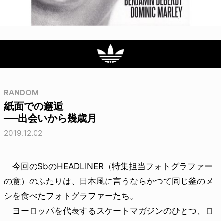
RANDOM
紙面での邂逅
──出会いから幾歳月
2019.12.02
今回のSbのHEADLINER（特集担当フォトグラファー
の意）のふたりは、日本風に言うならかつて同じ釜のメ
シを食べたフォトグラファーたち。
ヨーロッパを代表するスケートマガジンのひとつ、ロ