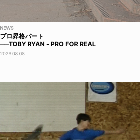
NEWS
プロ昇格パート
──TOBY RYAN - PRO FOR REAL
2026.08.08