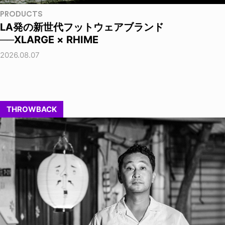
PRODUCTS
LA発の新世代フットウェアブランド
──XLARGE × RHIME
2026.08.07
THROWBACK