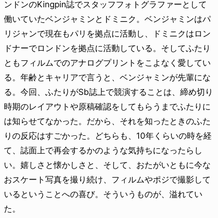
ンドンのKingpin誌でスタッフフォトグラファーとして
働いていたベンジャミンとドミニク。ベンジャミンはパ
リジャンで現在もパリを拠点に活動し、ドミニクはロン
ドナーでロンドンを拠点に活動している。そしてふたり
ともフィルムでのアナログプリントをこよなく愛してい
る。年齢とキャリアで言うと、ベンジャミンが先輩にな
る。今回、ふたりがSb誌上で競演することは、締め切り
時期のレイアウトや原稿確認をしてもらうまでふたりに
は知らせてなかった。だから、それを知ったときのふた
りの反応はすごかった。どちらも、10年くらいの時を経
て、誌面上で再会するかのような気持ちになったらし
い。嬉しさと懐かしさと、そして、おたがいともに今な
おスケート写真を撮り続け、フィルムやポジで撮影して
いるということへの喜び。そういうものが、溢れてい
た。