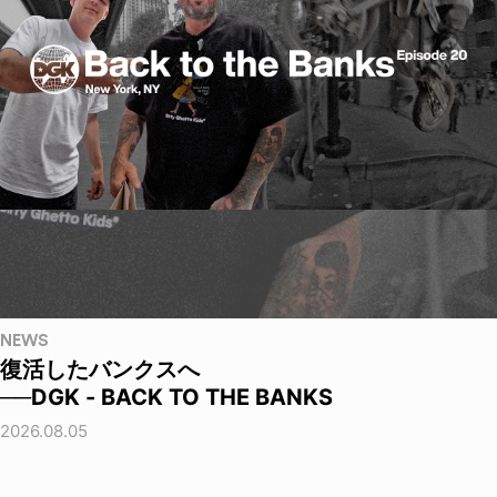
NEWS
復活したバンクスへ
──DGK - BACK TO THE BANKS
2026.08.05