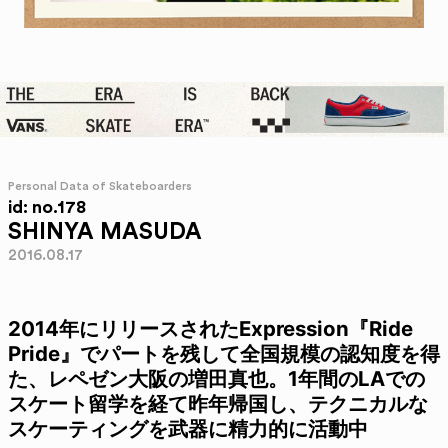
Personal Data of Skateboarders
id: no.178
SHINYA MASUDA
2016.08.17
2014年にリリースされたExpression『Ride
Pride』でパートを残して全国規模の認知度を得
た、レペゼン大阪の増田真也。1年間のLAでの
スケート留学を経て昨年帰国し、テクニカルな
スケーティングを武器に精力的に活動中