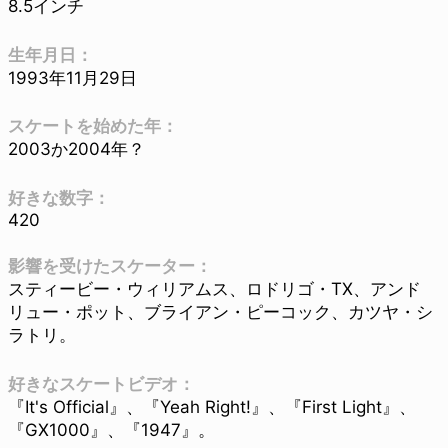
8.5インチ
生年月日：
1993年11月29日
スケートを始めた年：
2003か2004年？
好きな数字：
420
影響を受けたスケーター：
スティービー・ウィリアムス、ロドリゴ・TX、アンド
リュー・ポット、ブライアン・ピーコック、カツヤ・シ
ラトリ。
好きなスケートビデオ：
『It's Official』、『Yeah Right!』、『First Light』、
『GX1000』、『1947』。