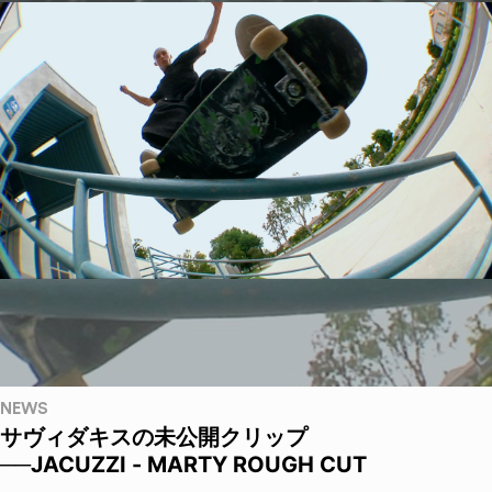
NEWS
サヴィダキスの未公開クリップ
──JACUZZI - MARTY ROUGH CUT