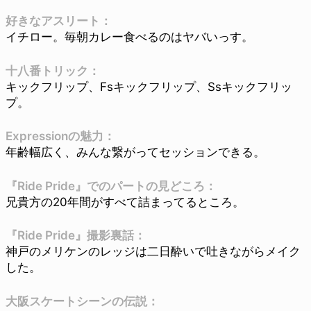
好きなアスリート：
イチロー。毎朝カレー食べるのはヤバいっす。
十八番トリック：
キックフリップ、Fsキックフリップ、Ssキックフリッ
プ。
Expressionの魅力：
年齢幅広く、みんな繋がってセッションできる。
『Ride Pride』でのパートの見どころ：
兄貴方の20年間がすべて詰まってるところ。
『Ride Pride』撮影裏話：
神戸のメリケンのレッジは二日酔いで吐きながらメイク
した。
大阪スケートシーンの伝説：