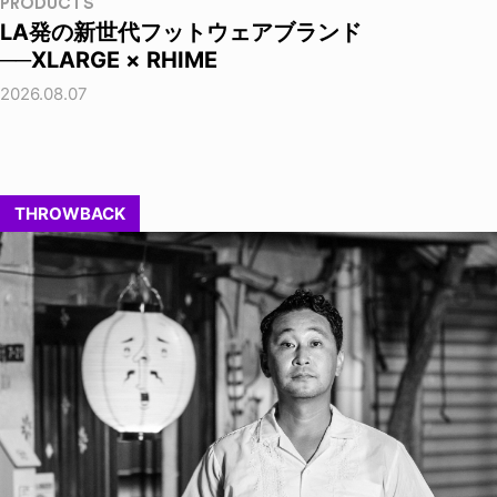
PRODUCTS
LA発の新世代フットウェアブランド
──XLARGE × RHIME
2026.08.07
THROWBACK