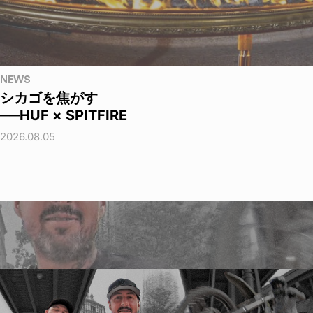
NEWS
シカゴを焦がす
──HUF × SPITFIRE
2026.08.05