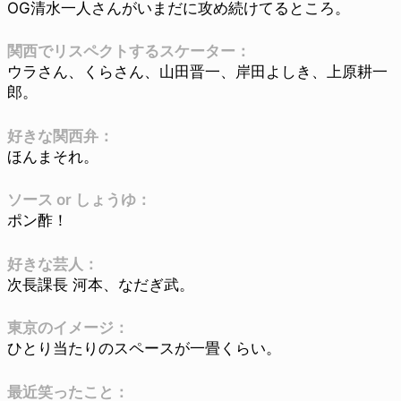
OG清水一人さんがいまだに攻め続けてるところ。
関西でリスペクトするスケーター：
ウラさん、くらさん、山田晋一、岸田よしき、上原耕一
郎。
好きな関西弁：
ほんまそれ。
ソース or しょうゆ：
ポン酢！
好きな芸人：
次長課長 河本、なだぎ武。
東京のイメージ：
ひとり当たりのスペースが一畳くらい。
最近笑ったこと：