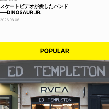
RANDOM
スケートビデオが愛したバンド
──DINOSAUR JR.
2026.08.06
POPULAR