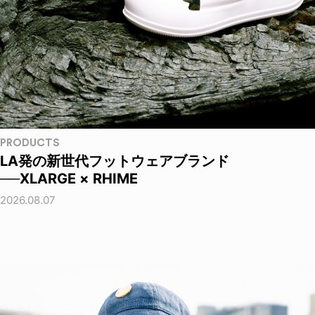
PRODUCTS
LA発の新世代フットウェアブランド
──XLARGE × RHIME
2026.08.07