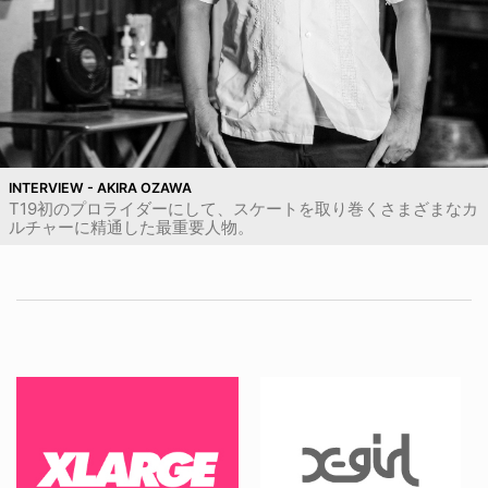
INTERVIEW - AKIRA OZAWA
T19初のプロライダーにして、スケートを取り巻くさまざまなカ
ルチャーに精通した最重要人物。