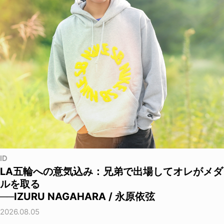
ID
LA五輪への意気込み：兄弟で出場してオレがメダ
ルを取る
──IZURU NAGAHARA / 永原依弦
2026.08.05