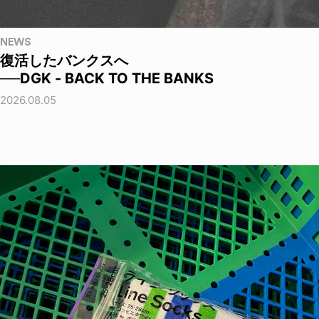
NEWS
復活したバンクスへ
──DGK - BACK TO THE BANKS
2026.08.05