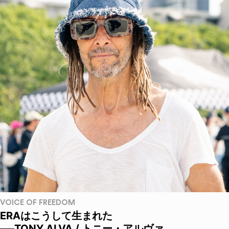
VOICE OF FREEDOM
ERAはこうして生まれた
──TONY ALVA / トニー・アルヴァ