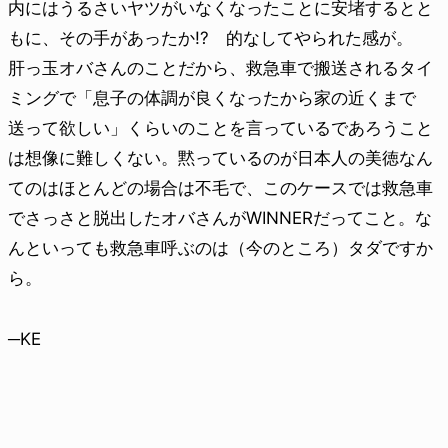
内にはうるさいヤツがいなくなったことに安堵するとと
もに、その手があったか!? 的なしてやられた感が。
肝っ玉オバさんのことだから、救急車で搬送されるタイ
ミングで「息子の体調が良くなったから家の近くまで
送って欲しい」くらいのことを言っているであろうこと
は想像に難しくない。黙っているのが日本人の美徳なん
てのはほとんどの場合は不毛で、このケースでは救急車
でさっさと脱出したオバさんがWINNERだってこと。な
んといっても救急車呼ぶのは（今のところ）タダですか
ら。
─KE