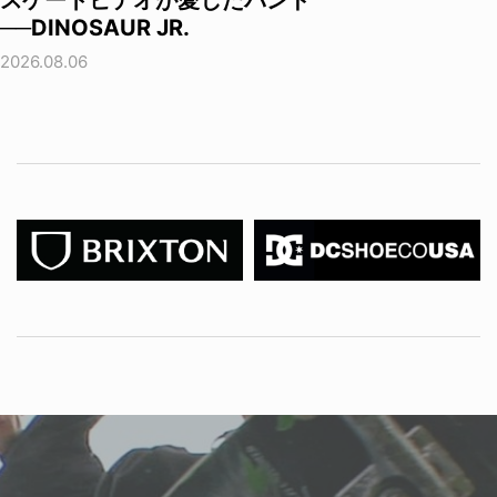
スケートビデオが愛したバンド
──DINOSAUR JR.
2026.08.06