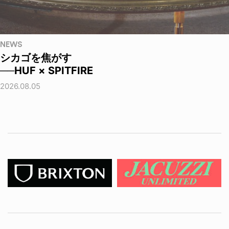
NEWS
シカゴを焦がす
──HUF × SPITFIRE
2026.08.05