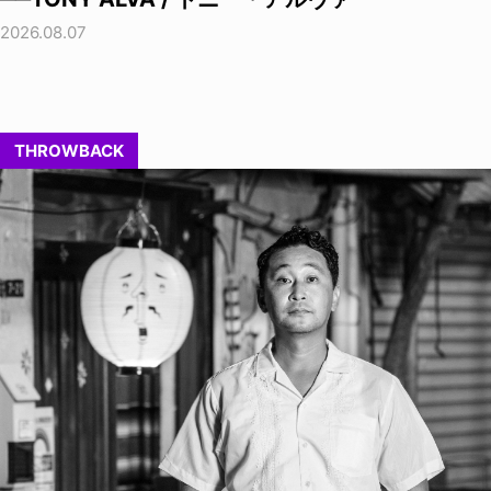
2026.08.07
THROWBACK