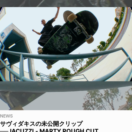
NEWS
サヴィダキスの未公開クリップ
──JACUZZI - MARTY ROUGH CUT