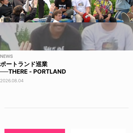
NEWS
ポートランド巡業
──THERE - PORTLAND
2026.08.04