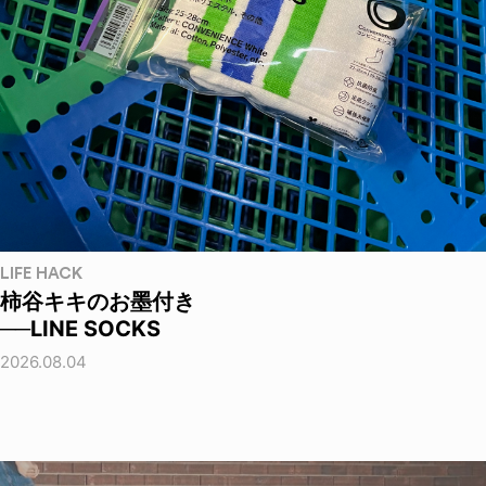
LIFE HACK
柿谷キキのお墨付き
──LINE SOCKS
2026.08.04