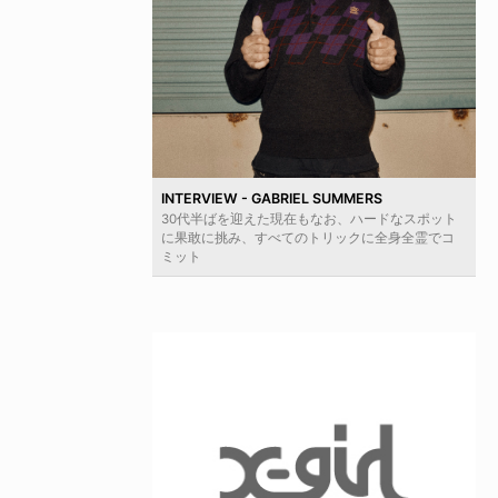
INTERVIEW - GABRIEL SUMMERS
30代半ばを迎えた現在もなお、ハードなスポット
に果敢に挑み、すべてのトリックに全身全霊でコ
ミット