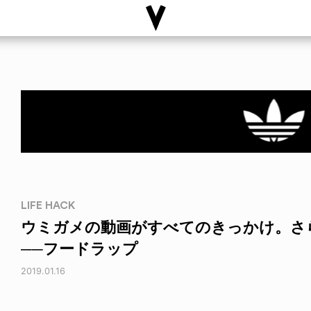
LIFE HACK
ウミガメの動画がすべてのきっかけ。さ
──フードラップ
2019.01.16