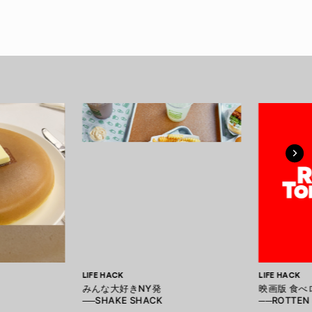
LIFE HACK
LIFE HACK
みんな大好きNY発
映画版 食べ
──SHAKE SHACK
──ROTTEN