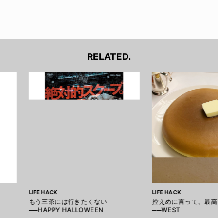
RELATED.
LIFE HACK
LIFE HACK
もう三茶には行きたくない
控えめに言って、最高
──HAPPY HALLOWEEN
──WEST