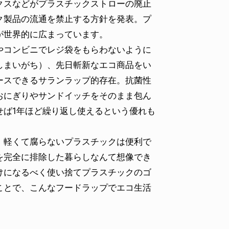
クスなどがプラスチックストローの廃止
ク製品の流通を禁止する方針を発表。プ
が世界的に広まっています。
コンビニでレジ袋をもらわないように
しまいがち）、先日斬新なエコ商品をい
ースできるサランラップ的存在。抗菌性
おにぎりやサンドイッチをそのまま包ん
せば1年ほど繰り返し使えるという優れも
軽くて腐らないプラスチックは便利で
を完全に排除した暮らしなんて想像でき
けになるべく使い捨てプラスチックのゴ
ことで、こんなフードラップでエコ生活