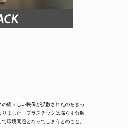
原佳耶
の痛々しい映像が拡散されたのをきっ
まりました。プラスチックは腐らず分解
して環境問題となってしまうとのこと。