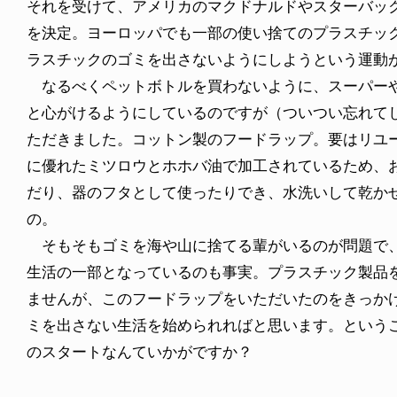
それを受けて、アメリカのマクドナルドやスターバッ
を決定。ヨーロッパでも一部の使い捨てのプラスチッ
ラスチックのゴミを出さないようにしようという運動
なるべくペットボトルを買わないように、スーパーや
と心がけるようにしているのですが（ついつい忘れて
ただきました。コットン製のフードラップ。要はリユ
に優れたミツロウとホホバ油で加工されているため、
だり、器のフタとして使ったりでき、水洗いして乾か
の。
そもそもゴミを海や山に捨てる輩がいるのが問題で、
生活の一部となっているのも事実。プラスチック製品
ませんが、このフードラップをいただいたのをきっか
ミを出さない生活を始められればと思います。という
のスタートなんていかがですか？