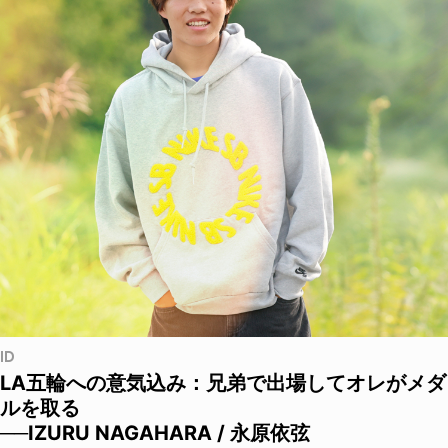
ID
LA五輪への意気込み：兄弟で出場してオレがメダ
ルを取る
──IZURU NAGAHARA / 永原依弦