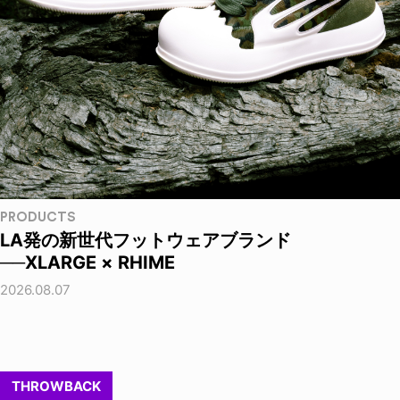
PRODUCTS
LA発の新世代フットウェアブランド
──XLARGE × RHIME
2026.08.07
THROWBACK