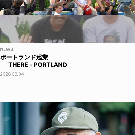
NEWS
ポートランド巡業
──THERE - PORTLAND
2026.08.04