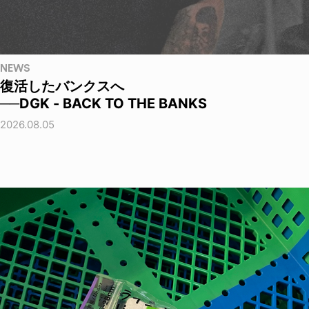
NEWS
復活したバンクスへ
──DGK - BACK TO THE BANKS
2026.08.05