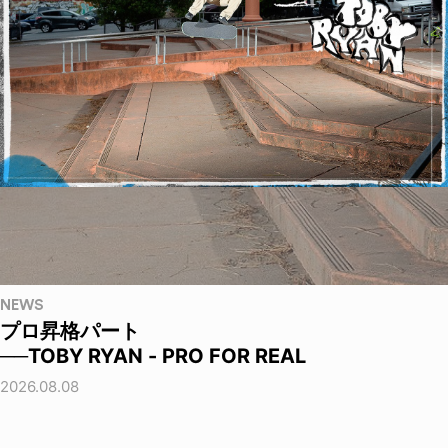
NEWS
プロ昇格パート
──TOBY RYAN - PRO FOR REAL
2026.08.08