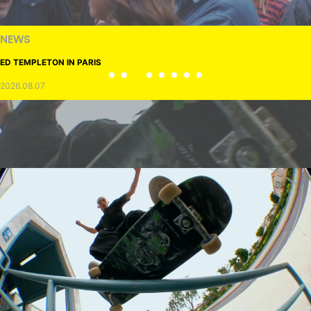
NEWS
ED TEMPLETON IN PARIS
2026.08.07