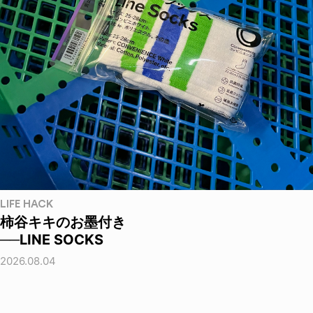
LIFE HACK
柿谷キキのお墨付き
──LINE SOCKS
2026.08.04