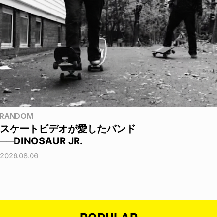
RANDOM
スケートビデオが愛したバンド
──DINOSAUR JR.
2026.08.06