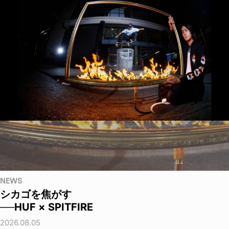
NEWS
シカゴを焦がす
──HUF × SPITFIRE
2026.08.05