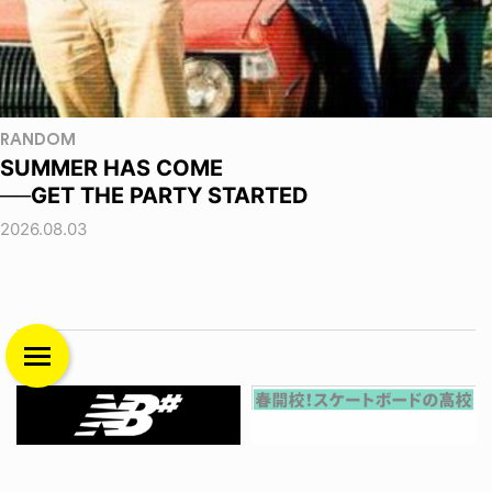
RANDOM
SUMMER HAS COME
──GET THE PARTY STARTED
2026.08.03