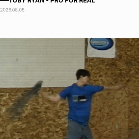
──TOBY RYAN - PRO FOR REAL
2026.08.08