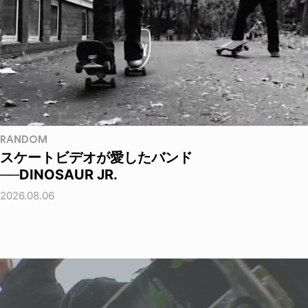
RANDOM
スケートビデオが愛したバンド
──DINOSAUR JR.
2026.08.06