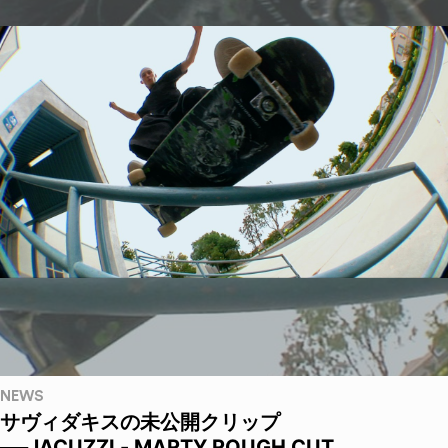
NEWS
サヴィダキスの未公開クリップ
──JACUZZI - MARTY ROUGH CUT