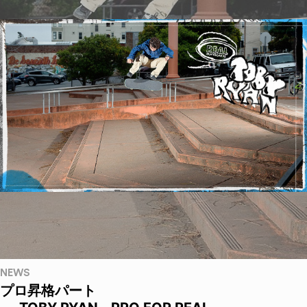
NEWS
プロ昇格パート