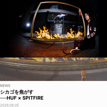
NEWS
シカゴを焦がす
──HUF × SPITFIRE
2026.08.05