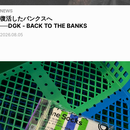
NEWS
復活したバンクスへ
──DGK - BACK TO THE BANKS
2026.08.05