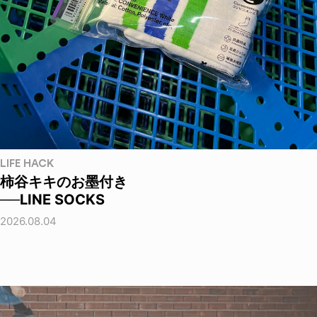
LIFE HACK
柿谷キキのお墨付き
──LINE SOCKS
2026.08.04