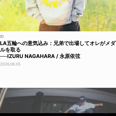
ID
LA五輪への意気込み：兄弟で出場してオレがメダ
ルを取る
──IZURU NAGAHARA / 永原依弦
2026.08.05