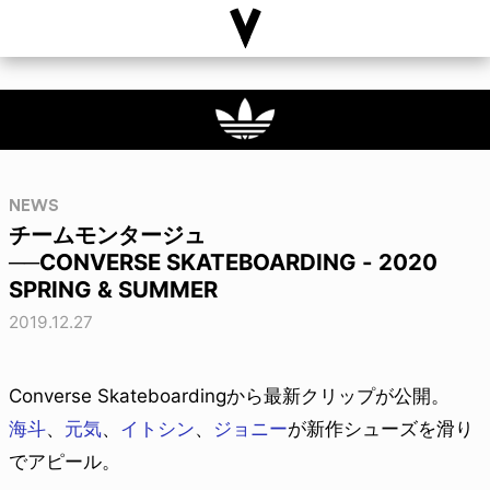
NEWS
チームモンタージュ
──CONVERSE SKATEBOARDING - 2020
SPRING & SUMMER
2019.12.27
Converse Skateboardingから最新クリップが公開。
海斗
、
元気
、
イトシン
、
ジョニー
が新作シューズを滑り
でアピール。