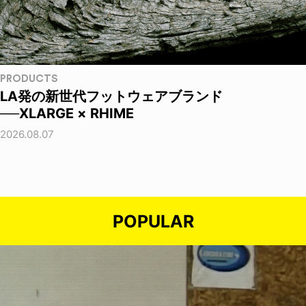
PRODUCTS
LA発の新世代フットウェアブランド
──XLARGE × RHIME
2026.08.07
POPULAR