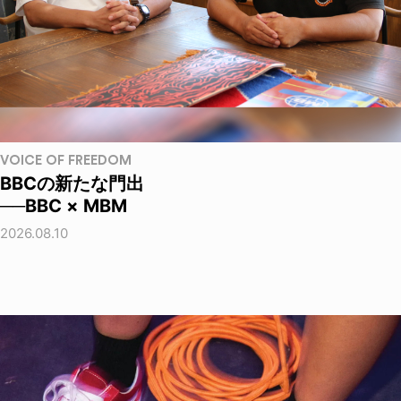
VOICE OF FREEDOM
BBCの新たな門出
──BBC × MBM
2026.08.10