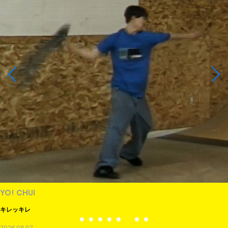
NEWS
TOBY RYAN - PRO FOR REAL
2026.08.08