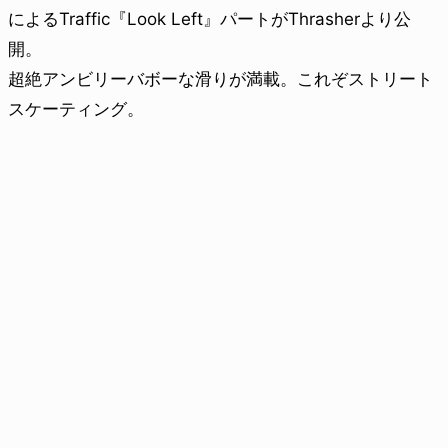
によるTraffic『Look Left』パートがThrasherより公
開。
超絶アンビリーバボーな滑りが満載。これぞストリート
スケーティング。