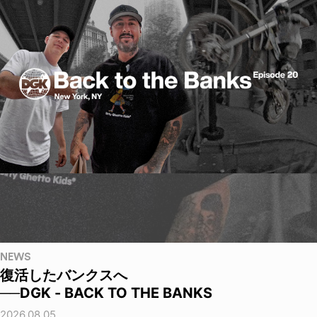
NEWS
復活したバンクスへ
──DGK - BACK TO THE BANKS
2026.08.05