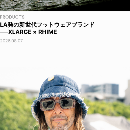
PRODUCTS
LA発の新世代フットウェアブランド
──XLARGE × RHIME
2026.08.07