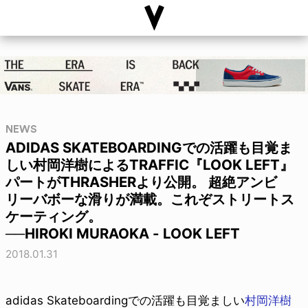
NEWS
ADIDAS SKATEBOARDINGでの活躍も目覚ま
しい村岡洋樹によるTRAFFIC『LOOK LEFT』
パートがTHRASHERより公開。 超絶アンビ
リーバボーな滑りが満載。これぞストリートス
ケーティング。
──HIROKI MURAOKA - LOOK LEFT
2018.01.31
adidas Skateboardingでの活躍も目覚ましい
村岡洋樹