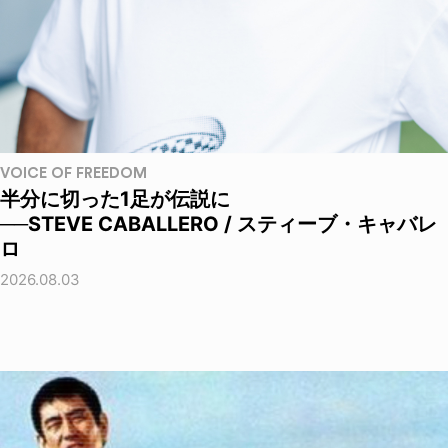
VOICE OF FREEDOM
半分に切った1足が伝説に
──STEVE CABALLERO / スティーブ・キャバレ
ロ
2026.08.03