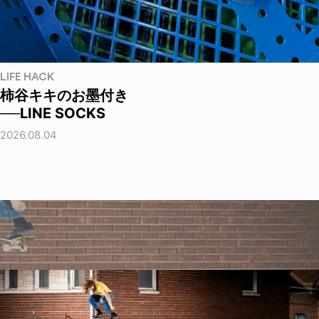
LIFE HACK
柿谷キキのお墨付き
──LINE SOCKS
2026.08.04