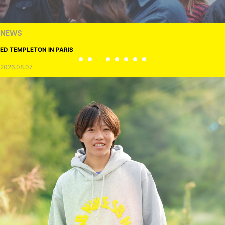
NEWS
ED TEMPLETON IN PARIS
2026.08.07