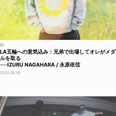
ID
LA五輪への意気込み：兄弟で出場してオレがメダ
ルを取る
──IZURU NAGAHARA / 永原依弦
2026.08.05