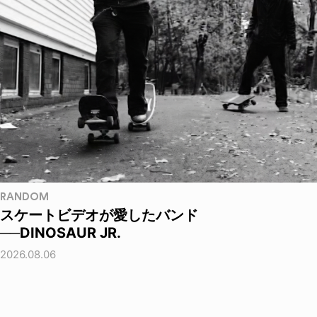
RANDOM
スケートビデオが愛したバンド
──DINOSAUR JR.
2026.08.06