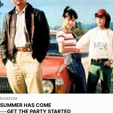
RANDOM
SUMMER HAS COME
──GET THE PARTY STARTED