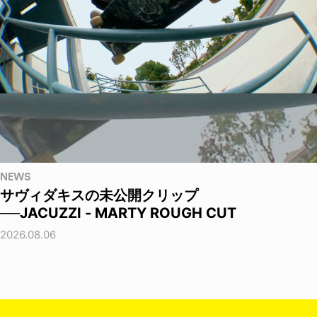
NEWS
サヴィダキスの未公開クリップ
──JACUZZI - MARTY ROUGH CUT
2026.08.06