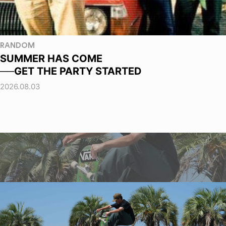
RANDOM
SUMMER HAS COME
──GET THE PARTY STARTED
2026.08.03