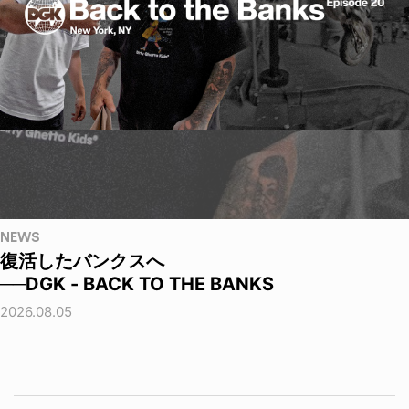
NEWS
復活したバンクスへ
──DGK - BACK TO THE BANKS
2026.08.05