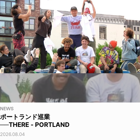
NEWS
ポートランド巡業
──THERE - PORTLAND
2026.08.04