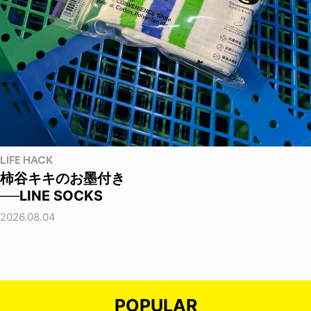
LIFE HACK
柿谷キキのお墨付き
──LINE SOCKS
2026.08.04
POPULAR