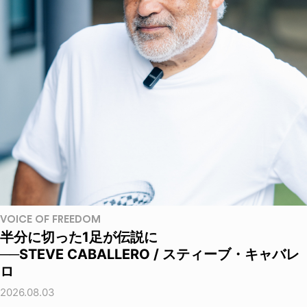
VOICE OF FREEDOM
半分に切った1足が伝説に
──STEVE CABALLERO / スティーブ・キャバレ
ロ
2026.08.03