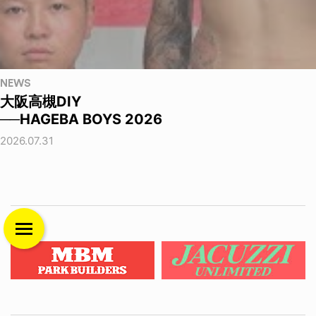
NEWS
大阪高槻DIY
──HAGEBA BOYS 2026
2026.07.31