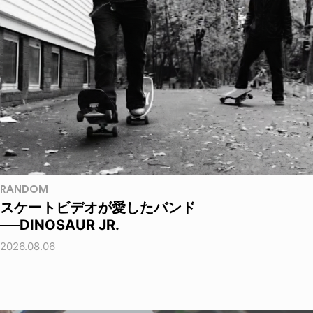
RANDOM
スケートビデオが愛したバンド
──DINOSAUR JR.
2026.08.06