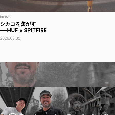
NEWS
シカゴを焦がす
──HUF × SPITFIRE
2026.08.05