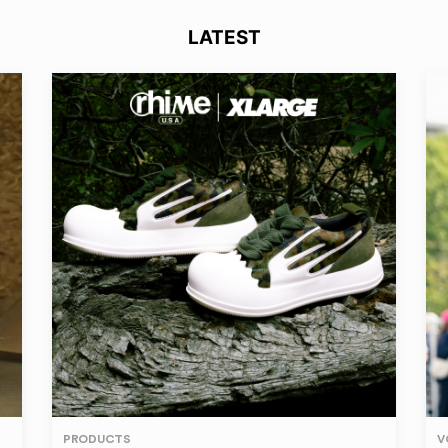
LATEST
PRODUCTS
V