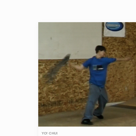
YO! CHUI