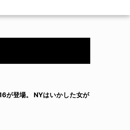
 16が登場。 NYはいかした女が