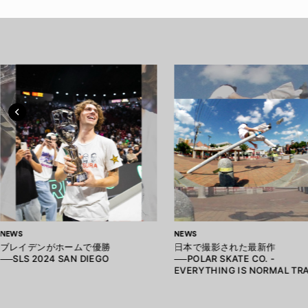
NEWS
NEWS
ブレイデンがホームで優勝
日本で撮影された最新作
──SLS 2024 SAN DIEGO
──POLAR SKATE CO. -
EVERYTHING IS NORMAL TRA