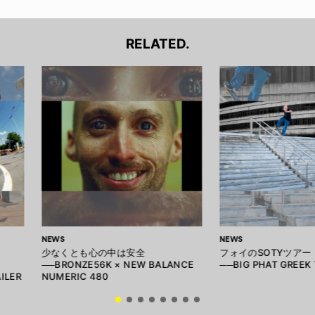
RELATED.
NEWS
NEWS
少なくとも心の中は安全
フォイのSOTYツアー
──BRONZE56K × NEW BALANCE
──BIG PHAT GREEK 
ILER
NUMERIC 480