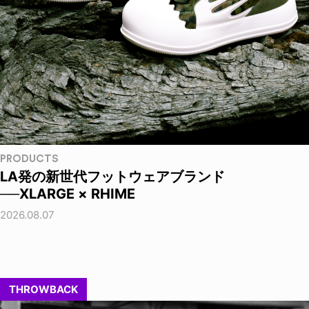
PRODUCTS
LA発の新世代フットウェアブランド
──XLARGE × RHIME
2026.08.07
THROWBACK