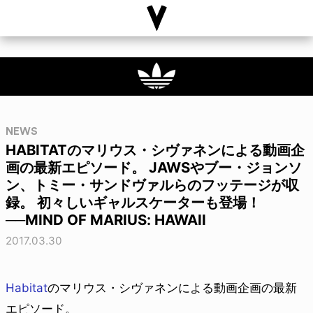
NEWS
HABITATのマリウス・シヴァネンによる動画企
画の最新エピソード。 JAWSやブー・ジョンソ
ン、トミー・サンドヴァルらのフッテージが収
録。 初々しいギャルスケーターも登場！
──MIND OF MARIUS: HAWAII
2017.03.30
Habitat
のマリウス・シヴァネンによる動画企画の最新
エピソード。