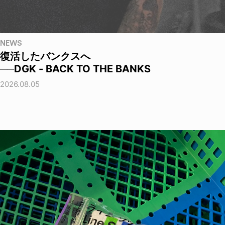
NEWS
復活したバンクスへ
──DGK - BACK TO THE BANKS
2026.08.05