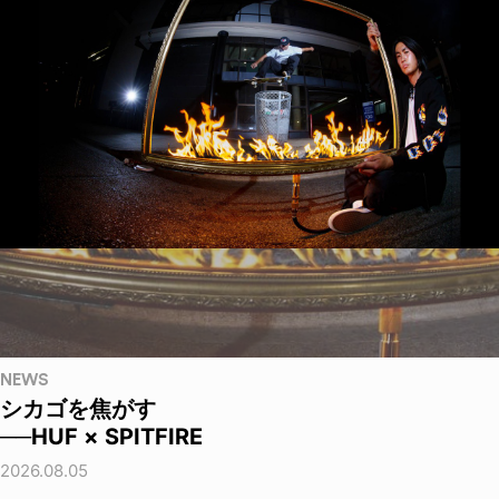
NEWS
シカゴを焦がす
──HUF × SPITFIRE
2026.08.05