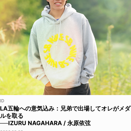
ID
LA五輪への意気込み：兄弟で出場してオレがメダ
ルを取る
──IZURU NAGAHARA / 永原依弦