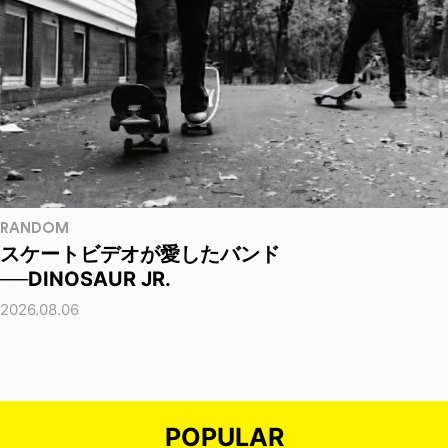
RANDOM
スケートビデオが愛したバンド
──DINOSAUR JR.
2026.08.06
POPULAR