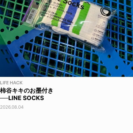
LIFE HACK
柿谷キキのお墨付き
──LINE SOCKS
2026.08.04