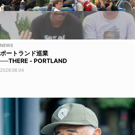
NEWS
ポートランド巡業
──THERE - PORTLAND
2026.08.04