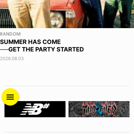
RANDOM
SUMMER HAS COME
──GET THE PARTY STARTED
2026.08.03