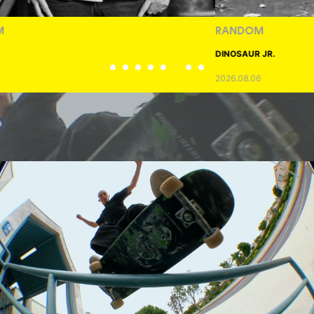
RANDOM
DINOSAUR JR.
2026.08.06