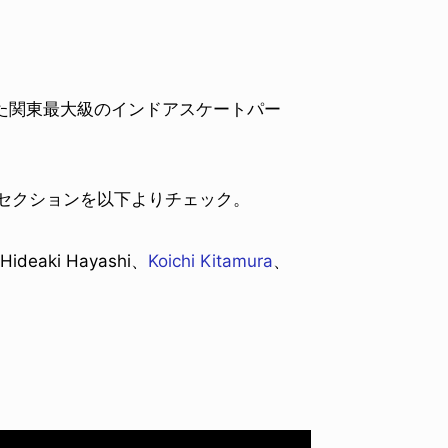
た関東最大級のインドアスケートパー
したセクションを以下よりチェック。
ideaki Hayashi、
Koichi Kitamura
、