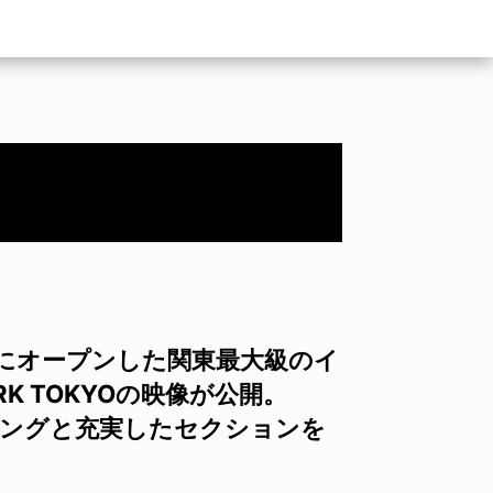
にオープンした関東最大級のイ
RK TOKYOの映像が公開。
ディングと充実したセクションを