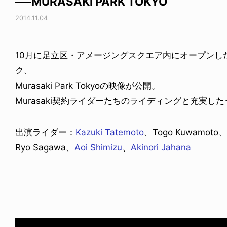
──MURASAKI PARK TOKYO
2014.11.04
10月に足立区・アメージングスクエア内にオープンし
ク、
Murasaki Park Tokyoの映像が公開。
Murasaki契約ライダーたちのライディングと充実
出演ライダー：
Kazuki Tatemoto
、Togo Kuwamoto、H
Ryo Sagawa、
Aoi Shimizu
、
Akinori Jahana