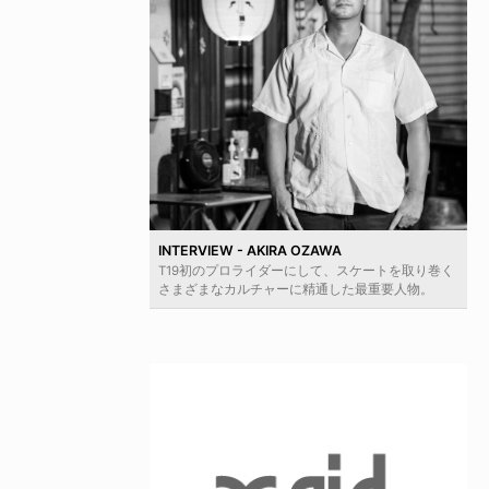
INTERVIEW - AKIRA OZAWA
T19初のプロライダーにして、スケートを取り巻く
さまざまなカルチャーに精通した最重要人物。