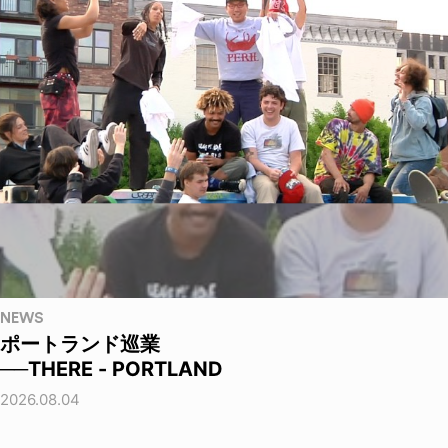
NEWS
ポートランド巡業
──THERE - PORTLAND
2026.08.04