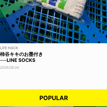
LIFE HACK
柿谷キキのお墨付き
──LINE SOCKS
2026.08.04
POPULAR