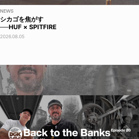
NEWS
シカゴを焦がす
──HUF × SPITFIRE
2026.08.05