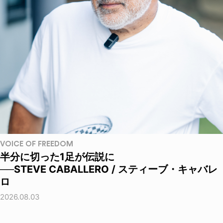
VOICE OF FREEDOM
半分に切った1足が伝説に
──STEVE CABALLERO / スティーブ・キャバレ
ロ
2026.08.03