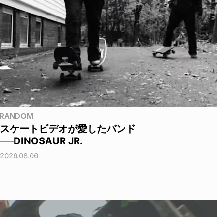
RANDOM
スケートビデオが愛したバンド
──DINOSAUR JR.
2026.08.06