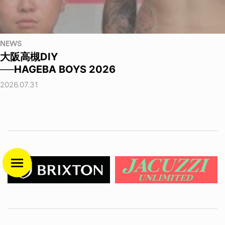
NEWS
大阪高槻DIY
──HAGEBA BOYS 2026
2026.07.31