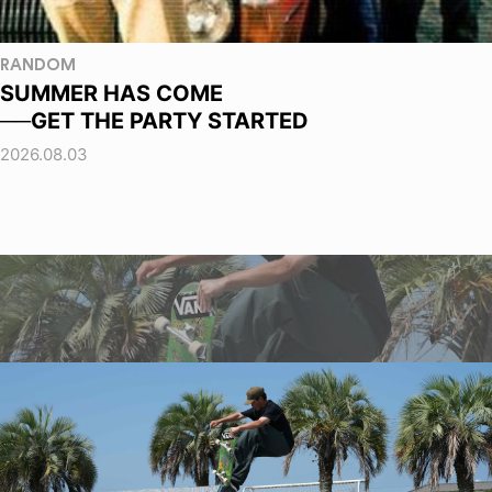
RANDOM
SUMMER HAS COME
──GET THE PARTY STARTED
2026.08.03