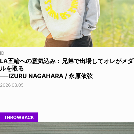
ID
LA五輪への意気込み：兄弟で出場してオレがメダ
ルを取る
──IZURU NAGAHARA / 永原依弦
2026.08.05
THROWBACK