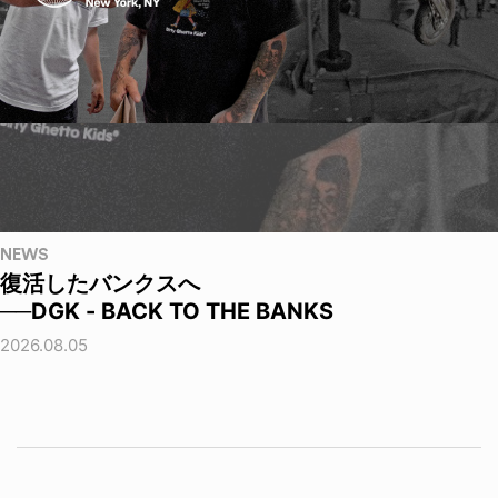
NEWS
復活したバンクスへ
──DGK - BACK TO THE BANKS
2026.08.05