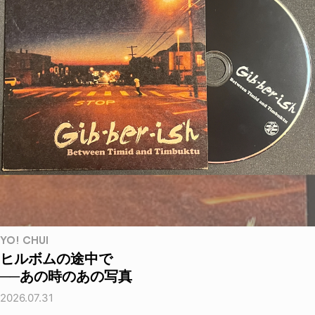
YO! CHUI
ヒルボムの途中で
──あの時のあの写真
2026.07.31