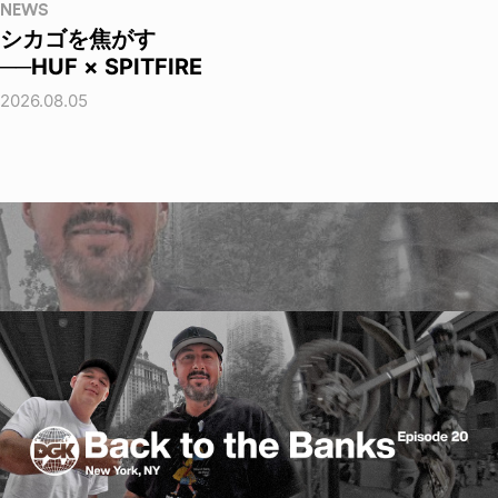
NEWS
シカゴを焦がす
──HUF × SPITFIRE
2026.08.05