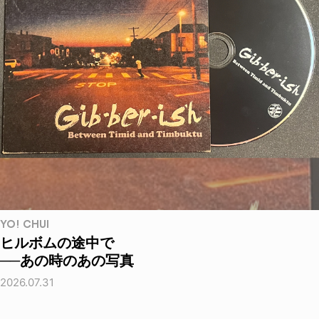
YO! CHUI
ヒルボムの途中で
──あの時のあの写真
2026.07.31