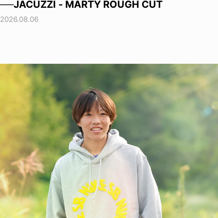
──JACUZZI - MARTY ROUGH CUT
2026.08.06