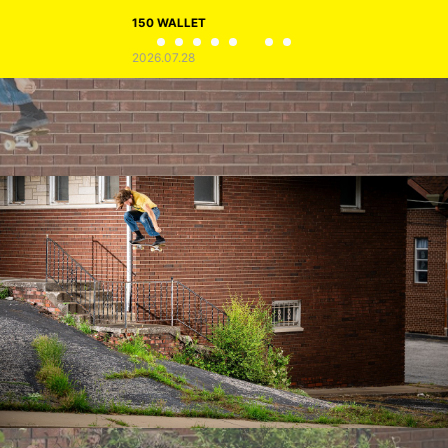
150 WALLET
2026.07.28