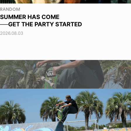
RANDOM
SUMMER HAS COME
──GET THE PARTY STARTED
2026.08.03