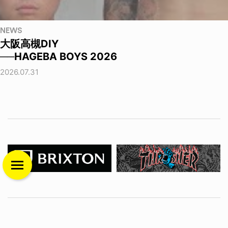
NEWS
大阪高槻DIY
──HAGEBA BOYS 2026
2026.07.31