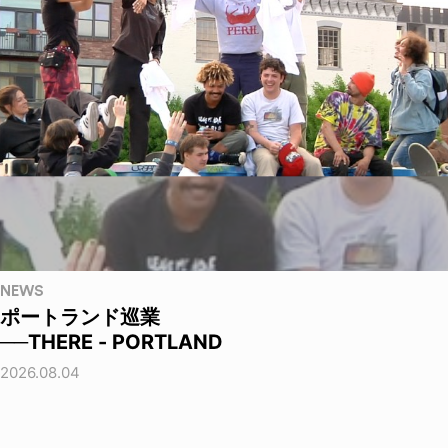
NEWS
ポートランド巡業
──THERE - PORTLAND
2026.08.04