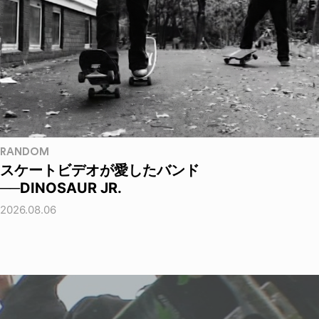
RANDOM
スケートビデオが愛したバンド
──DINOSAUR JR.
2026.08.06