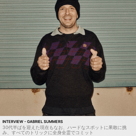
INTERVIEW - GABRIEL SUMMERS
30代半ばを迎えた現在もなお、ハードなスポットに果敢に挑
み、すべてのトリックに全身全霊でコミット