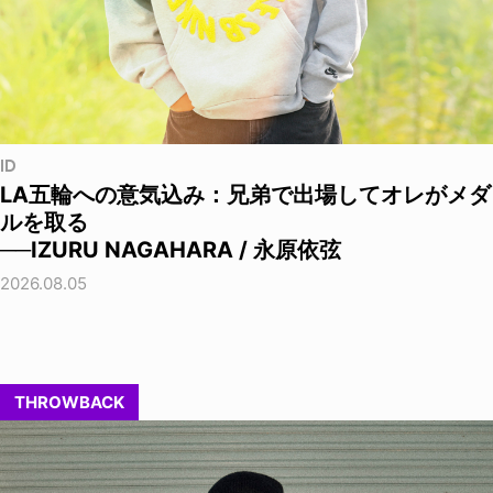
ID
LA五輪への意気込み：兄弟で出場してオレがメダ
ルを取る
──IZURU NAGAHARA / 永原依弦
2026.08.05
THROWBACK