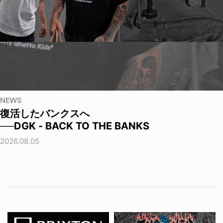
NEWS
復活したバンクスへ
──DGK - BACK TO THE BANKS
2026.08.05