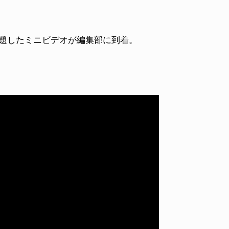
ESC”と題したミニビデオが編集部に到着。
。