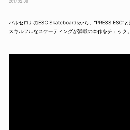
2017.02.08
バルセロナのESC Skateboardsから、“PRESS 
スキルフルなスケーティングが満載の本作をチェック