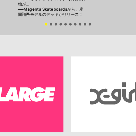
物が…
──Magenta Skateboardsから、座
間翔吾モデルのデッキがリリース！