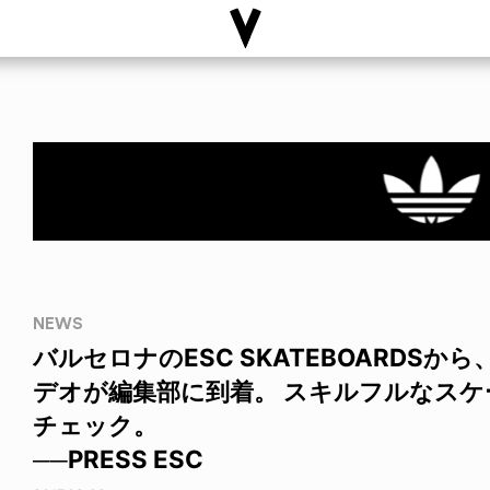
NEWS
バルセロナのESC SKATEBOARDSから、
デオが編集部に到着。 スキルフルなス
チェック。
──PRESS ESC