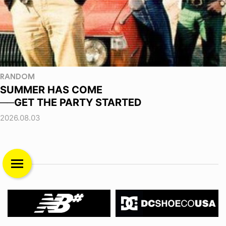
RANDOM
SUMMER HAS COME
──GET THE PARTY STARTED
2026.08.03