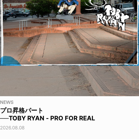
NEWS
プロ昇格パート
──TOBY RYAN - PRO FOR REAL
2026.08.08