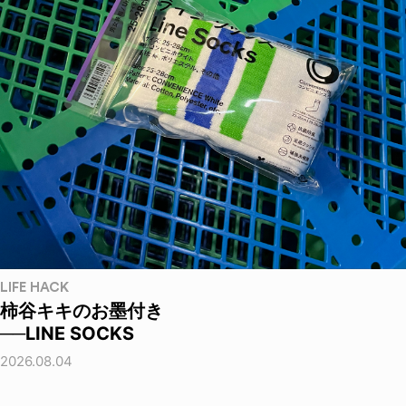
LIFE HACK
柿谷キキのお墨付き
──LINE SOCKS
2026.08.04