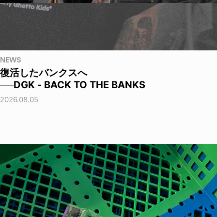
NEWS
復活したバンクスへ
──DGK - BACK TO THE BANKS
2026.08.05