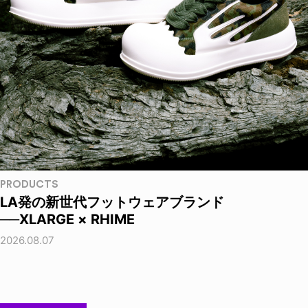
PRODUCTS
LA発の新世代フットウェアブランド
──XLARGE × RHIME
2026.08.07