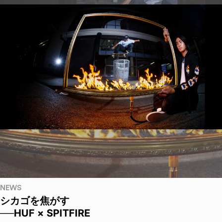
NEWS
シカゴを焦がす
──HUF × SPITFIRE