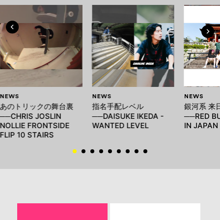
NEWS
NEWS
NEWS
あのトリックの舞台裏
指名手配レベル
銀河系 来
──CHRIS JOSLIN
──DAISUKE IKEDA -
──RED BU
NOLLIE FRONTSIDE
WANTED LEVEL
IN JAPAN
FLIP 10 STAIRS