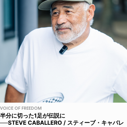
VOICE OF FREEDOM
半分に切った1足が伝説に
──STEVE CABALLERO / スティーブ・キャバレ