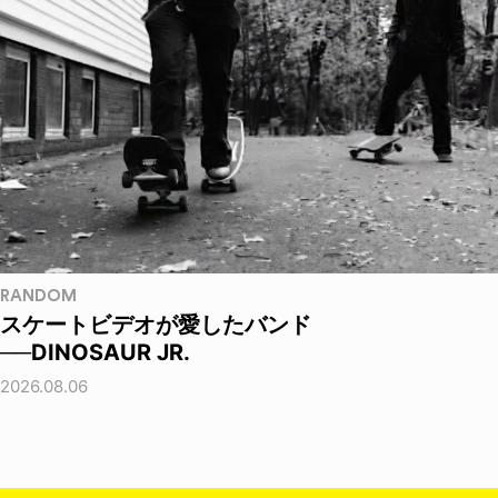
RANDOM
スケートビデオが愛したバンド
──DINOSAUR JR.
2026.08.06