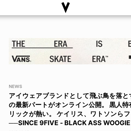
NEWS
アイウェアブランドとして飛ぶ鳥を落とす勢
の最新パートがオンライン公開。 黒人
リックが熱い。 ケイリス、ワトソンら
──SINCE 9FIVE - BLACK ASS WOOGIE