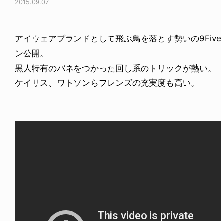
2015.09.07
アイウェアブランドとして飛ぶ鳥を落とす勢いの9Five
ン公開。
黒人特有のバネをつかった回し系のトリックが熱い。
ケイリス、ワトソンらフレンズの充実度も高い。