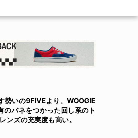
いの9FIVEより、WOOGIE
特有のバネをつかった回し系のト
フレンズの充実度も高い。