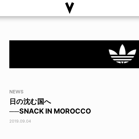
NEWS
日の沈む国へ
──SNACK IN MOROCCO
2019.09.04