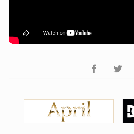
FE HACK
NEWS
NE SOCKS
HAGEBA BOYS 2026
6.08.04
2026.07.31