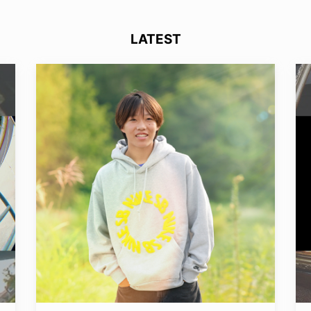
LATEST