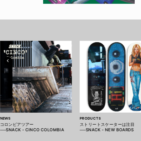
NEWS
PRODUCTS
コロンビアツアー
ストリートスケーターは注目
──SNACK - CINCO COLOMBIA
──SNACK - NEW BOARDS