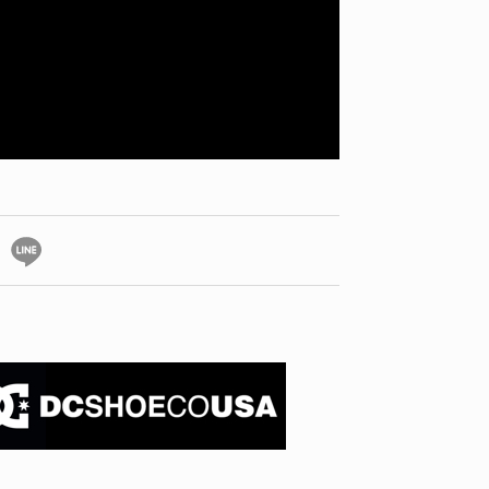
YO! CHUI
VOICE
あの時のあの写真
KAYA
2026.07.31
2026.07