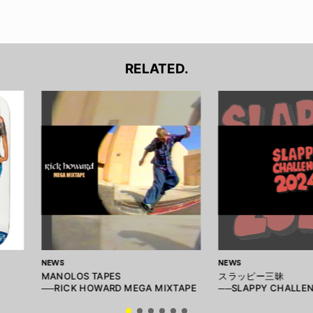
RELATED.
NEWS
NEWS
MANOLOS TAPES
スラッピー三昧
──RICK HOWARD MEGA MIXTAPE
──SLAPPY CHALLEN