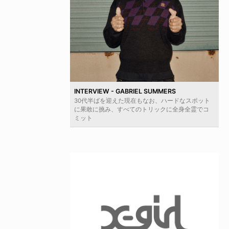
INTERVIEW - GABRIEL SUMMERS
30代半ばを迎えた現在もなお、ハードなスポット
に果敢に挑み、すべてのトリックに全身全霊でコ
ミット