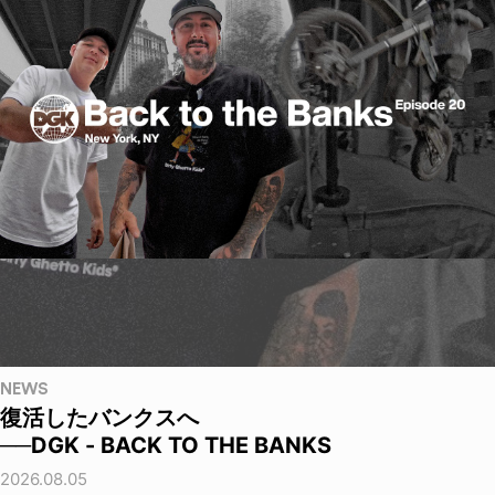
NEWS
復活したバンクスへ
──DGK - BACK TO THE BANKS
2026.08.05