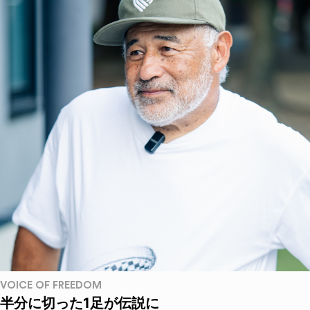
VOICE OF FREEDOM
半分に切った1足が伝説に