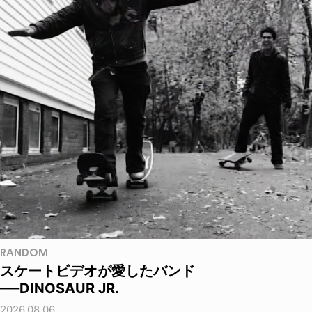
RANDOM
スケートビデオが愛したバンド
──DINOSAUR JR.
2026.08.06