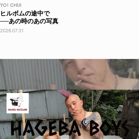
YO! CHUI
ヒルボムの途中で
──あの時のあの写真
2026.07.31