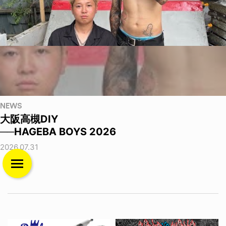
NEWS
大阪高槻DIY
──HAGEBA BOYS 2026
2026.07.31