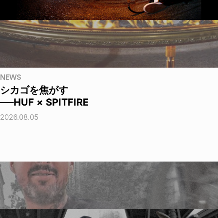
NEWS
シカゴを焦がす
──HUF × SPITFIRE
2026.08.05