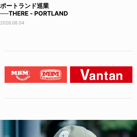
ポートランド巡業
──THERE - PORTLAND
2026.08.04