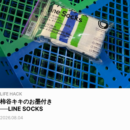
LIFE HACK
柿谷キキのお墨付き
──LINE SOCKS
2026.08.04