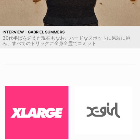
INTERVIEW - GABRIEL SUMMERS
30代半ばを迎えた現在もなお、ハードなスポットに果敢に挑
み、すべてのトリックに全身全霊でコミット