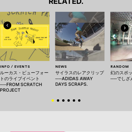
RELATED.
INFO / EVENTS
NEWS
RANDOM
ルーカス・ビューフォー
サイラスのレアクリップ
幻のスポ
トのライブイベント
──ADIDAS AWAY
──でしざ
DAYS SCRAPS.
──FROM SCRATCH
PROJECT