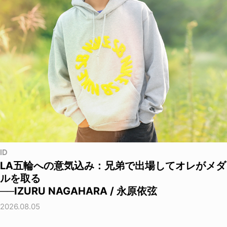
ID
LA五輪への意気込み：兄弟で出場してオレがメダ
ルを取る
──IZURU NAGAHARA / 永原依弦
2026.08.05