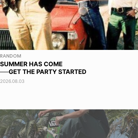
RANDOM
SUMMER HAS COME
──GET THE PARTY STARTED
2026.08.03