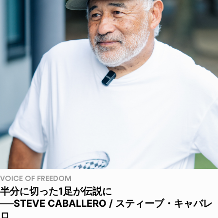
VOICE OF FREEDOM
半分に切った1足が伝説に
──STEVE CABALLERO / スティーブ・キャバレ
ロ