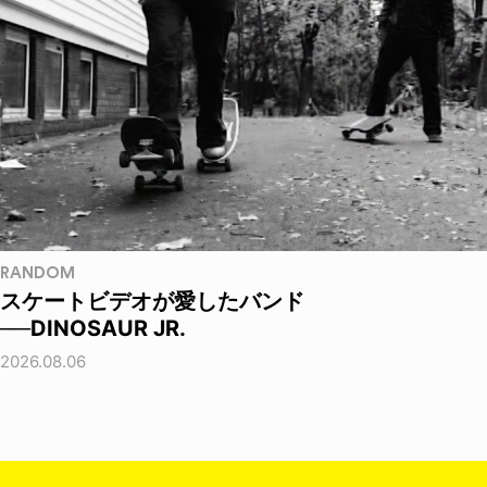
RANDOM
スケートビデオが愛したバンド
──DINOSAUR JR.
2026.08.06