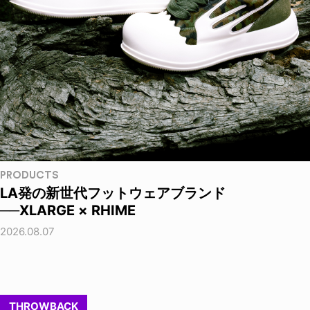
PRODUCTS
LA発の新世代フットウェアブランド
──XLARGE × RHIME
2026.08.07
THROWBACK