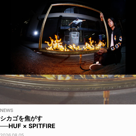
NEWS
シカゴを焦がす
──HUF × SPITFIRE
2026.08.05