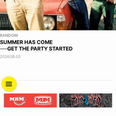
RANDOM
SUMMER HAS COME
──GET THE PARTY STARTED
2026.08.03