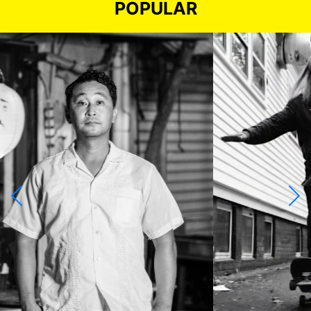
POPULAR