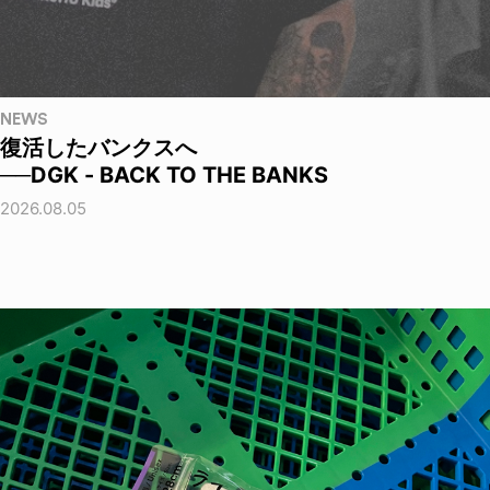
NEWS
復活したバンクスへ
──DGK - BACK TO THE BANKS
2026.08.05