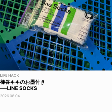
LIFE HACK
柿谷キキのお墨付き
──LINE SOCKS
2026.08.04