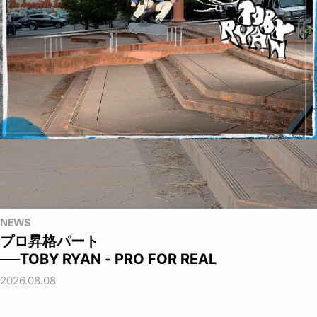
NEWS
プロ昇格パート
──TOBY RYAN - PRO FOR REAL
2026.08.08