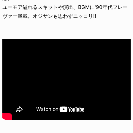
ユーモア溢れるスキットや演出、BGMに'90年代フレー
ヴァー満載。オジサンも思わずニッコリ!!