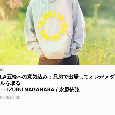
ID
LA五輪への意気込み：兄弟で出場してオレがメダ
ルを取る
──IZURU NAGAHARA / 永原依弦
2026.08.05