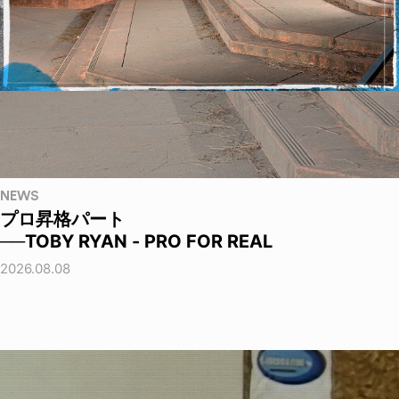
NEWS
プロ昇格パート
──TOBY RYAN - PRO FOR REAL
2026.08.08