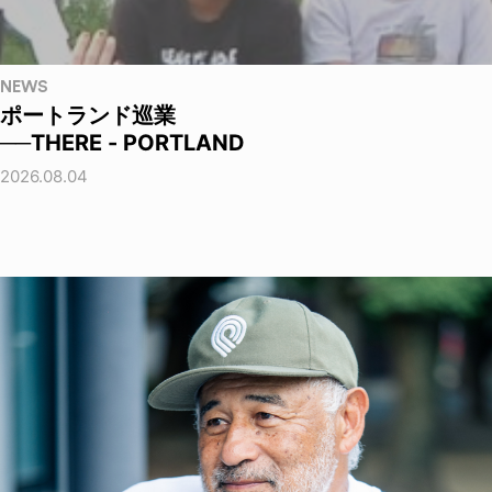
NEWS
ポートランド巡業
──THERE - PORTLAND
2026.08.04