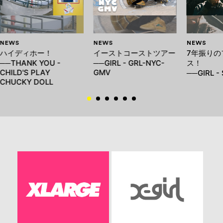
NEWS
NEWS
NEWS
ハイディホー！
イーストコーストツアー
7年振りの
──THANK YOU -
──GIRL - GRL-NYC-
ス！
CHILD'S PLAY
GMV
──GIRL -
CHUCKY DOLL