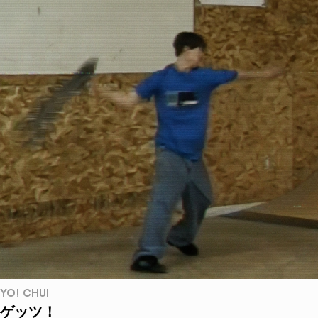
YO! CHUI
ゲッツ！