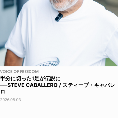
VOICE OF FREEDOM
半分に切った1足が伝説に
──STEVE CABALLERO / スティーブ・キャバレ
ロ
2026.08.03