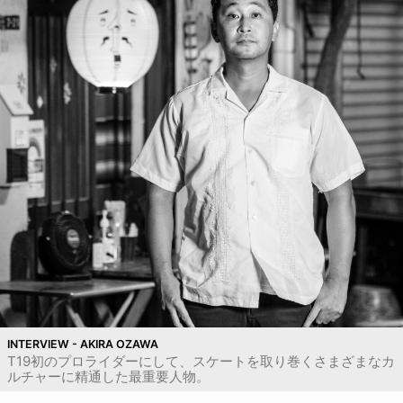
INTERVIEW - AKIRA OZAWA
T19初のプロライダーにして、スケートを取り巻くさまざまなカ
ルチャーに精通した最重要人物。