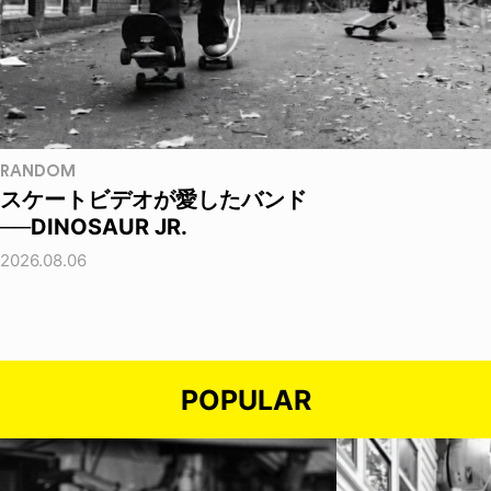
RANDOM
スケートビデオが愛したバンド
──DINOSAUR JR.
2026.08.06
POPULAR