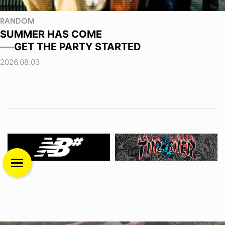
RANDOM
SUMMER HAS COME
──GET THE PARTY STARTED
2026.08.03