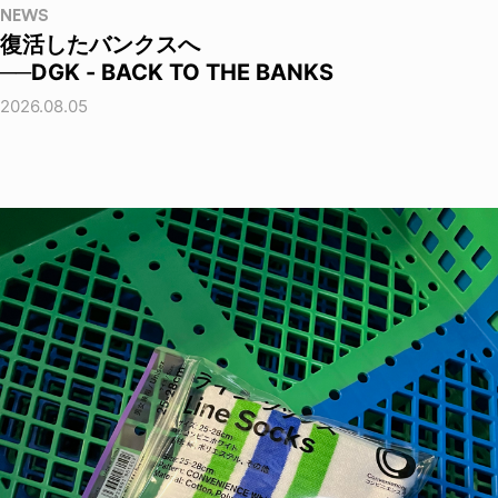
NEWS
復活したバンクスへ
──DGK - BACK TO THE BANKS
2026.08.05