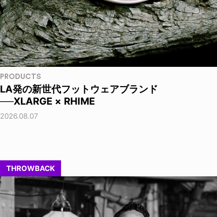
PRODUCTS
LA発の新世代フットウェアブランド
──XLARGE × RHIME
2026.08.07
THROWBACK