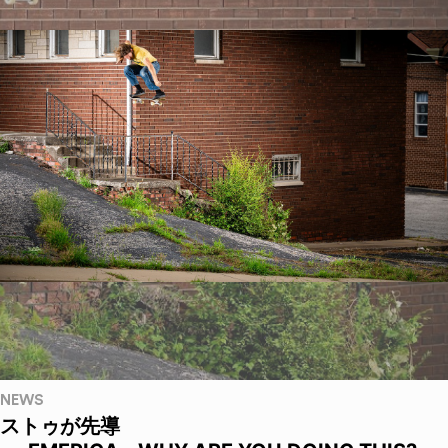
NEWS
ストゥが先導