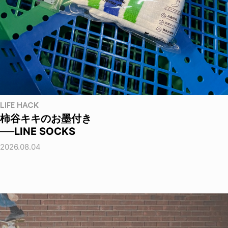
LIFE HACK
柿谷キキのお墨付き
──LINE SOCKS
2026.08.04