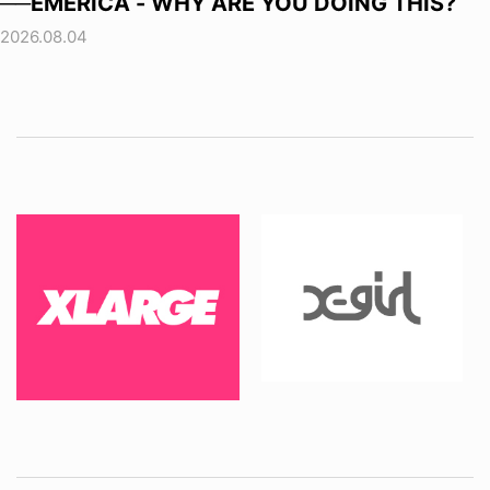
──EMERICA - WHY ARE YOU DOING THIS?
2026.08.04