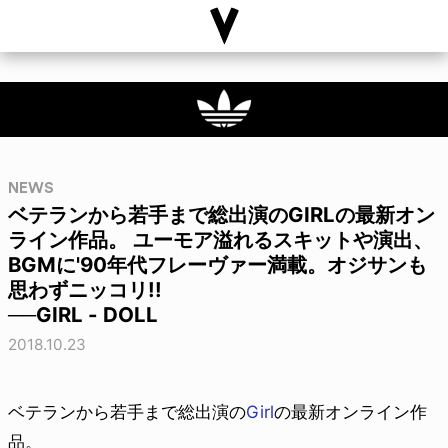
NEWS
ベテランから若手まで総出演のGIRLの最新オン
ライン作品。 ユーモア溢れるスキットや演出、
BGMに'90年代フレーヴァー満載。オジサンも
思わずニッコリ!!
──GIRL - DOLL
2018.10.23
ベテランから若手まで総出演の
Girl
の最新オンライン作
品。