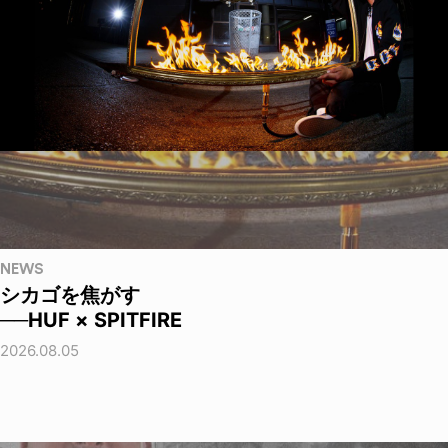
NEWS
シカゴを焦がす
──HUF × SPITFIRE
2026.08.05