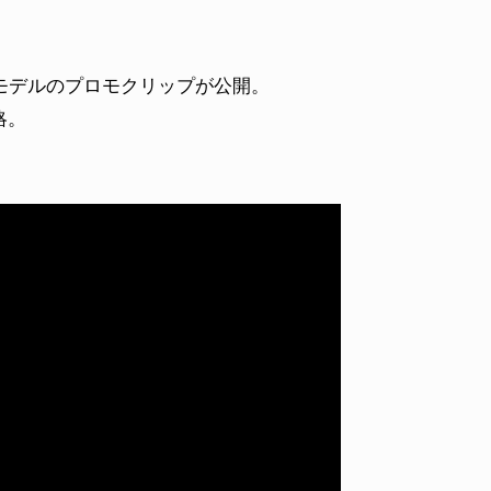
モデルのプロモクリップが公開。
略。