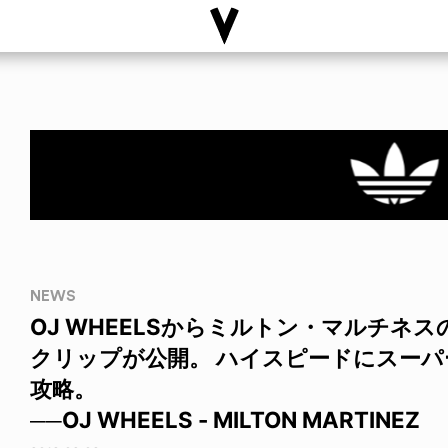
NEWS
OJ WHEELSからミルトン・マルチネ
クリップが公開。 ハイスピードにスー
攻略。
──OJ WHEELS - MILTON MARTINEZ