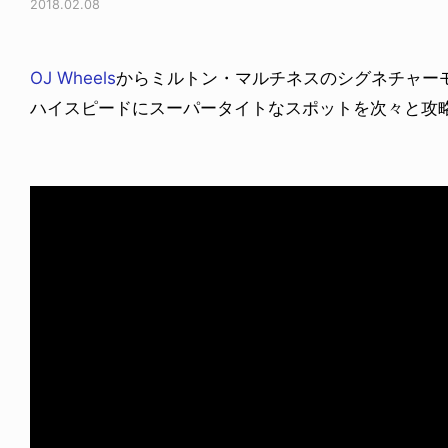
2018.02.08
OJ Wheels
からミルトン・マルチネスのシグネチャー
ハイスピードにスーパータイトなスポットを次々と攻