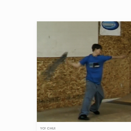
YO! CHUI