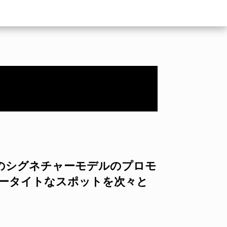
スのシグネチャーモデルのプロモ
パータイトなスポットを次々と