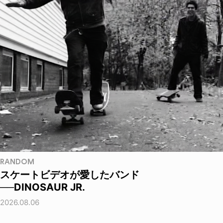
RANDOM
スケートビデオが愛したバンド
──DINOSAUR JR.
2026.08.06