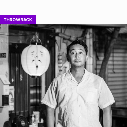
THROWBACK