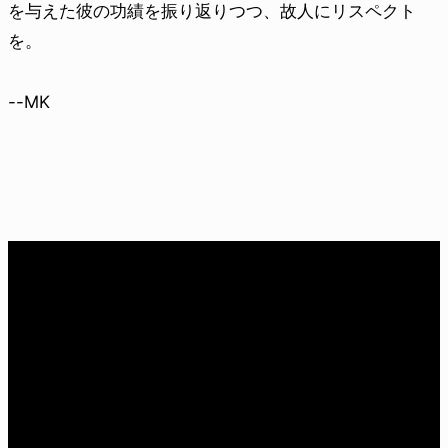
を与えた彼の功績を振り返りつつ、故人にリスペクト
を。
--MK