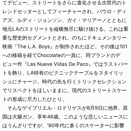
てデビュー。ストリートをさらに進化させる次世代のト
レンドセッターとしてフィーチャーされ、パウロ・ディ
アズ、ルディ・ジョンソン、ガイ・マリアーノとともに
地元LAのストリートを縦横無尽に駆け抜ける。これは重
要な歴史的セグメントとされ、のちにドキュメンタリー
映画『The L.A. Boys』が制作されたほど。その後は101
への移籍を経てChocolateの一員に。同ブランドのデ
ビュー作『Las Nueve Vidas De Paco』ではラストパー
トを飾り、LA特有のピクニックテーブルをスタイリッ
シュにチャージ。時代の先を行くトリックセレクション
でリスペクトをほしいままに。現代のストリートスケー
トの形成に尽力したひとり。
そんなゲイブリエル・ロドリゲスが8月9日に他界。原
因は大腸ガン、享年46歳。このような悲しいニュースに
はうんざりですが、'90年代に多くのスケーターに影響