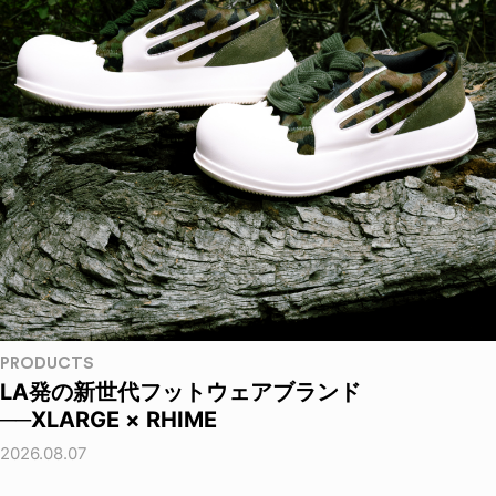
PRODUCTS
LA発の新世代フットウェアブランド
──XLARGE × RHIME
2026.08.07