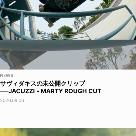
NEWS
サヴィダキスの未公開クリップ
──JACUZZI - MARTY ROUGH CUT
2026.08.06