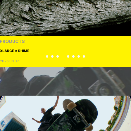
NEWS
TOBY RYAN - PRO FOR REAL
2026.08.08