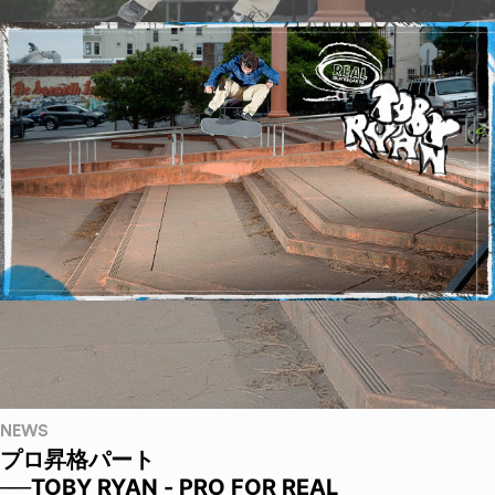
NEWS
プロ昇格パート
──TOBY RYAN - PRO FOR REAL