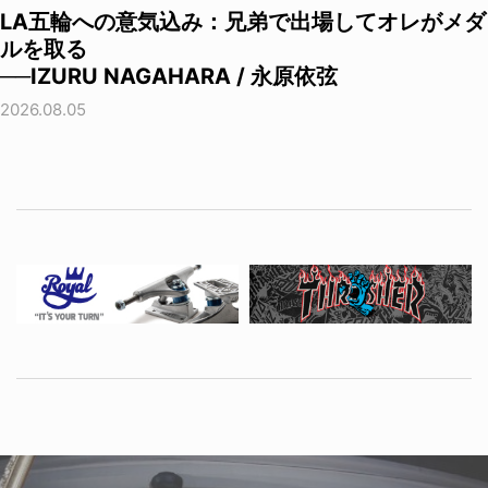
LA五輪への意気込み：兄弟で出場してオレがメダ
ルを取る
──IZURU NAGAHARA / 永原依弦
2026.08.05