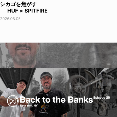
シカゴを焦がす
──HUF × SPITFIRE
2026.08.05