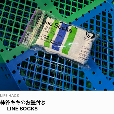
LIFE HACK
柿谷キキのお墨付き
──LINE SOCKS