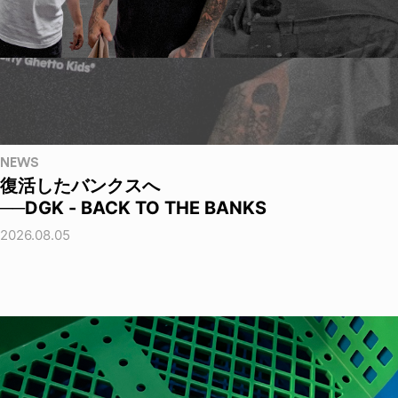
NEWS
復活したバンクスへ
──DGK - BACK TO THE BANKS
2026.08.05